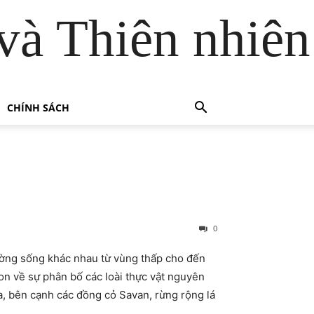
và Thiên nhiên
CHÍNH SÁCH
0
rường sống khác nhau từ vùng thấp cho đến
on về sự phân bố các loài thực vật nguyên
a, bên cạnh các đồng cỏ Savan, rừng rộng lá