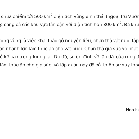
2
 chưa chiếm tới 500 km
diện tích vùng sinh thái (ngoại trừ Vườ
2
g sang cả các khu vực lân cận với diện tích hơn 800 km
. Ba kh
rong vùng là việc khai thác gỗ nguyên liệu, chăn thả vật nuôi tập
on nhanh lớn làm thức ăn cho vật nuôi. Chăn thả gia súc với mậ
hỏ kế cận trong tương lai. Do đó, sự ổn định về lâu dài của rừng
làm thức ăn cho gia súc, và tập quán này đã cải thiện sự suy thoá
Nạn bu