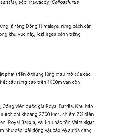
raensis
), sóc Irrawaddy (
Callosciurus
rừng lá rộng Đông Himalaya, rừng bách cận
rong khu vực này, loài ngan cánh trắng
ệt phát triển ở thung lũng màu mỡ của các
u hết cây rừng cao trên 1000m vẫn còn
 Công viên quốc gia Royal Bardia, Khu bảo
2
ện tích chỉ khoảng 2700 km
, chiếm 7% diện
an, Royal Bardia, và khu bảo tồn Valmikigar
em như các loài động vật bảo vệ sự đa dạng