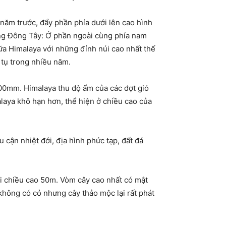
 năm trước, đẩy phần phía dưới lên cao hình
ng Đông Tây: Ở phần ngoài cùng phía nam
iữa Himalaya với những đỉnh núi cao nhất thế
h tụ trong nhiều năm.
000mm. Himalaya thu độ ẩm của các đợt gió
laya khô hạn hơn, thể hiện ở chiều cao của
 cận nhiệt đới, địa hình phức tạp, đất đá
ới chiều cao 50m. Vòm cây cao nhất có mật
 không có cỏ nhưng cây thảo mộc lại rất phát