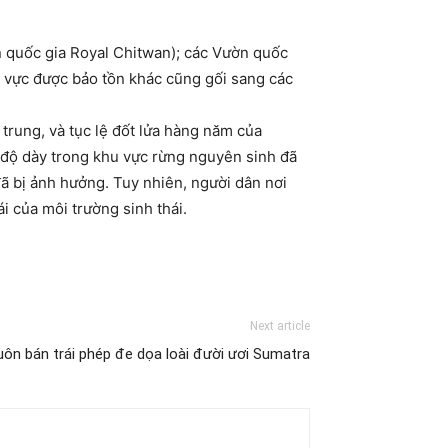
n quốc gia Royal Chitwan); các Vườn quốc
u vực được bảo tồn khác cũng gối sang các
 trung, và tục lệ đốt lửa hàng năm của
t độ dày trong khu vực rừng nguyên sinh đã
 đã bị ảnh hưởng. Tuy nhiên, người dân nơi
i của môi trường sinh thái.
Next article
ôn bán trái phép đe dọa loài đười ươi Sumatra