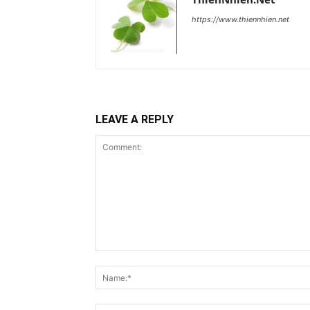
https://www.thiennhien.net
LEAVE A REPLY