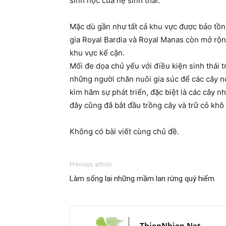
sinh học của hệ sinh thái.
Mặc dù gần như tất cả khu vực được bảo tồn
gia Royal Bardia và Royal Manas còn mở rộn
khu vực kế cận.
Mối đe dọa chủ yếu với điều kiện sinh thái t
những người chăn nuôi gia súc để các cây n
kìm hãm sự phát triển, đặc biệt là các cây n
đây cũng đã bắt đầu trồng cây và trữ cỏ khô 
Không có bài viết cùng chủ đề.
Previous article
Làm sống lại những mầm lan rừng quý hiếm
ThienNhien.Net