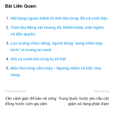
Bài Liên Quan:
Hãi hùng nguồn bệnh từ thịt thú rừng: Ăn cả chất độc
Tuồn lậu động vật hoang dã: Mánh khóe, luật ngầm
và độc quyền
Lực lượng chức năng, người dùng “song kiếm hợp
bích” vì tương lai xanh
Xót xa cảnh thú rừng bị xẻ thịt
Máu thú rừng vẫn chảy – Ngang nhiên xẻ thịt, thui
vàng
Previous article
Next article
Cần cảnh giác để bảo vệ cộng
Trung Quốc trước yêu cầu cắt
đồng trước cúm gia cầm
giảm sử dụng phân đạm