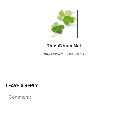
ThienNhien.Net
https://www.thiennhien.net
LEAVE A REPLY