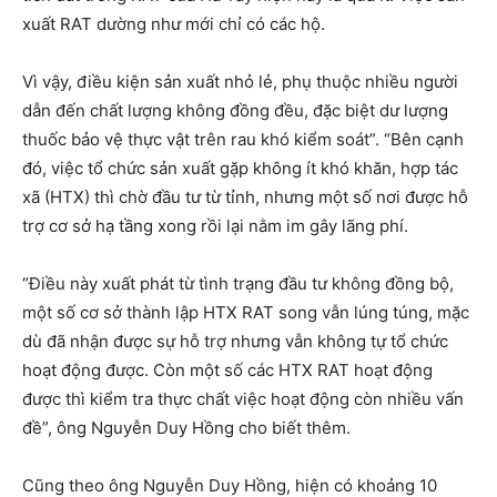
xuất RAT dường như mới chỉ có các hộ.
Vì vậy, điều kiện sản xuất nhỏ lẻ, phụ thuộc nhiều người
dẫn đến chất lượng không đồng đều, đặc biệt dư lượng
thuốc bảo vệ thực vật trên rau khó kiểm soát”. “Bên cạnh
đó, việc tổ chức sản xuất gặp không ít khó khăn, hợp tác
xã (HTX) thì chờ đầu tư từ tỉnh, nhưng một số nơi được hỗ
trợ cơ sở hạ tầng xong rồi lại nằm im gây lãng phí.
“Điều này xuất phát từ tình trạng đầu tư không đồng bộ,
một số cơ sở thành lập HTX RAT song vẫn lúng túng, mặc
dù đã nhận được sự hỗ trợ nhưng vẫn không tự tổ chức
hoạt động được. Còn một số các HTX RAT hoạt động
được thì kiểm tra thực chất việc hoạt động còn nhiều vấn
đề”, ông Nguyễn Duy Hồng cho biết thêm.
Cũng theo ông Nguyễn Duy Hồng, hiện có khoảng 10