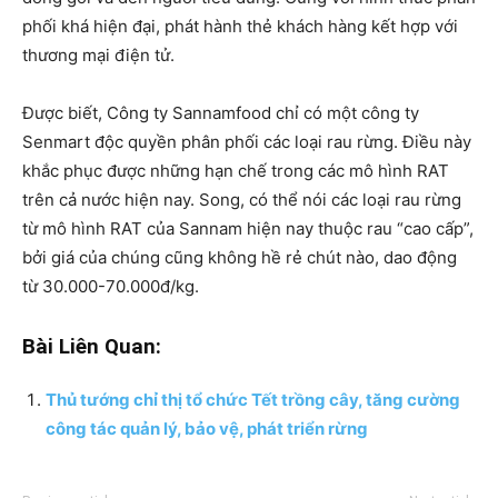
phối khá hiện đại, phát hành thẻ khách hàng kết hợp với
thương mại điện tử.
Được biết, Công ty Sannamfood chỉ có một công ty
Senmart độc quyền phân phối các loại rau rừng. Điều này
khắc phục được những hạn chế trong các mô hình RAT
trên cả nước hiện nay. Song, có thể nói các loại rau rừng
từ mô hình RAT của Sannam hiện nay thuộc rau “cao cấp”,
bởi giá của chúng cũng không hề rẻ chút nào, dao động
từ 30.000-70.000đ/kg.
Bài Liên Quan:
Thủ tướng chỉ thị tổ chức Tết trồng cây, tăng cường
công tác quản lý, bảo vệ, phát triển rừng