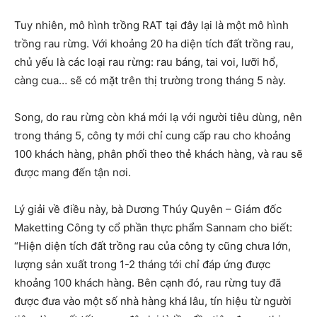
Tuy nhiên, mô hình trồng RAT tại đây lại là một mô hình
trồng rau rừng. Với khoảng 20 ha diện tích đất trồng rau,
chủ yếu là các loại rau rừng: rau báng, tai voi, lưỡi hổ,
càng cua… sẽ có mặt trên thị trường trong tháng 5 này.
Song, do rau rừng còn khá mới lạ với người tiêu dùng, nên
trong tháng 5, công ty mới chỉ cung cấp rau cho khoảng
100 khách hàng, phân phối theo thẻ khách hàng, và rau sẽ
được mang đến tận nơi.
Lý giải về điều này, bà Dương Thúy Quyên – Giám đốc
Maketting Công ty cổ phần thực phẩm Sannam cho biết:
“Hiện diện tích đất trồng rau của công ty cũng chưa lớn,
lượng sản xuất trong 1-2 tháng tới chỉ đáp ứng được
khoảng 100 khách hàng. Bên cạnh đó, rau rừng tuy đã
được đưa vào một số nhà hàng khá lâu, tín hiệu từ người