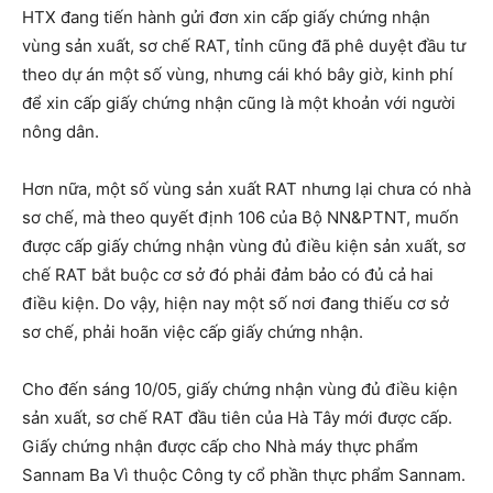
HTX đang tiến hành gửi đơn xin cấp giấy chứng nhận
vùng sản xuất, sơ chế RAT, tỉnh cũng đã phê duyệt đầu tư
theo dự án một số vùng, nhưng cái khó bây giờ, kinh phí
để xin cấp giấy chứng nhận cũng là một khoản với người
nông dân.
Hơn nữa, một số vùng sản xuất RAT nhưng lại chưa có nhà
sơ chế, mà theo quyết định 106 của Bộ NN&PTNT, muốn
được cấp giấy chứng nhận vùng đủ điều kiện sản xuất, sơ
chế RAT bắt buộc cơ sở đó phải đảm bảo có đủ cả hai
điều kiện. Do vậy, hiện nay một số nơi đang thiếu cơ sở
sơ chế, phải hoãn việc cấp giấy chứng nhận.
Cho đến sáng 10/05, giấy chứng nhận vùng đủ điều kiện
sản xuất, sơ chế RAT đầu tiên của Hà Tây mới được cấp.
Giấy chứng nhận được cấp cho Nhà máy thực phẩm
Sannam Ba Vì thuộc Công ty cổ phần thực phẩm Sannam.