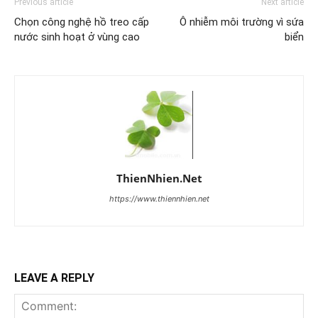
Previous article
Next article
Chọn công nghệ hồ treo cấp
Ô nhiễm môi trường vì sứa
nước sinh hoạt ở vùng cao
biển
ThienNhien.Net
https://www.thiennhien.net
LEAVE A REPLY