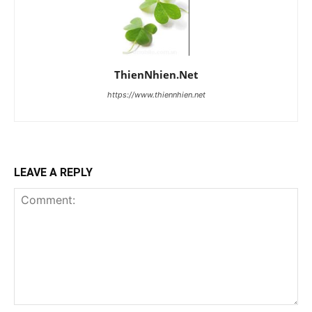
ThienNhien.Net
https://www.thiennhien.net
LEAVE A REPLY