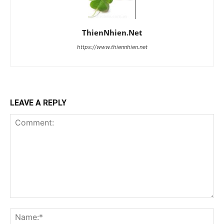
ThienNhien.Net
https://www.thiennhien.net
LEAVE A REPLY