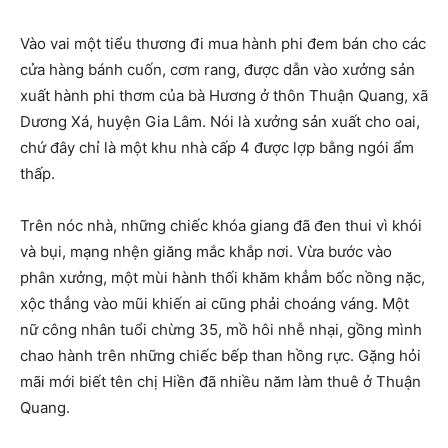
Vào vai một tiểu thương đi mua hành phi đem bán cho các
cửa hàng bánh cuốn, cơm rang, được dẫn vào xưởng sản
xuất hành phi thơm của bà Hương ở thôn Thuận Quang, xã
Dương Xá, huyện Gia Lâm. Nói là xưởng sản xuất cho oai,
chứ đây chỉ là một khu nhà cấp 4 được lợp bằng ngói ẩm
thấp.
Trên nóc nhà, những chiếc khóa giang đã đen thui vì khói
và bụi, mạng nhện giăng mắc khắp nơi. Vừa bước vào
phân xưởng, một mùi hành thối khăm khẳm bốc nồng nặc,
xộc thẳng vào mũi khiến ai cũng phải choáng váng. Một
nữ công nhân tuổi chừng 35, mồ hôi nhễ nhại, gồng mình
chao hành trên những chiếc bếp than hồng rực. Gặng hỏi
mãi mới biết tên chị Hiền đã nhiều năm làm thuê ở Thuận
Quang.