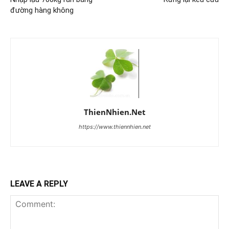
đường hàng không
ThienNhien.Net
https://www.thiennhien.net
LEAVE A REPLY