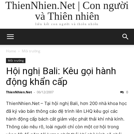
ThienNhien.Net | Con người
và Thiên nhiên
liên kết con người và thiên nhiên
Home
Môi trường
Môi trường
Hội nghị Bali: Kêu gọi hành
động khẩn cấp
ThienNhien.Net
-
06/12/2007
0
ThienNhien.Net – Tại hội nghị Bali, hơn 200 nhà khoa học
đã ký vào bản thông cáo đệ trình lên LHQ kêu gọi các
hành động cấp bách cắt giảm việc phát thải khí nhà kính.
Thông cáo nêu rõ, loài người chỉ còn một cơ hội trong