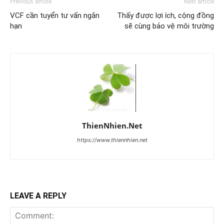
Previous article
Next article
VCF cần tuyển tư vấn ngắn
Thấy được lợi ích, cộng đồng
hạn
sẽ cùng bảo vệ môi trường
ThienNhien.Net
https://www.thiennhien.net
LEAVE A REPLY