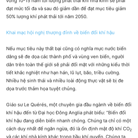
vòng 10-15 năm tới lượng phát thải khí nhà kính sẽ phải
đạt mức tối đa và sau đó giảm dần để đạt mục tiêu giảm
50% lượng khí phát thải tới năm 2050.
Khai mạc hội nghị thượng đỉnh về biến đổi khí hậu
Nếu mục tiêu này thất bại cũng có nghĩa mực nước biển
dâng sẽ đe dọa các thành phố và vùng ven biển, người
dân trên toàn thế giới sẽ phải đối mặt với những kiểu thời
tiết khắc nghiệt như hạn hán, lũ lụt, bão, triều cường.
Nhiều hệ sinh thái và nhiều loài động thực vật sẽ bị đe
dọa trước thảm họa tuyệt chủng.
Giáo sư Le Quérés, một chuyên gia đầu ngành về biến đổi
khí hậu đến từ Đại học Đông Anglia phát biểu: “Biến đổi
khí hậu đang diễn biến nhanh chóng. Chúng ta chỉ có một
cách duy nhất để ngăn ngừa, đó là ổn định mật độ khí CO
2
và các khí nhà kính khác trong bầu khí quyển. Chúng ta