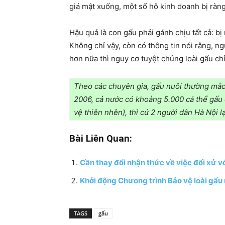
giá mật xuống, một số hộ kinh doanh bị ràng
Hậu quả là con gấu phải gánh chịu tất cả: bị
Không chỉ vậy, còn có thông tin nói rằng, n
hơn nữa thì nguy cơ tuyệt chủng loài gấu ch
Theo các chuyên gia, gấu nuôi thường mắc
2006, cả nước có khoảng 5.000 cá thể gấu
vệ thiên nhên), thì cứ 2 người dân Hà Nội 
Bài Liên Quan:
Cần thay đổi nhận thức về việc đối xử v
Khởi động Chương trình Bảo vệ loài gấ
TAGS
gấu