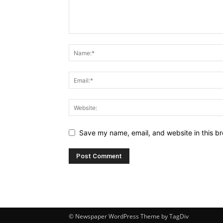
Save my name, email, and website in this br
© Newspaper WordPress Theme by TagDiv