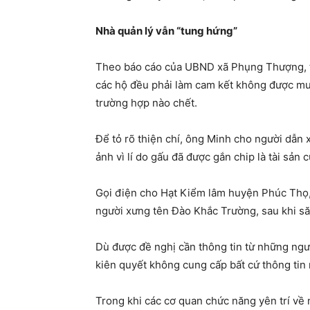
Nhà quản lý vẫn “tung hứng”
Theo báo cáo của UBND xã Phụng Thượng, to
các hộ đều phải làm cam kết không được mua
trường hợp nào chết.
Để tỏ rõ thiện chí, ông Minh cho người dẫn 
ảnh vì lí do gấu đã được gắn chip là tài sả
Gọi điện cho Hạt Kiểm lâm huyện Phúc Thọ, 
người xưng tên Đào Khắc Trường, sau khi să
Dù được đề nghị cần thông tin từ những ngư
kiên quyết không cung cấp bất cứ thông tin 
Trong khi các cơ quan chức năng yên trí về 