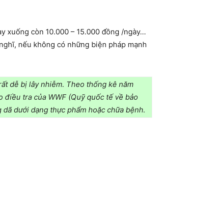
/ngày xuống còn 10.000 – 15.000 đồng /ngày…
iết nghĩ, nếu không có những biện pháp mạnh
rất dễ bị lây nhiễm. Theo thống kê năm
eo điều tra của WWF (Quỹ quốc tế về bảo
ang dã dưới dạng thực phẩm hoặc chữa bệnh.