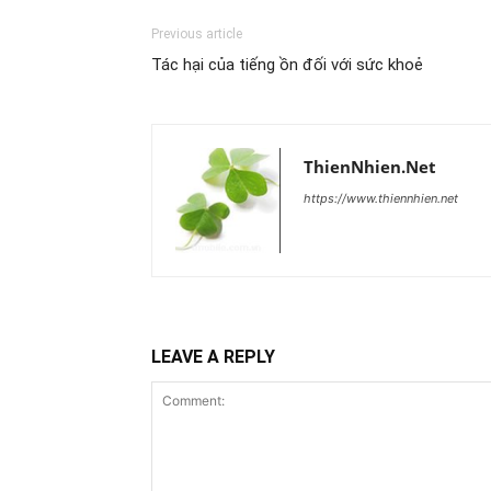
Previous article
Tác hại của tiếng ồn đối với sức khoẻ
ThienNhien.Net
https://www.thiennhien.net
LEAVE A REPLY