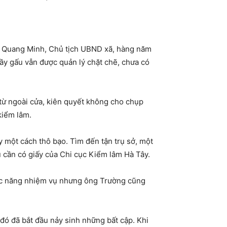
n Quang Minh, Chủ tịch UBND xã, hàng năm
ầy gấu vẫn được quản lý chặt chẽ, chưa có
 từ ngoài cửa, kiên quyết không cho chụp
kiểm lâm.
 một cách thô bạo. Tìm đến tận trụ sở, một
 cần có giấy của Chi cục Kiểm lâm Hà Tây.
chức năng nhiệm vụ nhưng ông Trường cũng
đó đã bắt đầu nảy sinh những bất cập. Khi