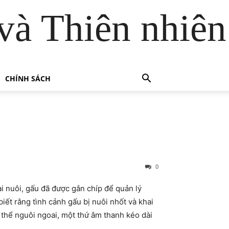
và Thiên nhiên
CHÍNH SÁCH
0
i nuôi, gấu đã được gắn chíp để quản lý
rằng tình cảnh gấu bị nuôi nhốt và khai
́ thể nguôi ngoai, một thứ âm thanh kéo dài