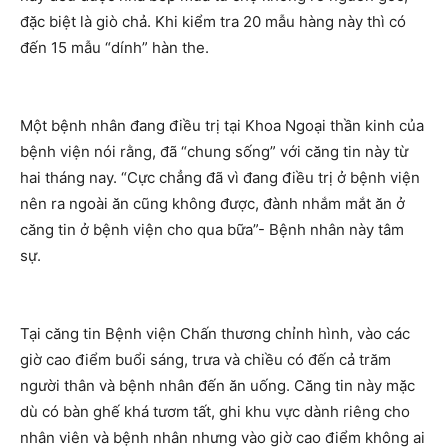
đặc biệt là giò chả. Khi kiểm tra 20 mẫu hàng này thì có
đến 15 mẫu “dính” hàn the.
Một bệnh nhân đang điều trị tại Khoa Ngoại thần kinh của
bệnh viện nói rằng, đã “chung sống” với căng tin này từ
hai tháng nay. “Cực chẳng đã vì đang điều trị ở bệnh viện
nên ra ngoài ăn cũng không được, đành nhắm mắt ăn ở
căng tin ở bệnh viện cho qua bữa”- Bệnh nhân này tâm
sự.
Tại căng tin Bệnh viện Chấn thương chỉnh hình, vào các
giờ cao điểm buổi sáng, trưa và chiều có đến cả trăm
người thân và bệnh nhân đến ăn uống. Căng tin này mặc
dù có bàn ghế khá tươm tất, ghi khu vực dành riêng cho
nhân viên và bệnh nhân nhưng vào giờ cao điểm không ai