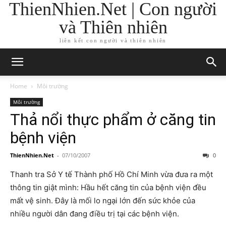
ThienNhien.Net | Con người
và Thiên nhiên
liên kết con người và thiên nhiên
Home
Môi trường
Môi trường
Thả nổi thực phẩm ở căng tin
bệnh viện
ThienNhien.Net
-
07/10/2007
0
Thanh tra Sở Y tế Thành phố Hồ Chí Minh vừa đưa ra một
thông tin giật mình: Hầu hết căng tin của bệnh viện đều
mất vệ sinh. Đây là mối lo ngại lớn đến sức khỏe của
nhiều người dân đang điều trị tại các bệnh viện.