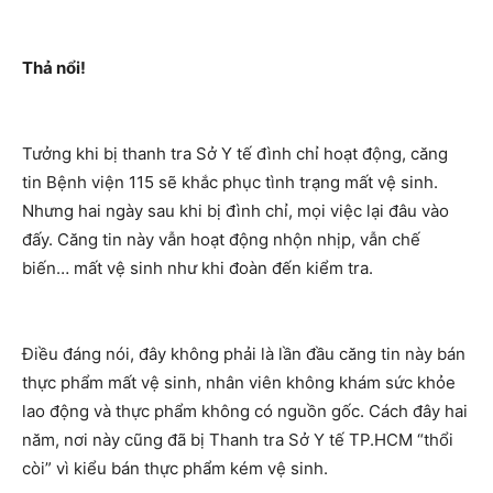
Thả nổi!
Tưởng khi bị thanh tra Sở Y tế đình chỉ hoạt động, căng
tin Bệnh viện 115 sẽ khắc phục tình trạng mất vệ sinh.
Nhưng hai ngày sau khi bị đình chỉ, mọi việc lại đâu vào
đấy. Căng tin này vẫn hoạt động nhộn nhịp, vẫn chế
biến… mất vệ sinh như khi đoàn đến kiểm tra.
Điều đáng nói, đây không phải là lần đầu căng tin này bán
thực phẩm mất vệ sinh, nhân viên không khám sức khỏe
lao động và thực phẩm không có nguồn gốc. Cách đây hai
năm, nơi này cũng đã bị Thanh tra Sở Y tế TP.HCM “thổi
còi” vì kiểu bán thực phẩm kém vệ sinh.