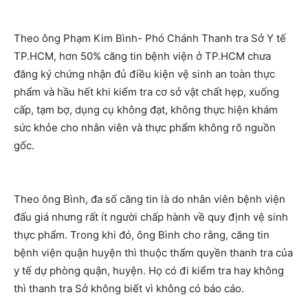
Theo ông Phạm Kim Bình- Phó Chánh Thanh tra Sở Y tế
TP.HCM, hơn 50% căng tin bệnh viện ở TP.HCM chưa
đăng ký chứng nhận đủ điều kiện vệ sinh an toàn thực
phẩm và hầu hết khi kiểm tra cơ sở vật chất hẹp, xuống
cấp, tạm bợ, dụng cụ không đạt, không thực hiện khám
sức khỏe cho nhân viên và thực phẩm không rõ nguồn
gốc.
Theo ông Bình, đa số căng tin là do nhân viên bệnh viện
đấu giá nhưng rất ít người chấp hành về quy định vệ sinh
thực phẩm. Trong khi đó, ông Bình cho rằng, căng tin
bệnh viện quận huyện thì thuộc thẩm quyền thanh tra của
y tế dự phòng quận, huyện. Họ có đi kiểm tra hay không
thì thanh tra Sở không biết vì không có báo cáo.