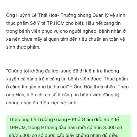
Ông Huỳnh Lê Thái Hòa- Trưởng phòng Quản lý vệ sinh
thực phẩm Sở Y tế TP.HCM cho biết: Hầu hết căng tin
trong bệnh viện phục vụ cho người nghèo, bệnh nhân ở
xa nên chưa mấy ai quan tâm đến tiêu chuẩn an toàn vệ
sinh thực phẩm.
“Chúng tôi không đủ lực lượng để đi kiểm tra thường
xuyên cả hàng trăm căng tin bệnh viện được. Thực phẩm
ở căng tin gần như bị thả nổi” – Ông Hòa thừa nhận. Theo
ông Hòa, hiện chỉ có số ít căng tin bệnh viện đăng ký
chứng nhận đủ điều kiện vệ sinh.
Theo ông Lê Trường Giang – Phó Giám đốc Sở Y tế
TPHCM, trong 9 tháng đầu năm mới có hơn 3.000 cơ
sở/25.000 cơ sở được cấp giấy chứng nhận đủ điều