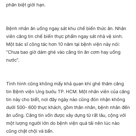
phân biệt giới hạn.
Bệnh nhân ăn uống ngay sát khu chế biến thức ăn. Nhân
viên căng tin chế biến thực phẩm ngay sát nhà vệ sinh.
Một bác sĩ công tác hơn 10 năm tại bệnh viện này nói:
“Chưa bao giờ dám ghé vào căng tin ăn cơm hay uống
nước”.
Tình hình cũng không mấy khả quan khi ghé thăm căng
tin Bệnh viện Ung bướu TP. HCM. Một nhân viên của căng
tin này cho biết, nơi đây ngày nào cũng đón nhận không
dưới 500- 600 thực khách, gồm thân nhân, bệnh nhân đến
ăn uống. Căng tin vốn được xây dựng từ rất lâu, cộng với
một lượng người lớn do bệnh viện quá tải nên lúc nào
cũng chật chội và bẩn.