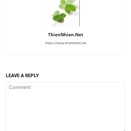
ThienNhien.Net
https://www.thiennhien.net
LEAVE A REPLY