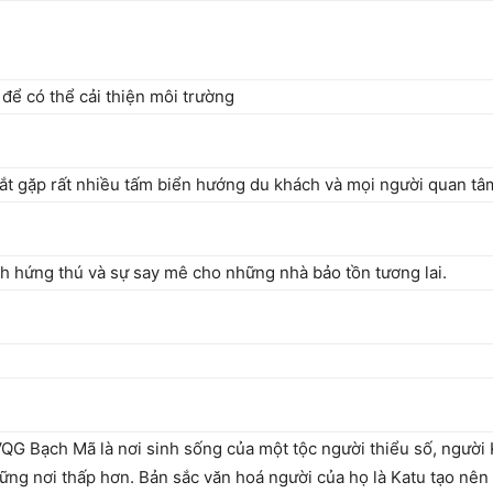
để có thể cải thiện môi trường
t gặp rất nhiều tấm biển hướng du khách và mọi người quan tâm
́ch hứng thú và sự say mê cho những nhà bảo tồn tương lai.
 Bạch Mã là nơi sinh sống của một tộc người thiểu số, người K
ng nơi thấp hơn. Bản sắc văn hoá người của họ là Katu tạo nên 