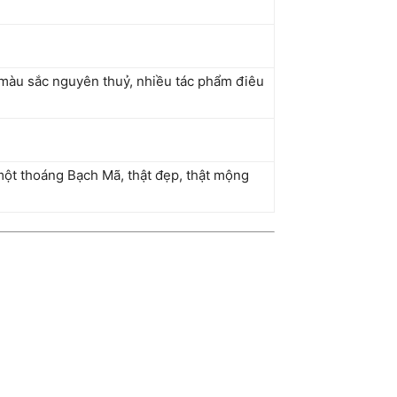
i màu sắc nguyên thuỷ, nhiều tác phẩm điêu
ột thoáng Bạch Mã, thật đẹp, thật mộng