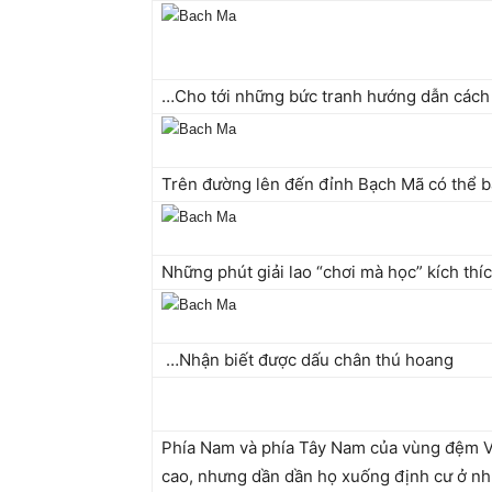
…Cho tới những bức tranh hướng dẫn cách 
Trên đường lên đến đỉnh Bạch Mã có thể bắ
Những phút giải lao “chơi mà học” kích thi
…Nhận biết được dấu chân thú hoang
Phía Nam và phía Tây Nam của vùng đệm VQG
cao, nhưng dần dần họ xuống định cư ở nhữ