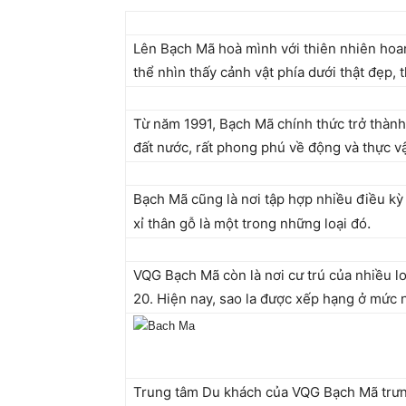
Lên Bạch Mã hoà mình với thiên nhiên hoa
thể nhìn thấy cảnh vật phía dưới thật đẹp,
Từ năm 1991, Bạch Mã chính thức trở thành
đất nước, rất phong phú về động và thực vậ
Bạch Mã cũng là nơi tập hợp nhiều điều kỳ 
.
xỉ thân gỗ là một trong những loại đó
VQG Bạch Mã còn là nơi cư trú của nhiều lo
20. Hiện nay, sao la được xếp hạng ở mức 
Trung tâm Du khách của VQG Bạch Mã trư