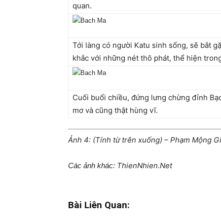
quan.
Tới làng có người Katu sinh sống, sẽ bắt 
khắc với những nét thô phát, thể hiện tro
Cuối buổi chiều, đứng lưng chừng đỉnh Bạ
mơ và cũng thật hùng vĩ.
Ảnh 4: (Tính từ trên xuống) – Phạm Mộng G
ThienNhien.Net
Các ảnh khác:
Bài Liên Quan: