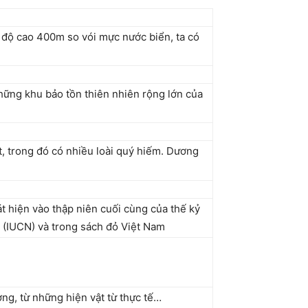
 độ cao 400m so vói mực nước biển, ta có
hững khu bảo tồn thiên nhiên rộng lớn của
t, trong đó có nhiều loài quý hiếm. Dương
át hiện vào thập niên cuối cùng của thế kỷ
i (IUCN) và trong sách đỏ Việt Nam
ng, từ những hiện vật từ thực tế…