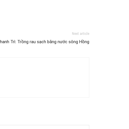
Next article
hanh Trì: Trồng rau sạch bằng nước sông Hồng