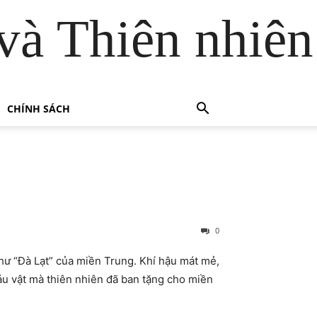
và Thiên nhiên
CHÍNH SÁCH
0
 “Đà Lạt” của miền Trung. Khí hậu mát mẻ,
u vật mà thiên nhiên đã ban tặng cho miền