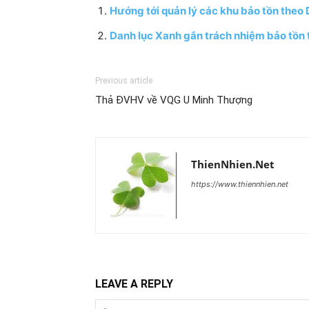
Hướng tới quản lý các khu bảo tồn theo
Danh lục Xanh gắn trách nhiệm bảo tồn 
Previous article
Thả ĐVHV về VQG U Minh Thượng
ThienNhien.Net
https://www.thiennhien.net
LEAVE A REPLY