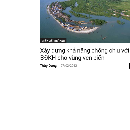
Biến đổi khí hậu
Xây dựng khả năng chống chịu với
BĐKH cho vùng ven biển
Thùy Dung
-
27/02/2012