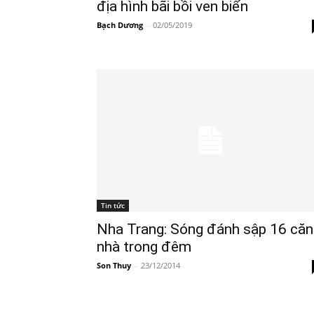
địa hình bãi bồi ven biển
Bạch Dương
-
02/05/2019
Tin tức
Nha Trang: Sóng đánh sập 16 căn
nhà trong đêm
Son Thuy
-
23/12/2014