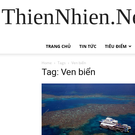
ThienNhien.Ne
TRANG CHỦ
TIN TỨC
TIÊU ĐIỂM
Home
Tags
Ven biển
Tag: Ven biển