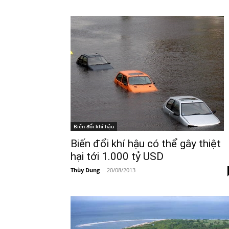
Biến đổi khí hậu
Biến đổi khí hậu có thể gây thiệt
hại tới 1.000 tỷ USD
Thùy Dung
-
20/08/2013