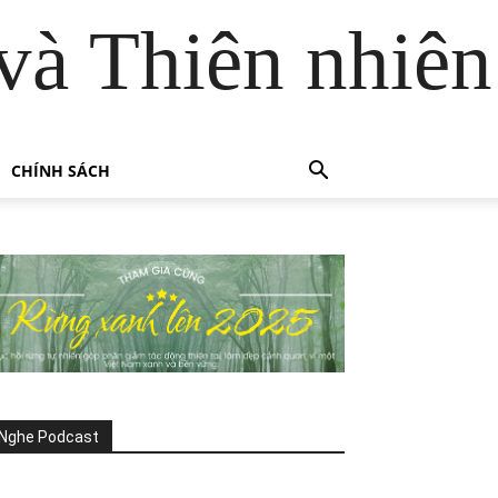
và Thiên nhiên
CHÍNH SÁCH
Nghe Podcast