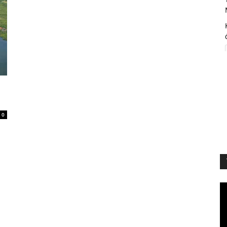
0
Vi
Pl