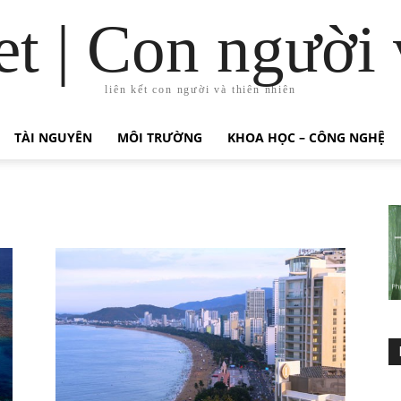
t | Con người 
liên kết con người và thiên nhiên
TÀI NGUYÊN
MÔI TRƯỜNG
KHOA HỌC – CÔNG NGHỆ