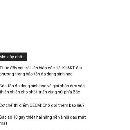
Mới cập nhật
Thúc đẩy vai trò Liên hiệp các Hội KH&KT địa
phương trong bảo tồn đa dạng sinh học
Bảo tồn đa dạng sinh học và giải pháp dựa vào
thiên nhiên cho phát triển vùng núi phía Bắc
Cơ chế thí điểm OECM: Chờ đợi thêm bao lâu?
Bão số 10 gây thiệt hại nặng nề và nỗi đau mất
mát