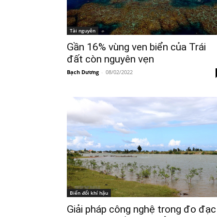
Tài nguyên
Gần 16% vùng ven biển của Trái
đất còn nguyên vẹn
Bạch Dương
-
08/02/2022
Biến đổi khí hậu
Giải pháp công nghệ trong đo đạc