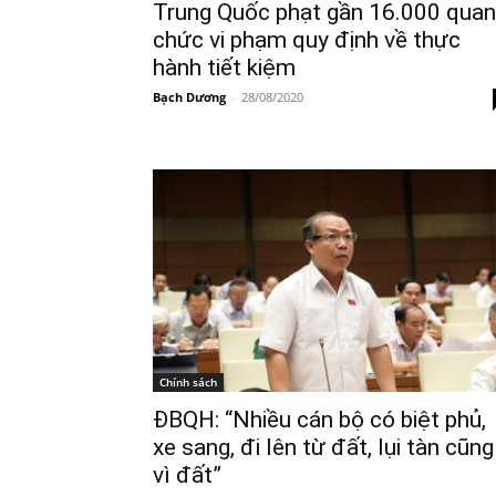
Trung Quốc phạt gần 16.000 quan
chức vi phạm quy định về thực
hành tiết kiệm
Bạch Dương
-
28/08/2020
Chính sách
ĐBQH: “Nhiều cán bộ có biệt phủ,
xe sang, đi lên từ đất, lụi tàn cũng
vì đất”