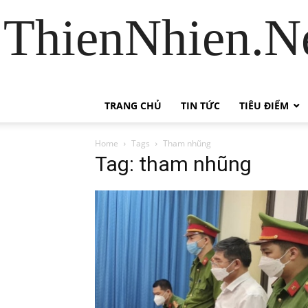
ThienNhien.Ne
TRANG CHỦ
TIN TỨC
TIÊU ĐIỂM
Home
Tags
Tham nhũng
Tag: tham nhũng