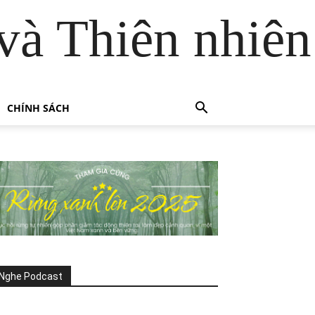
và Thiên nhiên
CHÍNH SÁCH
Nghe Podcast