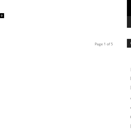
0
Page 1 of 5