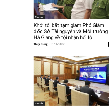
Tin tức
Khởi tố, bắt tạm giam Phó Giám
đốc Sở Tài nguyên và Môi trường
Hà Giang về tội nhận hối lộ
Thùy Dung
-
01/06/2022
Tin tức