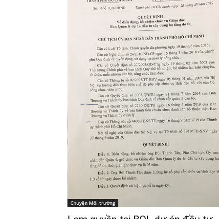
Chuyện Môi trường