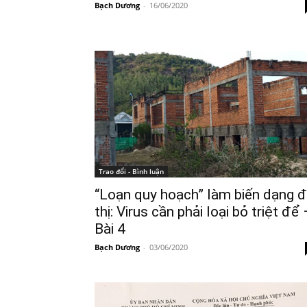
Bạch Dương
-
16/06/2020
Trao đổi - Bình luận
“Loạn quy hoạch” làm biến dạng 
thị: Virus cần phải loại bỏ triệt để 
Bài 4
Bạch Dương
-
03/06/2020