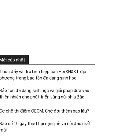
Mới cập nhật
Thúc đẩy vai trò Liên hiệp các Hội KH&KT địa
phương trong bảo tồn đa dạng sinh học
Bảo tồn đa dạng sinh học và giải pháp dựa vào
thiên nhiên cho phát triển vùng núi phía Bắc
Cơ chế thí điểm OECM: Chờ đợi thêm bao lâu?
Bão số 10 gây thiệt hại nặng nề và nỗi đau mất
mát