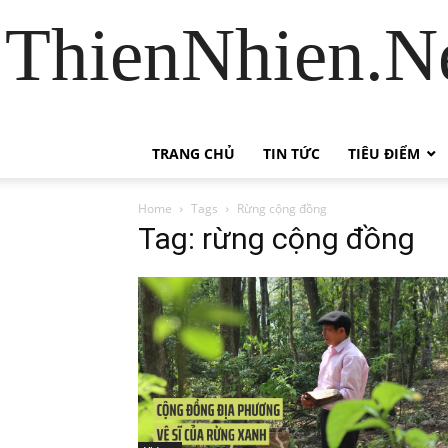
ThienNhien.Ne
TRANG CHỦ
TIN TỨC
TIÊU ĐIỂM
Home
Tags
Rừng cộng đồng
Tag: rừng cộng đồng