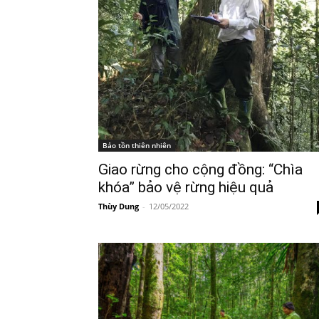
Bảo tồn thiên nhiên
Giao rừng cho cộng đồng: “Chìa
khóa” bảo vệ rừng hiệu quả
Thùy Dung
-
12/05/2022