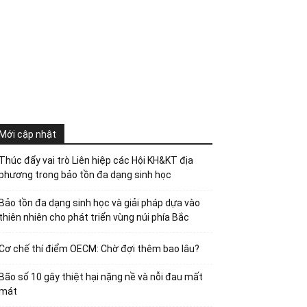
Mới cập nhật
Thúc đẩy vai trò Liên hiệp các Hội KH&KT địa
phương trong bảo tồn đa dạng sinh học
Bảo tồn đa dạng sinh học và giải pháp dựa vào
thiên nhiên cho phát triển vùng núi phía Bắc
Cơ chế thí điểm OECM: Chờ đợi thêm bao lâu?
Bão số 10 gây thiệt hại nặng nề và nỗi đau mất
mát