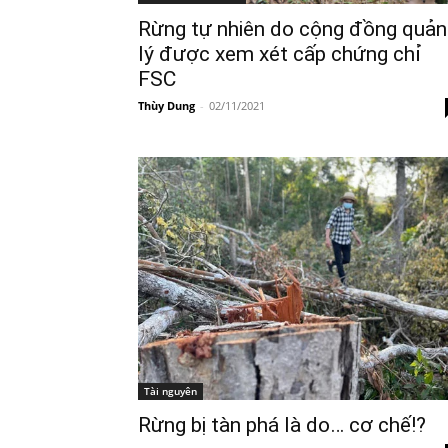
Rừng tự nhiên do cộng đồng quản
lý được xem xét cấp chứng chỉ
FSC
Thùy Dung
-
02/11/2021
Tài nguyên
Rừng bị tàn phá là do… cơ chế!?