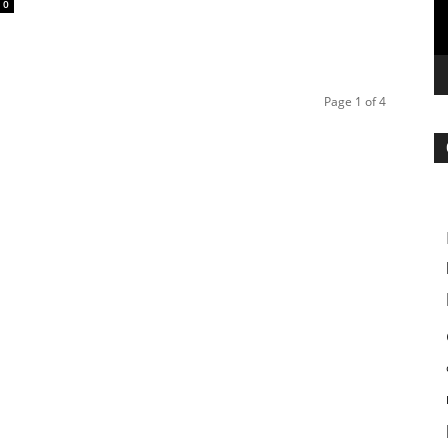
0
Page 1 of 4