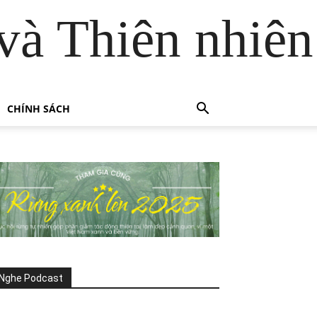
và Thiên nhiên
CHÍNH SÁCH
Nghe Podcast