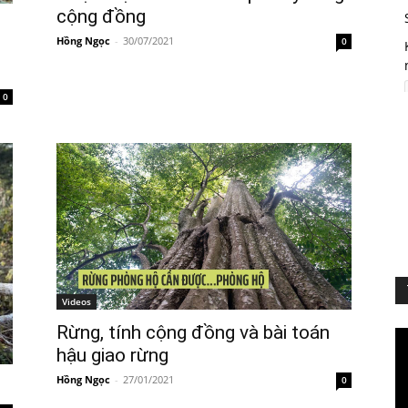
cộng đồng
Hồng Ngọc
-
30/07/2021
0
0
Videos
Rừng, tính cộng đồng và bài toán
Vi
hậu giao rừng
Pl
Hồng Ngọc
-
27/01/2021
0