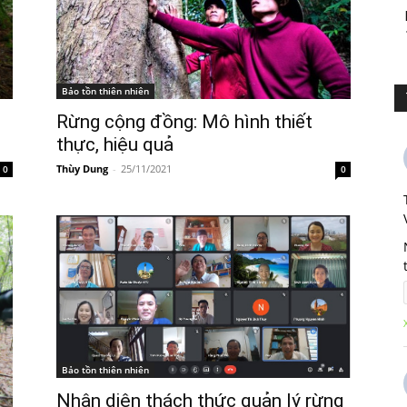
Bảo tồn thiên nhiên
Rừng cộng đồng: Mô hình thiết
thực, hiệu quả
Thùy Dung
-
25/11/2021
0
0
Bảo tồn thiên nhiên
Nhận diện thách thức quản lý rừng