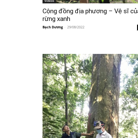
Videos
Cộng đồng địa phương – Vệ sĩ củ
rừng xanh
Bạch Dương
-
29/08/2022