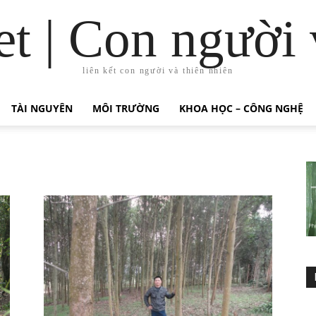
t | Con người 
liên kết con người và thiên nhiên
TÀI NGUYÊN
MÔI TRƯỜNG
KHOA HỌC – CÔNG NGHỆ