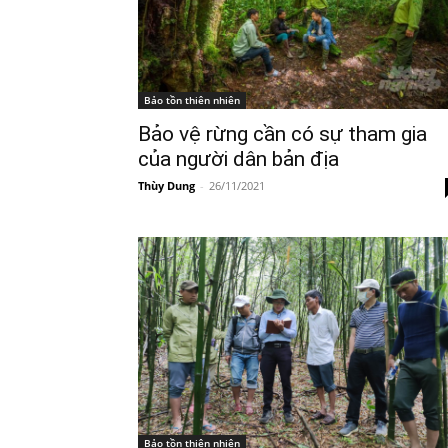
Bảo tồn thiên nhiên
Bảo vệ rừng cần có sự tham gia
của người dân bản địa
Thùy Dung
-
26/11/2021
Bảo tồn thiên nhiên