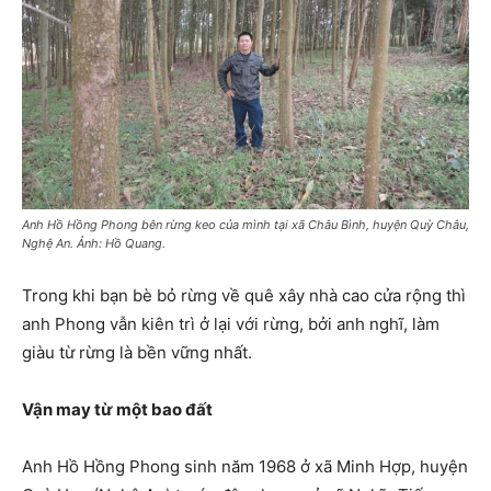
Anh Hồ Hồng Phong bên rừng keo của mình tại xã Châu Bình, huyện Quỳ Châu,
Nghệ An. Ảnh: Hồ Quang.
Trong khi bạn bè bỏ rừng về quê xây nhà cao cửa rộng thì
anh Phong vẫn kiên trì ở lại với rừng, bởi anh nghĩ, làm
giàu từ rừng là bền vững nhất.
Vận may từ một bao đất
Anh Hồ Hồng Phong sinh năm 1968 ở xã Minh Hợp, huyện