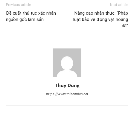
Previous article
Next article
Đề xuất thủ tục xác nhận
Nâng cao nhận thức: “Pháp
nguồn gốc lâm sản
luật bảo vệ động vật hoang
dã”
Thùy Dung
https://www.thiennhien.net