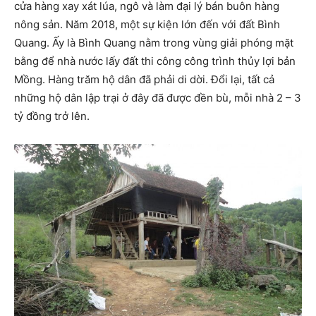
cửa hàng xay xát lúa, ngô và làm đại lý bán buôn hàng
nông sản. Năm 2018, một sự kiện lớn đến với đất Bình
Quang. Ấy là Bình Quang nằm trong vùng giải phóng mặt
bằng để nhà nước lấy đất thi công công trình thủy lợi bản
Mồng. Hàng trăm hộ dân đã phải di dời. Đổi lại, tất cả
những hộ dân lập trại ở đây đã được đền bù, mỗi nhà 2 – 3
tỷ đồng trở lên.