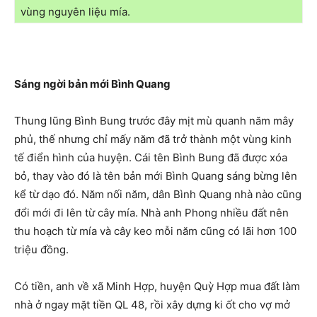
vùng nguyên liệu mía.
Sáng ngời bản mới Bình Quang
Thung lũng Bình Bung trước đây mịt mù quanh năm mây
phủ, thế nhưng chỉ mấy năm đã trở thành một vùng kinh
tế điển hình của huyện. Cái tên Bình Bung đã được xóa
bỏ, thay vào đó là tên bản mới Bình Quang sáng bừng lên
kể từ dạo đó. Năm nối năm, dân Bình Quang nhà nào cũng
đổi mới đi lên từ cây mía. Nhà anh Phong nhiều đất nên
thu hoạch từ mía và cây keo mỗi năm cũng có lãi hơn 100
triệu đồng.
Có tiền, anh về xã Minh Hợp, huyện Quỳ Hợp mua đất làm
nhà ở ngay mặt tiền QL 48, rồi xây dựng ki ốt cho vợ mở