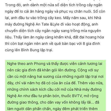
Trong đó, anh dành một nửa số diện tích trồng cây ngắn
ngày để lo cái ăn hàng ngày và phục vụ chăn nuôi. Số còn
lại, anh đầu tư vào trồng cây keo. Mấy năm sau, khi Nhà
máy đường Nghệ An Tate &Lyle đi vào hoạt động, anh
chuyển diện tích cây ngắn ngày sang trồng mía nguyên
liệu. Thấy làm ăn ngày càng khấm khá, đất đai hoang hóa
thì còn bạt ngàn nên anh về quê bàn bạc với 8 gia đình
cùng lên Bình Bung lập trại.
Nghe theo anh Phong và thấy được viễn cảnh tương lai
nên các gia đình đã khăn gói lên đường. Cộng với sự
cần cù một nắng hai sương của những người lập trại nơi
đây, chỉ vài năm họ đã có của ăn của để. Thêm vào nữa,
những chính sách kích cầu cởi mở của Nhà máy đường
Nghệ An như đầu tư phân bón, thuốc BVTV, mở rộng
đường giao thông, cho dân vay vốn không lấy lãi… đã
làm người dân phấn chấn, ngày đêm phát triển thêm