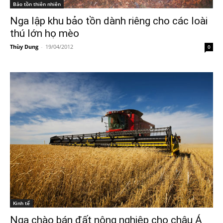
Bảo tồn thiên nhiên
Nga lập khu bảo tồn dành riêng cho các loài
thú lớn họ mèo
Thùy Dung
-
19/04/2012
0
Kinh tế
Nga chào bán đất nông nghiệp cho châu Á