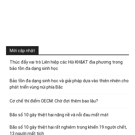
Mới cập nhật
Thúc đẩy vai trò Liên hiệp các Hội KH&KT địa phương trong
bảo tồn đa dạng sinh học
Bảo tồn đa dạng sinh học và giải pháp dựa vào thiên nhiên cho
phát triển vùng núi phía Bắc
Cơ chế thí điểm OECM: Chờ đợi thêm bao lâu?
Bão số 10 gây thiệt hại nặng nề và nỗi đau mất mát
Bão số 10 gây thiệt hại rất nghiêm trọng khiến 19 người chết,
13 người mất tích