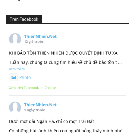
Trên Facebook
ThienNhien.Net
12 giờ trước
KHI BẢO TỒN THIÊN NHIÊN ĐƯỢC QUYẾT ĐỊNH TỪ XA
Tuần này, chúng ta cùng tìm hiểu về chủ đề bảo tồn t
...
Xem thêm
Photo
Xem trên Facebook
·
Chia sẻ
ThienNhien.Net
1 ngày trước
Dưới một dải Ngân Hà, chỉ có một Trái Đất
Có những bức ảnh khiến con người bỗng thấy mình nhỏ