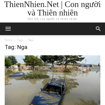
ThienNhien.Net | Con người
và Thiên nhiên
liên kết con người và thiên nhiên
Home
Tags
Nga
Tag: Nga