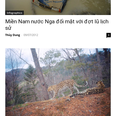
Infographics
Miền Nam nước Nga đối mặt với đợt lũ lịch
sử
Thùy Dung
-
09/07/2012
0