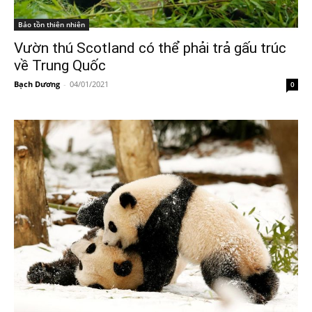
Bảo tồn thiên nhiên
Vườn thú Scotland có thể phải trả gấu trúc
về Trung Quốc
Bạch Dương
-
04/01/2021
0