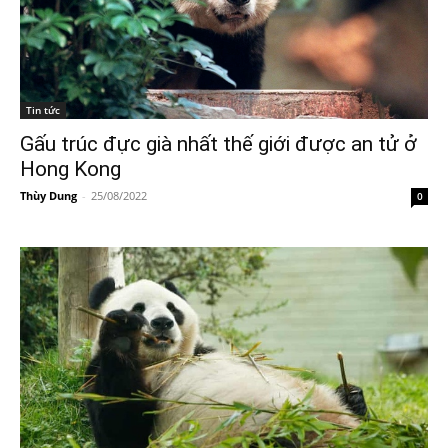
Tin tức
Gấu trúc đực già nhất thế giới được an tử ở
Hong Kong
Thùy Dung
-
25/08/2022
0