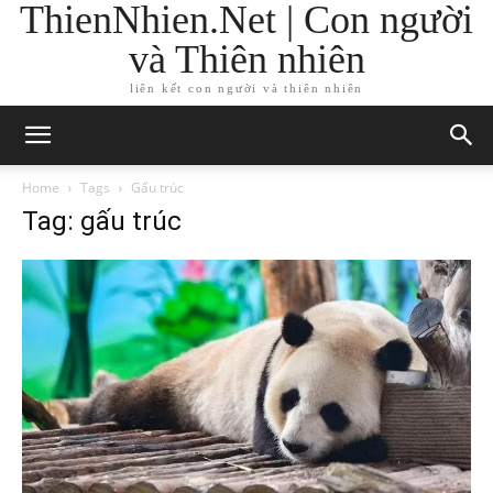
ThienNhien.Net | Con người
và Thiên nhiên
liên kết con người và thiên nhiên
Home
Tags
Gấu trúc
Tag: gấu trúc