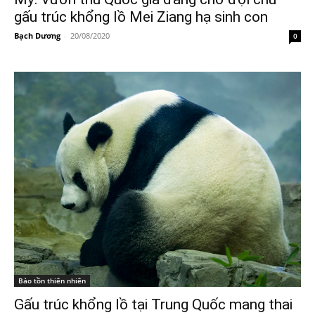
gấu trúc khổng lồ Mei Ziang hạ sinh con
Bạch Dương
-
20/08/2020
0
Bảo tồn thiên nhiên
Gấu trúc khổng lồ tại Trung Quốc mang thai