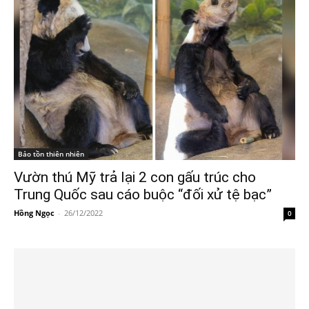
Bảo tồn thiên nhiên
Vườn thú Mỹ trả lại 2 con gấu trúc cho
Trung Quốc sau cáo buộc “đối xử tệ bạc”
Hồng Ngọc
-
26/12/2022
0