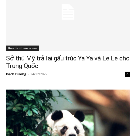
Bảo tồn thiên nhiên
Sở thú Mỹ trả lại gấu trúc Ya Ya và Le Le cho
Trung Quốc
Bạch Dương
-
24/12/2022
0