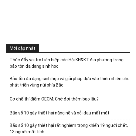
Mới cập nhật
Thúc đẩy vai trò Liên hiệp các Hội KH&KT địa phương trong
bảo tồn đa dạng sinh học
Bảo tồn đa dạng sinh học và giải pháp dựa vào thiên nhiên cho
phát triển vùng núi phía Bắc
Cơ chế thí điểm OECM: Chờ đợi thêm bao lâu?
Bão số 10 gây thiệt hại nặng nề và nỗi đau mất mát
Bão số 10 gây thiệt hại rất nghiêm trọng khiến 19 người chết,
13 người mất tích