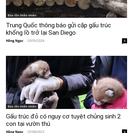
Bảo tồn thiên nhiên
Trung Quốc thông báo gửi cặp gấu trúc
khổng lồ trở lại San Diego
Hồng Ngọc
-
03/05/2024
0
Bảo tồn thiên nhiên
Gấu trúc đỏ có nguy cơ tuyệt chủng sinh 2
con tại vườn thú
Hồng Ngọc
-
07/08/2023
0