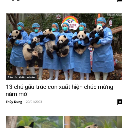
Bảo tồn thiên nhiên
13 chú gấu trúc con xuất hiện chúc mừng
năm mới
Thùy Dung
-
20/01/2023
0