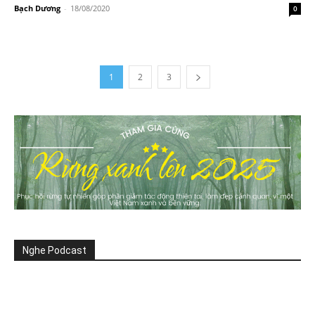
Bạch Dương
-
18/08/2020
0
1
2
3
Nghe Podcast