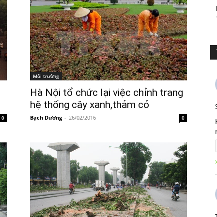
Môi trường
Hà Nội tổ chức lại việc chỉnh trang
hệ thống cây xanh,thảm cỏ
Bạch Dương
-
26/02/2016
0
0