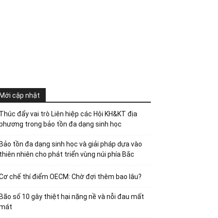
Mới cập nhật
Thúc đẩy vai trò Liên hiệp các Hội KH&KT địa
phương trong bảo tồn đa dạng sinh học
Bảo tồn đa dạng sinh học và giải pháp dựa vào
thiên nhiên cho phát triển vùng núi phía Bắc
Cơ chế thí điểm OECM: Chờ đợi thêm bao lâu?
Bão số 10 gây thiệt hại nặng nề và nỗi đau mất
mát