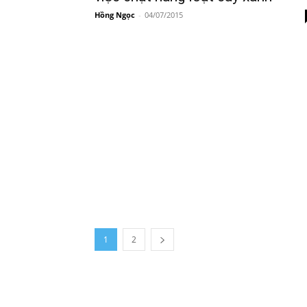
Hồng Ngọc
-
04/07/2015
1
2