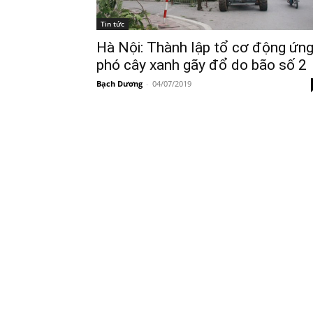
Tin tức
Hà Nội: Thành lập tổ cơ động ứn
phó cây xanh gãy đổ do bão số 2
Bạch Dương
-
04/07/2019