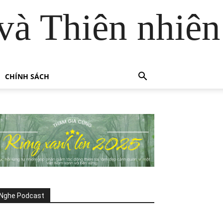
và Thiên nhiên
CHÍNH SÁCH
Nghe Podcast