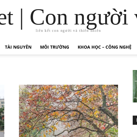
t | Con người 
liên kết con người và thiên nhiên
TÀI NGUYÊN
MÔI TRƯỜNG
KHOA HỌC – CÔNG NGHỆ