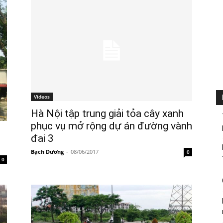
Videos
Hà Nội tập trung giải tỏa cây xanh
phục vụ mở rộng dự án đường vành
đai 3
Bạch Dương
-
08/06/2017
0
0