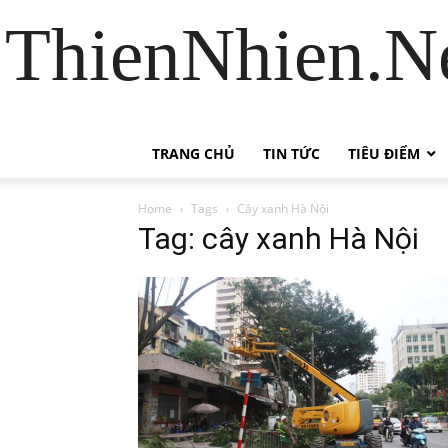
ThienNhien.Ne
TRANG CHỦ
TIN TỨC
TIÊU ĐIỂM
Home
Tags
Cây xanh Hà Nội
Tag: cây xanh Hà Nội