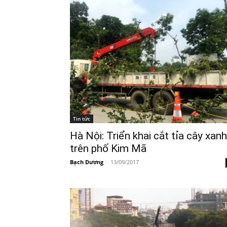
Tin tức
Hà Nội: Triển khai cắt tỉa cây xanh
trên phố Kim Mã
Bạch Dương
-
13/09/2017