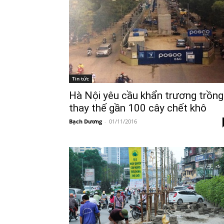
Tin tức
Hà Nội yêu cầu khẩn trương trồng
thay thế gần 100 cây chết khô
Bạch Dương
-
01/11/2016