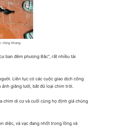
h: Hùng Khang.
ư ban đêm phương Bắc”, rất nhiều tài
gười. Liên tục có các cuộc giao dịch công
nh giăng lưới, bắt đủ loại chim trời.
ừa chim di cư và cuối cùng họ định giá chúng
on diệc, và vạc đang nhốt trong lồng và