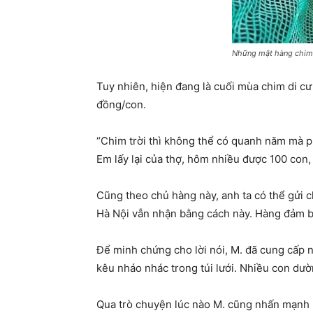
Những mặt hàng chim m
Tuy nhiên, hiện đang là cuối mùa chim di cư
đồng/con.
“Chim trời thì không thể có quanh năm mà ph
Em lấy lại của thợ, hôm nhiều được 100 con, 
Cũng theo chủ hàng này, anh ta có thể gửi 
Hà Nội vẫn nhận bằng cách này. Hàng đảm bả
Để minh chứng cho lời nói, M. đã cung cấp 
kêu nháo nhác trong túi lưới. Nhiều con dườn
Qua trò chuyện lúc nào M. cũng nhấn mạnh 