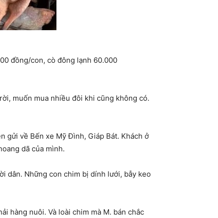
.000 đồng/con, cò đông lạnh 60.000
trời, muốn mua nhiều đôi khi cũng không có.
n gửi về Bến xe Mỹ Đình, Giáp Bát. Khách ở
 hoang dã của mình.
i dân. Những con chim bị dính lưới, bẫy keo
i hàng nuôi. Và loài chim mà M. bán chắc