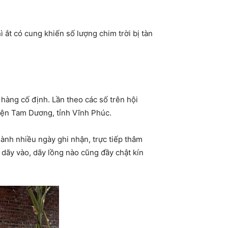
 ắt có cung khiến số lượng chim trời bị tàn
hàng cố định. Lần theo các số trên hội
uyện Tam Dương, tỉnh Vĩnh Phúc.
ành nhiều ngày ghi nhận, trực tiếp thâm
i dãy vào, dãy lồng nào cũng đầy chật kín