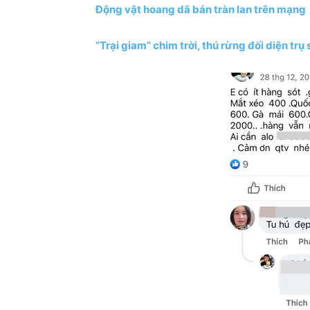
Động vật hoang dã bán tràn lan trên mạng
“Trại giam” chim trời, thú rừng đối diện tr