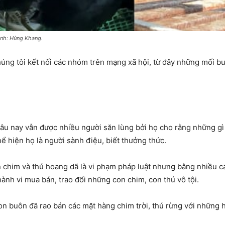
Ảnh: Hùng Khang.
húng tôi kết nối các nhóm trên mạng xã hội, từ đây những mối bu
âu nay vẫn được nhiều người săn lùng bởi họ cho rằng những gì 
ể hiện họ là người sành điệu, biết thưởng thức.
n chim và thú hoang dã là vi phạm pháp luật nhưng bằng nhiều c
hành vi mua bán, trao đổi những con chim, con thú vô tội.
on buôn đã rao bán các mặt hàng chim trời, thú rừng với những 