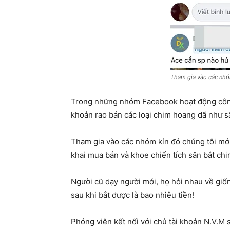
Tham gia vào các nhóm
Trong những nhóm Facebook hoạt động công 
khoản rao bán các loại chim hoang dã như sâ
Tham gia vào các nhóm kín đó chúng tôi mới 
khai mua bán và khoe chiến tích săn bắt chim
Người cũ dạy người mới, họ hỏi nhau về giốn
sau khi bắt được là bao nhiêu tiền!
Phóng viên kết nối với chủ tài khoản N.V.M 