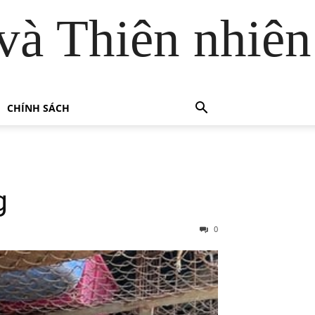
và Thiên nhiên
CHÍNH SÁCH
g
0