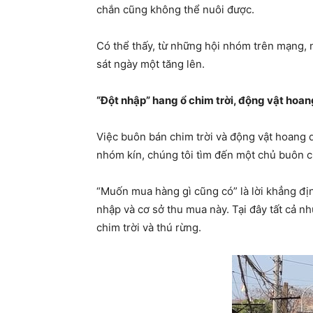
chắn cũng không thể nuôi được.
Có thể thấy, từ những hội nhóm trên mạng, n
sát ngày một tăng lên.
“Đột nhập” hang ổ chim trời, động vật hoa
Việc buôn bán chim trời và động vật hoang d
nhóm kín, chúng tôi tìm đến một chủ buôn ch
“Muốn mua hàng gì cũng có” là lời khẳng địn
nhập và cơ sở thu mua này. Tại đây tất cả nh
chim trời và thú rừng.