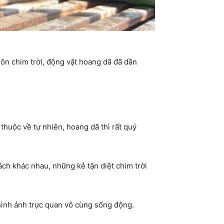
ôn chim trời, động vật hoang dã đã dần
thuộc về tự nhiên, hoang dã thì rất quý
ách khác nhau, những kẻ tận diệt chim trời
hình ảnh trực quan vô cùng sống động.