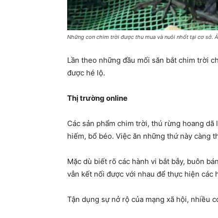
Những con chim trời được thu mua và nuôi nhốt tại cơ sở. 
Lần theo những đầu mối săn bắt chim trời c
được hé lộ.
Thị trường online
Các sản phẩm chim trời, thú rừng hoang dã l
hiếm, bổ béo. Việc ăn những thứ này càng th
Mặc dù biết rõ các hành vi bắt bẫy, buôn bá
vẫn kết nối được với nhau để thực hiện các 
Tận dụng sự nở rộ của mạng xã hội, nhiều c