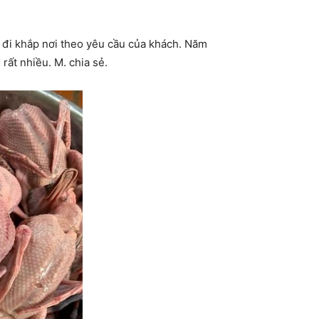
g đi khắp nơi theo yêu cầu của khách. Năm
rất nhiều. M. chia sẻ.