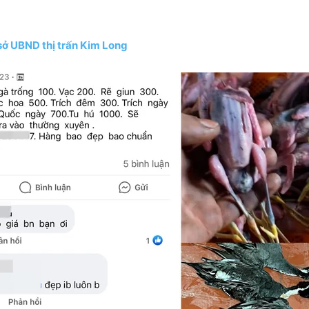
ụ sở UBND thị trấn Kim Long