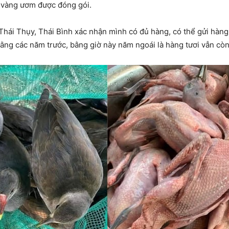
 vàng ươm được đóng gói.
 Thái Thụy, Thái Bình xác nhận mình có đủ hàng, có thể gửi hàn
ng các năm trước, bằng giờ này năm ngoái là hàng tươi vẫn còn 