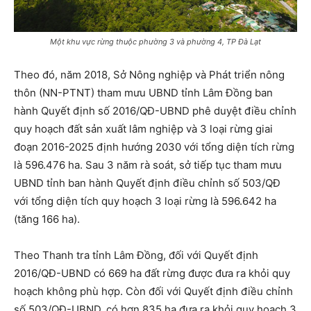
Một khu vực rừng thuộc phường 3 và phường 4, TP Đà Lạt
Theo đó, năm 2018, Sở Nông nghiệp và Phát triển nông
thôn (NN-PTNT) tham mưu UBND tỉnh Lâm Đồng ban
hành Quyết định số 2016/QĐ-UBND phê duyệt điều chỉnh
quy hoạch đất sản xuất lâm nghiệp và 3 loại rừng giai
đoạn 2016-2025 định hướng 2030 với tổng diện tích rừng
là 596.476 ha. Sau 3 năm rà soát, sở tiếp tục tham mưu
UBND tỉnh ban hành Quyết định điều chỉnh số 503/QĐ
với tổng diện tích quy hoạch 3 loại rừng là 596.642 ha
(tăng 166 ha).
Theo Thanh tra tỉnh Lâm Đồng, đối với Quyết định
2016/QĐ-UBND có 669 ha đất rừng được đưa ra khỏi quy
hoạch không phù hợp. Còn đối với Quyết định điều chỉnh
số 503/QĐ-UBND, có hơn 835 ha đưa ra khỏi quy hoạch 3