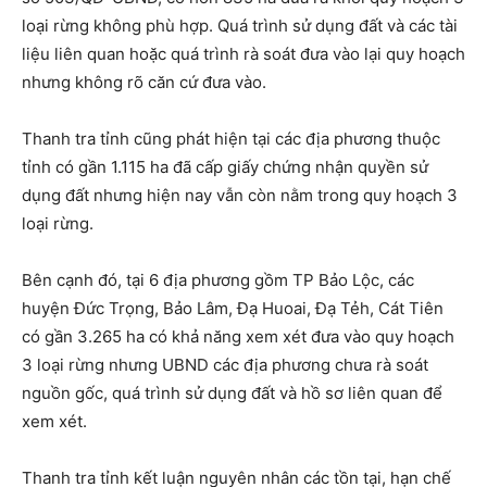
loại rừng không phù hợp. Quá trình sử dụng đất và các tài
liệu liên quan hoặc quá trình rà soát đưa vào lại quy hoạch
nhưng không rõ căn cứ đưa vào.
Thanh tra tỉnh cũng phát hiện tại các địa phương thuộc
tỉnh có gần 1.115 ha đã cấp giấy chứng nhận quyền sử
dụng đất nhưng hiện nay vẫn còn nằm trong quy hoạch 3
loại rừng.
Bên cạnh đó, tại 6 địa phương gồm TP Bảo Lộc, các
huyện Đức Trọng, Bảo Lâm, Đạ Huoai, Đạ Tẻh, Cát Tiên
có gần 3.265 ha có khả năng xem xét đưa vào quy hoạch
3 loại rừng nhưng UBND các địa phương chưa rà soát
nguồn gốc, quá trình sử dụng đất và hồ sơ liên quan để
xem xét.
Thanh tra tỉnh kết luận nguyên nhân các tồn tại, hạn chế