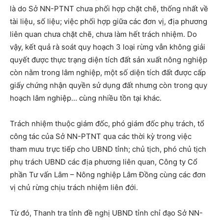
là do Sở NN-PTNT chưa phối hợp chặt chẽ, thống nhất về
tài liệu, số liệu; việc phối hợp giữa các đơn vị, địa phương
liên quan chưa chặt chẽ, chưa làm hết trách nhiệm. Do
vậy, kết quả rà soát quy hoạch 3 loại rừng vẫn không giải
quyết được thực trạng diện tích đất sản xuất nông nghiệp
còn nằm trong lâm nghiệp, một số diện tích đất được cấp
giấy chứng nhận quyền sử dụng đất nhưng còn trong quy
hoạch lâm nghiệp… cùng nhiều tồn tại khác.
Trách nhiệm thuộc giám đốc, phó giám đốc phụ trách, tổ
công tác của Sở NN-PTNT qua các thời kỳ trong việc
tham mưu trực tiếp cho UBND tỉnh; chủ tịch, phó chủ tịch
phụ trách UBND các địa phương liên quan, Công ty Cổ
phần Tư vấn Lâm – Nông nghiệp Lâm Đồng cùng các đơn
vị chủ rừng chịu trách nhiệm liên đới.
Từ đó, Thanh tra tỉnh đề nghị UBND tỉnh chỉ đạo Sở NN-