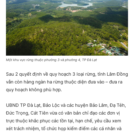
Một khu vực rừng thuộc phường 3 và phường 4, TP Đà Lạt
Sau 2 quyết định về quy hoạch 3 loại rừng, tỉnh Lâm Đồng
vẫn còn hàng ngàn ha rừng thuộc diện đưa vào – đưa ra
quy hoạch không phù hợp.
UBND TP Đà Lạt, Bảo Lộc và các huyện Bảo Lâm, Đạ Tẻh,
Đức Trọng, Cát Tiên vừa có văn bản chỉ đạo các đơn vị
trực thuộc khắc phục các tồn tại, hạn chế, yêu cầu xem
xét trách nhiệm, tổ chức họp kiểm điểm các cá nhân và