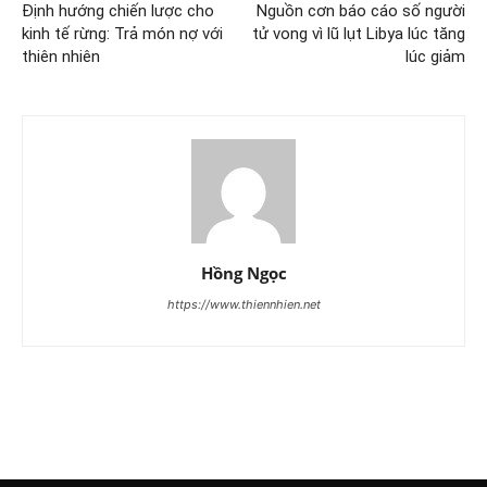
Định hướng chiến lược cho
Nguồn cơn báo cáo số người
kinh tế rừng: Trả món nợ với
tử vong vì lũ lụt Libya lúc tăng
thiên nhiên
lúc giảm
Hồng Ngọc
https://www.thiennhien.net