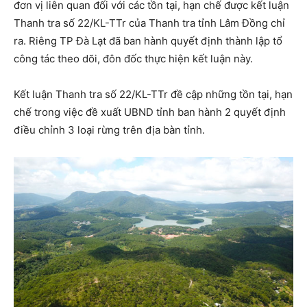
đơn vị liên quan đối với các tồn tại, hạn chế được kết luận
Thanh tra số 22/KL-TTr của Thanh tra tỉnh Lâm Đồng chỉ
ra. Riêng TP Đà Lạt đã ban hành quyết định thành lập tổ
công tác theo dõi, đôn đốc thực hiện kết luận này.
Kết luận Thanh tra số 22/KL-TTr đề cập những tồn tại, hạn
chế trong việc đề xuất UBND tỉnh ban hành 2 quyết định
điều chỉnh 3 loại rừng trên địa bàn tỉnh.