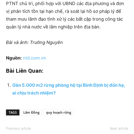
PTNT chủ trì, phối hợp với UBND các địa phương và đơn
vị phân tích tồn tại hạn chế, rà soát lại hồ sơ pháp lý để
tham mưu lãnh đạo tỉnh xử lý các bất cập trong công tác
quản lý nhà nước về lâm nghiệp trên địa bàn.
Bài và ảnh: Trường Nguyên
Nguồn:
nld.com.vn
Bài Liên Quan:
Gần 5.000 m2 rừng phòng hộ tại Bình Định bị đốn hạ,
ai chịu trách nhiệm?
TAGS
Lâm Đồng
quy hoạch rừng
Previous article
Next article