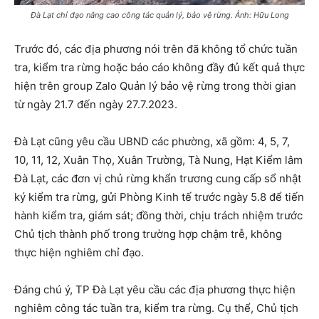
Đà Lạt chỉ đạo nâng cao công tác quản lý, bảo vệ rừng. Ảnh: Hữu Long
Trước đó, các địa phương nói trên đã không tổ chức tuần
tra, kiểm tra rừng hoặc báo cáo không đầy đủ kết quả thực
hiện trên group Zalo Quản lý bảo vệ rừng trong thời gian
từ ngày 21.7 đến ngày 27.7.2023.
Đà Lạt cũng yêu cầu UBND các phường, xã gồm: 4, 5, 7,
10, 11, 12, Xuân Thọ, Xuân Trường, Tà Nung, Hạt Kiểm lâm
Đà Lạt, các đơn vị chủ rừng khẩn trương cung cấp sổ nhật
ký kiểm tra rừng, gửi Phòng Kinh tế trước ngày 5.8 để tiến
hành kiểm tra, giám sát; đồng thời, chịu trách nhiệm trước
Chủ tịch thành phố trong trường hợp chậm trễ, không
thực hiện nghiêm chỉ đạo.
Đáng chú ý, TP Đà Lạt yêu cầu các địa phương thực hiện
nghiêm công tác tuần tra, kiểm tra rừng. Cụ thể, Chủ tịch