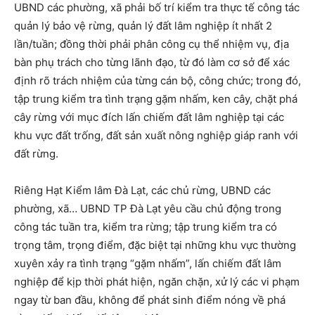
UBND các phường, xã phải bố trí kiểm tra thực tế công tác
quản lý bảo vệ rừng, quản lý đất lâm nghiệp ít nhất 2
lần/tuần; đồng thời phải phân công cụ thể nhiệm vụ, địa
bàn phụ trách cho từng lãnh đạo, từ đó làm cơ sở để xác
định rõ trách nhiệm của từng cán bộ, công chức; trong đó,
tập trung kiểm tra tình trạng gặm nhấm, ken cây, chặt phá
cây rừng với mục đích lấn chiếm đất lâm nghiệp tại các
khu vực đất trống, đất sản xuất nông nghiệp giáp ranh với
đất rừng.
Riêng Hạt Kiểm lâm Đà Lạt, các chủ rừng, UBND các
phường, xã… UBND TP Đà Lạt yêu cầu chủ động trong
công tác tuần tra, kiểm tra rừng; tập trung kiểm tra có
trọng tâm, trọng điểm, đặc biệt tại những khu vực thường
xuyên xảy ra tình trạng “gặm nhấm”, lấn chiếm đất lâm
nghiệp để kịp thời phát hiện, ngăn chặn, xử lý các vi phạm
ngay từ ban đầu, không để phát sinh điểm nóng về phá