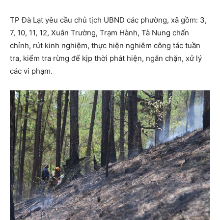
TP Đà Lạt yêu cầu chủ tịch UBND các phường, xã gồm: 3,
7, 10, 11, 12, Xuân Trường, Trạm Hành, Tà Nung chấn
chỉnh, rút kinh nghiệm, thực hiện nghiêm công tác tuần
tra, kiểm tra rừng để kịp thời phát hiện, ngăn chặn, xử lý
các vi phạm.