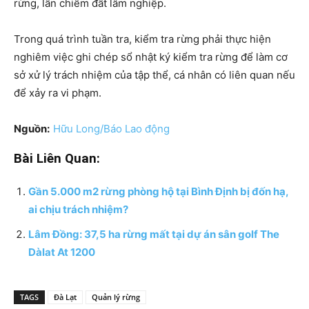
rừng, lấn chiếm đất lâm nghiệp.
Trong quá trình tuần tra, kiểm tra rừng phải thực hiện
nghiêm việc ghi chép sổ nhật ký kiểm tra rừng để làm cơ
sở xử lý trách nhiệm của tập thể, cá nhân có liên quan nếu
để xảy ra vi phạm.
Nguồn:
Hữu Long/Báo Lao động
Bài Liên Quan:
Gần 5.000 m2 rừng phòng hộ tại Bình Định bị đốn hạ,
ai chịu trách nhiệm?
Lâm Đồng: 37,5 ha rừng mất tại dự án sân golf The
Dàlat At 1200
TAGS
Đà Lạt
Quản lý rừng