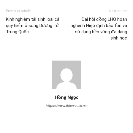
Previous article
Next article
Kinh nghiệm tái sinh loài cá
Đại hội đồng LHQ hoan
quý hiếm ở sông Dương Tử
nghênh Hiệp định bảo tồn và
Trung Quốc
sử dụng bền vững đa dạng
sinh học
Hồng Ngọc
https://www.thiennhien.net