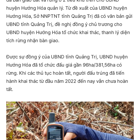
huyện Hướng Hóa quản lý. Từ đề xuất của UBND huyện
Hướng Hóa, Sở NNPTNT tỉnh Quảng Trị đã có văn bản gửi
UBND tỉnh Quảng Trị, đề nghị đồng ý chủ trương cho
UBND huyện Hướng Hóa tổ chức khai thác, thanh lý diện
tích rừng nhận bàn giao.
Được sự đồng ý của UBND tỉnh Quảng Trị, UBND huyện
Hướng Hóa đã tổ chức đấu giá gần 96ha/381,56ha có
rừng. Khi các thủ tục hoàn tất, người đấu trúng đã tiến
hành khai thác từ đầu năm 2022 đến nay vẫn chưa hoàn
tất.