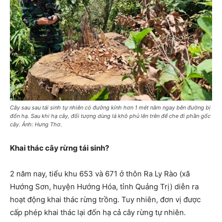
Cây sau sau tái sinh tự nhiên có đường kính hơn 1 mét nằm ngay bên đường bị
đốn hạ. Sau khi hạ cây, đối tượng dùng lá khô phủ lên trên để che đi phần gốc
cây. Ảnh: Hưng Thơ.
Khai thác cây rừng tái sinh?
2 năm nay, tiểu khu 653 và 671 ở thôn Ra Ly Rào (xã
Hướng Sơn, huyện Hướng Hóa, tỉnh Quảng Trị) diễn ra
hoạt động khai thác rừng trồng. Tuy nhiên, đơn vị được
cấp phép khai thác lại đốn hạ cả cây rừng tự nhiên.