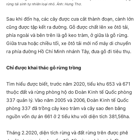
rừng tái sinh tự nhiên loại nhỏ. Ảnh: Hưng Thơ.
Sau khi đốn hạ, các cây được cưa cắt thành đoạn, cành lớn
cũng được tập kết ra đường. Gỗ được chất lên xe ôtô tải,
phía ngoài và bên trên là gỗ keo tràm, ở giữa là gỗ rừng.
Giữa trưa hoặc chiều tối, xe ôtô tải mới nổ máy di chuyển
ra phía đường Hồ Chí Minh nhánh Tây, đưa gỗ đi tiêu thụ.
Chỉ được khai thác gỗ rừng trồng
Tìm hiểu được biết, trước năm 2020, tiểu khu 653 và 671
thuộc đất và rừng phòng hộ do Đoàn Kinh tế Quốc phòng
337 quản lý. Vào năm 2005 và 2006, Đoàn Kinh tế Quốc
phòng 337 đã trồng cây keo tràm và cây sao đen bằng
nguồn vốn dự án 661 ở 2 tiểu khu với diện tích 381,56ha.
Tháng 2.2020, diện tích rừng và đất rừng trên được phê