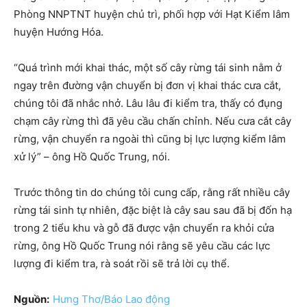
Phòng NNPTNT huyện chủ trì, phối hợp với Hạt Kiểm lâm
huyện Hướng Hóa.
“Quá trình mới khai thác, một số cây rừng tái sinh nằm ở
ngay trên đường vận chuyển bị đơn vị khai thác cưa cắt,
chúng tôi đã nhắc nhở. Lâu lâu đi kiểm tra, thấy có đụng
chạm cây rừng thì đã yêu cầu chấn chỉnh. Nếu cưa cắt cây
rừng, vận chuyển ra ngoài thì cũng bị lực lượng kiểm lâm
xử lý” – ông Hồ Quốc Trung, nói.
Trước thông tin do chúng tôi cung cấp, rằng rất nhiều cây
rừng tái sinh tự nhiên, đặc biệt là cây sau sau đã bị đốn hạ
trong 2 tiểu khu và gỗ đã được vận chuyển ra khỏi cửa
rừng, ông Hồ Quốc Trung nói rằng sẽ yêu cầu các lực
lượng đi kiểm tra, rà soát rồi sẽ trả lời cụ thể.
Nguồn:
Hưng Thơ/Báo Lao động