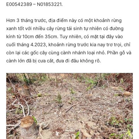
E00542389 – N01853221.
Hơn 3 tháng trước, địa điểm này có một khoảnh rừng
xanh tốt với nhiều cây rừng tái sinh tự nhiên có đường
kính từ 10cm đến 35cm. Tuy nhiên, có mặt tại đây vào
cuối tháng 4.2023, khoảnh rừng trước kia nay trơ trọi, chỉ
còn lại các gốc cây cùng cành nhánh loại nhỏ. Phần gỗ và
cành lớn đã bị cưa cắt, đưa đi đâu không rõ.