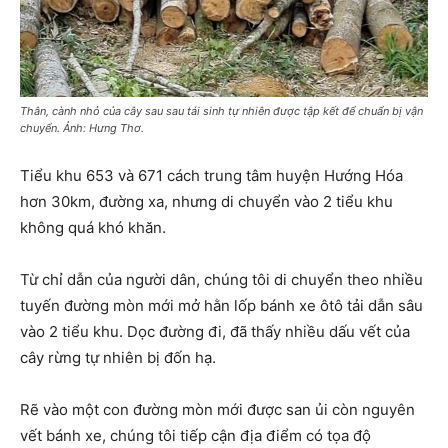
Thân, cành nhỏ của cây sau sau tái sinh tự nhiên được tập kết để chuẩn bị vận
chuyển. Ảnh: Hưng Thơ.
Tiểu khu 653 và 671 cách trung tâm huyện Hướng Hóa
hơn 30km, đường xa, nhưng di chuyển vào 2 tiểu khu
không quá khó khăn.
Từ chỉ dẫn của người dân, chúng tôi di chuyển theo nhiều
tuyến đường mòn mới mở hằn lốp bánh xe ôtô tải dẫn sâu
vào 2 tiểu khu. Dọc đường đi, đã thấy nhiều dấu vết của
cây rừng tự nhiên bị đốn hạ.
Rẽ vào một con đường mòn mới được san ủi còn nguyên
vết bánh xe, chúng tôi tiếp cận địa điểm có tọa độ