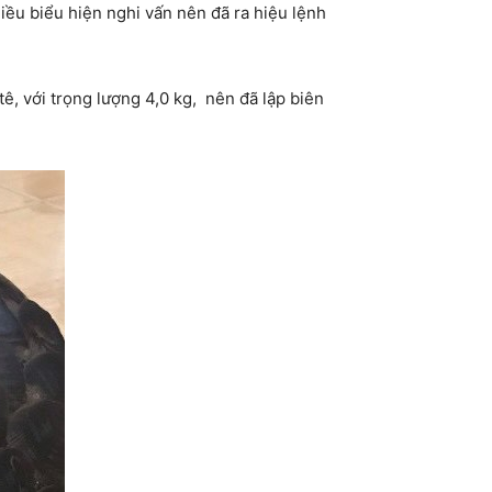
ều biểu hiện nghi vấn nên đã ra hiệu lệnh
tê, với trọng lượng 4,0 kg, nên đã lập biên