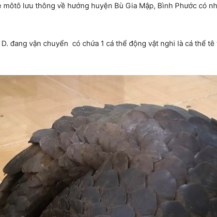
e môtô lưu thông về hướng huyện Bù Gia Mập, Bình Phước có nhi
a D. đang vận chuyển có chứa 1 cá thể động vật nghi là cá thể tê 