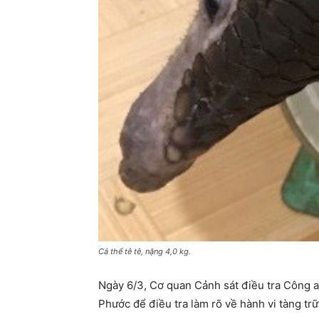
Cá thể tê tê, nặng 4,0 kg.
Ngày 6/3, Cơ quan Cảnh sát điều tra Công an
Phước để điều tra làm rõ về hành vi tàng tr