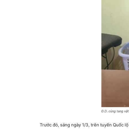
Đ.D. cùng tang vật
Trước đó, sáng ngày 1/3, trên tuyến Quốc l