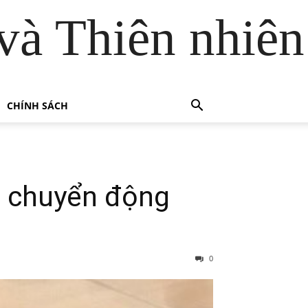
và Thiên nhiên
CHÍNH SÁCH
n chuyển động
0