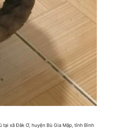
ú tại xã Đắk Ơ, huyện Bù Gia Mập, tỉnh Bình