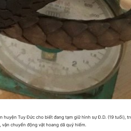
 huyện Tuy Đức cho biết đang tạm giữ hình sự Đ.D. (19 tuổi), tr
ữ, vận chuyển động vật hoang dã quý hiếm.