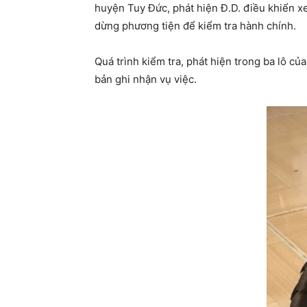
huyện Tuy Đức, phát hiện Đ.D. điều khiển x
dừng phương tiện để kiểm tra hành chính.
Quá trình kiểm tra, phát hiện trong ba lô củ
bản ghi nhận vụ việc.