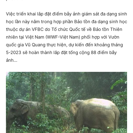
Việc triển khai lắp đặt điểm bẫy ảnh giám sát đa dạng sinh
học lần này nằm trong hợp phần Bảo tồn đa dạng sinh học
thuộc dự án VFBC do Tổ chức Quốc tế về Bảo tồn Thiên
nhiên tại Việt Nam (WWF-Việt Nam) phối hợp với Vườn
quốc gia Vũ Quang thực hiện, dự kiến đến khoảng tháng
5-2023 sẽ hoàn thành lắp đặt tổng cộng 88 điểm bẫy
ảnh…