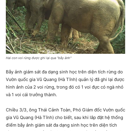
Hai con voi rừng được ghi lại qua "bẫy ảnh"
Bẫy ảnh giám sát đa dạng sinh học trên diện tích rừng do
Vườn quốc gia Vũ Quang (Hà Tĩnh) quản lý đã ghi lại được
hình ảnh của 2 voi rừng, trong đó có 1 voi đực có ngà nhỏ
và 1 voi cái trưởng thành.
Chiều 3/3, ông Thái Cảnh Toàn, Phó Giám đốc Vườn quốc
gia Vũ Quang (Hà Tĩnh) cho biết, sau khi lắp đặt hệ thống
điểm bẫy ảnh giám sát đa dạng sinh học trên diện tích