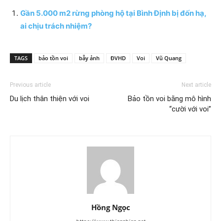
Gần 5.000 m2 rừng phòng hộ tại Bình Định bị đốn hạ,
ai chịu trách nhiệm?
TAGS
bảo tồn voi
bẫy ảnh
ĐVHD
Voi
Vũ Quang
Previous article
Next article
Du lịch thân thiện với voi
Bảo tồn voi bằng mô hình
“cười với voi”
Hồng Ngọc