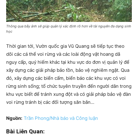
Thông qua bẫy ảnh sẽ giúp quản lý xác định rõ hơn về tài nguyên đa dạng sinh
học
Thời gian tới, Vườn quốc gia Vũ Quang sẽ tiếp tục theo
dõi các cá thể voi rừng và các loài động vật hoang dã
nguy cấp, quý hiếm khác tại khu vực do đơn vị quản lý để
xây dựng các giải pháp bảo tồn, bảo vệ nghiêm ngặt. Qua
đó, xây dựng các biển cấm, biển báo các khu vực có voi
rừng sinh sống; tổ chức tuyên truyền đến người dân trong
khu vực biết để tránh xung đột và có giải pháp bảo vệ đàn
voi rừng tránh bị các đối tượng săn bắn…
Nguồn:
Trần Phong/Nhà báo và Công luận
Bài Liên Quan: