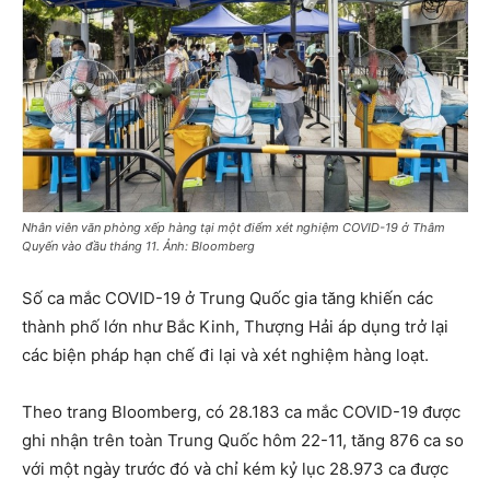
Nhân viên văn phòng xếp hàng tại một điểm xét nghiệm COVID-19 ở Thâm
Quyến vào đầu tháng 11. Ảnh: Bloomberg
Số ca mắc COVID-19 ở Trung Quốc gia tăng khiến các
thành phố lớn như Bắc Kinh, Thượng Hải áp dụng trở lại
các biện pháp hạn chế đi lại và xét nghiệm hàng loạt.
Theo trang Bloomberg, có 28.183 ca mắc COVID-19 được
ghi nhận trên toàn Trung Quốc hôm 22-11, tăng 876 ca so
với một ngày trước đó và chỉ kém kỷ lục 28.973 ca được