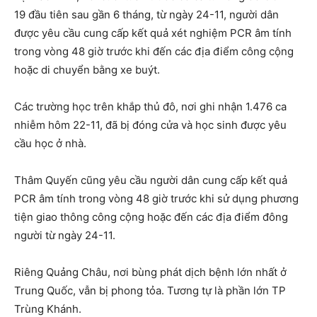
19 đầu tiên sau gần 6 tháng, từ ngày 24-11, người dân
được yêu cầu cung cấp kết quả xét nghiệm PCR âm tính
trong vòng 48 giờ trước khi đến các địa điểm công cộng
hoặc di chuyển bằng xe buýt.
Các trường học trên khắp thủ đô, nơi ghi nhận 1.476 ca
nhiễm hôm 22-11, đã bị đóng cửa và học sinh được yêu
cầu học ở nhà.
Thâm Quyến cũng yêu cầu người dân cung cấp kết quả
PCR âm tính trong vòng 48 giờ trước khi sử dụng phương
tiện giao thông công cộng hoặc đến các địa điểm đông
người từ ngày 24-11.
Riêng Quảng Châu, nơi bùng phát dịch bệnh lớn nhất ở
Trung Quốc, vẫn bị phong tỏa. Tương tự là phần lớn TP
Trùng Khánh.