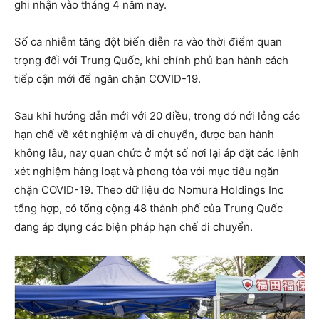
ghi nhận vào tháng 4 năm nay.
Số ca nhiễm tăng đột biến diễn ra vào thời điểm quan
trọng đối với Trung Quốc, khi chính phủ ban hành cách
tiếp cận mới để ngăn chặn COVID-19.
Sau khi hướng dẫn mới với 20 điều, trong đó nới lỏng các
hạn chế về xét nghiệm và di chuyển, được ban hành
không lâu, nay quan chức ở một số nơi lại áp đặt các lệnh
xét nghiệm hàng loạt và phong tỏa với mục tiêu ngăn
chặn COVID-19. Theo dữ liệu do Nomura Holdings Inc
tổng hợp, có tổng cộng 48 thành phố của Trung Quốc
đang áp dụng các biện pháp hạn chế di chuyển.