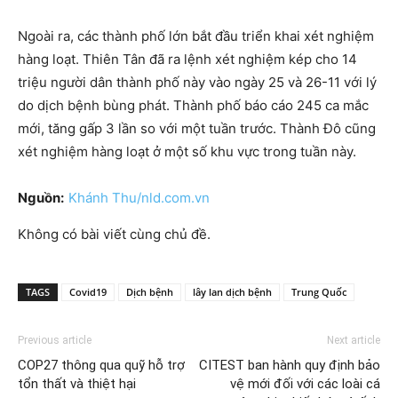
Ngoài ra, các thành phố lớn bắt đầu triển khai xét nghiệm
hàng loạt. Thiên Tân đã ra lệnh xét nghiệm kép cho 14
triệu người dân thành phố này vào ngày 25 và 26-11 với lý
do dịch bệnh bùng phát. Thành phố báo cáo 245 ca mắc
mới, tăng gấp 3 lần so với một tuần trước. Thành Đô cũng
xét nghiệm hàng loạt ở một số khu vực trong tuần này.
Nguồn:
Khánh Thu/nld.com.vn
Không có bài viết cùng chủ đề.
TAGS
Covid19
Dịch bệnh
lây lan dịch bệnh
Trung Quốc
Previous article
Next article
COP27 thông qua quỹ hỗ trợ
CITEST ban hành quy định bảo
tổn thất và thiệt hại
vệ mới đối với các loài cá