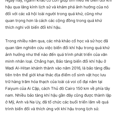
Ngày nay, ngành khảo cổ còn giúp tìm hiểu về biến đổi khí
hậu qua lăng kính lịch sử và khám phá ảnh hưởng của nó
đối với các xã hội loài người trong quá khứ, cũng như
quan trọng hơn là cách các cộng đồng trong quá khứ
thích nghi với biến đổi khí hậu.
Trong nhiều năm qua, các nhà khảo cổ học và sử học đã
quan tâm nghiên cứu việc biến đổi khí hậu trong quá khứ
ảnh hưởng như thế nào đến quá trình phát triển của văn
minh nhân loại. Chẳng hạn, Bảo tàng biến đổi khí hậu ở
Wadi Al-Hitan khánh thành vào năm 2016, là bảo tàng đầu
tiên trên thế giới khai thác địa điểm cổ sinh vật học lưu
trữ hàng trăm hóa thạch của loài cá voi cổ đại nằm tại
Faiyum của Ai Cập, cách Thủ đô Cairo 150 km về phía tây
nam. Nhiều bảo tàng khí hậu gần đây cũng được thành lập
ở Mỹ, Anh và Na Uy, đã tổ chức các buổi triển lãm về quá
trình biến đổi và thích ứng với khí hậu trong lịch sử.