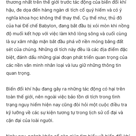
thương nhất trên thế giới trước tác động của biến đổi khí
hậu, đe dọa đến hàng ngàn di tích cổ quý hiếm và có ý
nghĩa khoa học không thể thay thế. Cụ thể như, thủ đô
của hai Đế chế Babylon, đang bắt đầu bị xói mòn khi nồng
độ muối kết hợp với việc làm khô lòng sông và cuối cùng
là sự xâm nhập mặn bắt đầu phá vỡ nền móng bằng đất
sét của chúng. Những di tích này đều là các địa điểm đặc
biệt, đánh dấu những giai đoạn phát triển quan trọng của
các nền văn minh nhân loại và lưu giữ những thông tin
quan trọng.
Biến đổi khí hậu đang gây ra những tác động có hại trên
toàn thế giới, nên ngoài việc bảo tồn di tích trong tình
trạng nguy hiểm hiện nay cũng đòi hỏi một cuộc điều tra
kỹ lưỡng về các sự kiện tương tự trong lịch sử cổ đại và
cận đại của loài người.