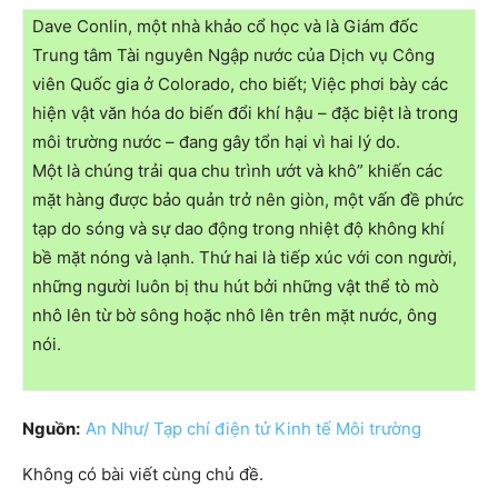
Dave Conlin, một nhà khảo cổ học và là Giám đốc
Trung tâm Tài nguyên Ngập nước của Dịch vụ Công
viên Quốc gia ở Colorado, cho biết; Việc phơi bày các
hiện vật văn hóa do biến đổi khí hậu – đặc biệt là trong
môi trường nước – đang gây tổn hại vì hai lý do.
Một là chúng trải qua chu trình ướt và khô” khiến các
mặt hàng được bảo quản trở nên giòn, một vấn đề phức
tạp do sóng và sự dao động trong nhiệt độ không khí
bề mặt nóng và lạnh. Thứ hai là tiếp xúc với con người,
những người luôn bị thu hút bởi những vật thể tò mò
nhô lên từ bờ sông hoặc nhô lên trên mặt nước, ông
nói.
Nguồn:
An Như/ Tạp chí điện tử Kinh tế Môi trường
Không có bài viết cùng chủ đề.