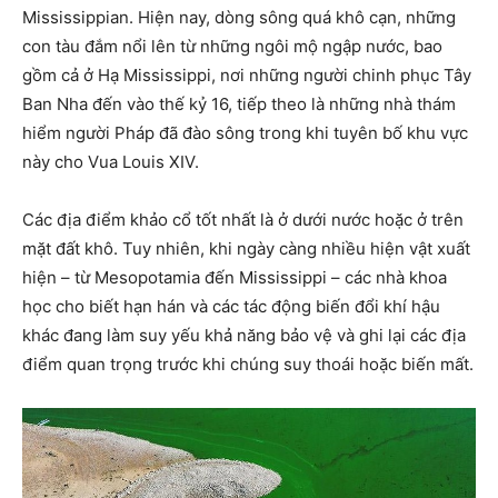
Mississippian. Hiện nay, dòng sông quá khô cạn, những
con tàu đắm nổi lên từ những ngôi mộ ngập nước, bao
gồm cả ở Hạ Mississippi, nơi những người chinh phục Tây
Ban Nha đến vào thế kỷ 16, tiếp theo là những nhà thám
hiểm người Pháp đã đào sông trong khi tuyên bố khu vực
này cho Vua Louis XIV.
Các địa điểm khảo cổ tốt nhất là ở dưới nước hoặc ở trên
mặt đất khô. Tuy nhiên, khi ngày càng nhiều hiện vật xuất
hiện – từ Mesopotamia đến Mississippi – các nhà khoa
học cho biết hạn hán và các tác động biến đổi khí hậu
khác đang làm suy yếu khả năng bảo vệ và ghi lại các địa
điểm quan trọng trước khi chúng suy thoái hoặc biến mất.