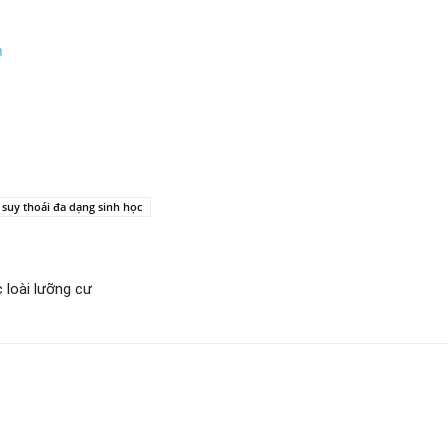
n
suy thoái đa dạng sinh học
 loài lưỡng cư