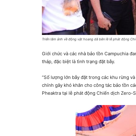
Triển lãm ảnh về động vật hoang dã bên lề lễ phát động Chi
Giới chức và các nhà bảo tồn Campuchia đa
tháp, đặc biệt là tình trạng đặt bẫy.
“Số lượng lớn bẫy đặt trong các khu rừng và
chính gây khó khăn cho công tác bảo tồn c
Pheaktra tại lễ phát động Chiến dịch Zero-S