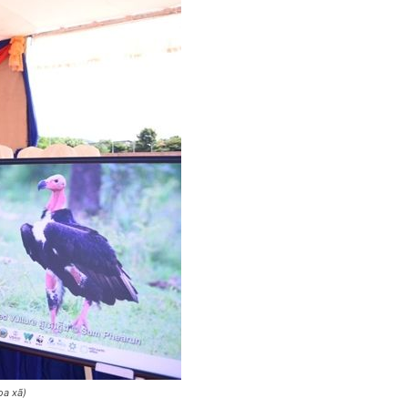
oa xã)