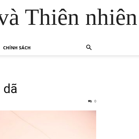
và Thiên nhiên
CHÍNH SÁCH
 dã
0