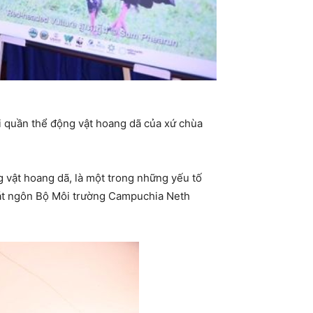
 quần thể động vật hoang dã của xứ chùa
g vật hoang dã, là một trong những yếu tố
hát ngôn Bộ Môi trường Campuchia Neth