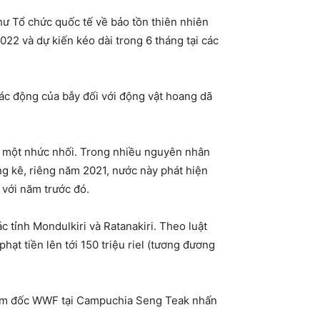
hư Tổ chức quốc tế về bảo tồn thiên nhiên
22 và dự kiến kéo dài trong 6 tháng tại các
ác động của bẫy đối với động vật hoang dã
ày một nhức nhối. Trong nhiều nguyên nhân
g kê, riêng năm 2021, nước này phát hiện
 với năm trước đó.
 tỉnh Mondulkiri và Ratanakiri. Theo luật
ạt tiền lên tới 150 triệu riel (tương đương
Giám đốc WWF tại Campuchia Seng Teak nhấn