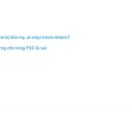
h bị đốn hạ, ai chịu trách nhiệm?
ng chỉ rừng FSC là sai