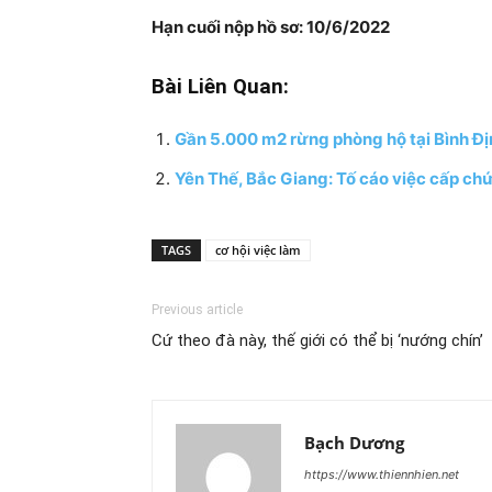
Hạn cuối nộp hồ sơ:
10/6/2022
Bài Liên Quan:
Gần 5.000 m2 rừng phòng hộ tại Bình Địn
Yên Thế, Bắc Giang: Tố cáo việc cấp chứ
TAGS
cơ hội việc làm
Previous article
Cứ theo đà này, thế giới có thể bị ‘nướng chín’
Bạch Dương
https://www.thiennhien.net