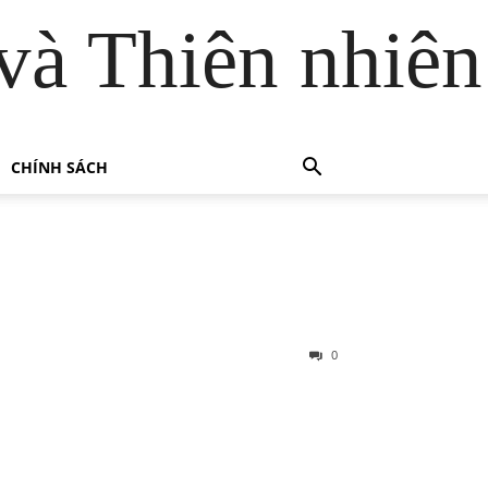
và Thiên nhiên
CHÍNH SÁCH
0