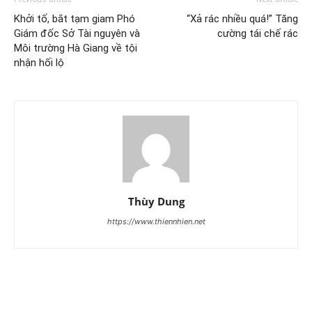
Khởi tố, bắt tạm giam Phó
“Xả rác nhiều quá!” Tăng
Giám đốc Sở Tài nguyên và
cường tái chế rác
Môi trường Hà Giang về tội
nhận hối lộ
Thùy Dung
https://www.thiennhien.net