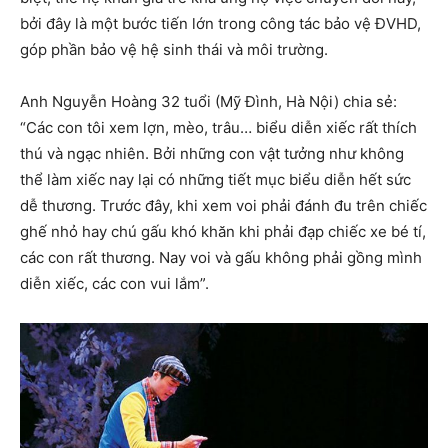
bởi đây là một bước tiến lớn trong công tác bảo vệ ĐVHD,
góp phần bảo vệ hệ sinh thái và môi trường.
Anh Nguyễn Hoàng 32 tuổi (Mỹ Đình, Hà Nội) chia sẻ:
“Các con tôi xem lợn, mèo, trâu… biểu diễn xiếc rất thích
thú và ngạc nhiên. Bởi những con vật tưởng như không
thể làm xiếc nay lại có những tiết mục biểu diễn hết sức
dễ thương. Trước đây, khi xem voi phải đánh đu trên chiếc
ghế nhỏ hay chú gấu khó khăn khi phải đạp chiếc xe bé tí,
các con rất thương. Nay voi và gấu không phải gồng mình
diễn xiếc, các con vui lắm”.