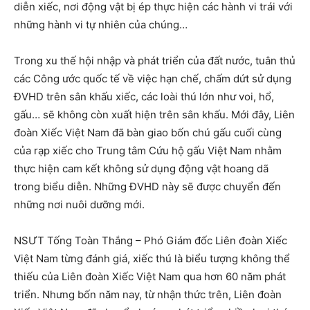
diễn xiếc, nơi động vật bị ép thực hiện các hành vi trái với
những hành vi tự nhiên của chúng…
Trong xu thế hội nhập và phát triển của đất nước, tuân thủ
các Công ước quốc tế về việc hạn chế, chấm dứt sử dụng
ĐVHD trên sân khấu xiếc, các loài thú lớn như voi, hổ,
gấu… sẽ không còn xuất hiện trên sân khấu. Mới đây, Liên
đoàn Xiếc Việt Nam đã bàn giao bốn chú gấu cuối cùng
của rạp xiếc cho Trung tâm Cứu hộ gấu Việt Nam nhằm
thực hiện cam kết không sử dụng động vật hoang dã
trong biểu diễn. Những ĐVHD này sẽ được chuyển đến
những nơi nuôi dưỡng mới.
NSƯT Tống Toàn Thắng – Phó Giám đốc Liên đoàn Xiếc
Việt Nam từng đánh giá, xiếc thú là biểu tượng không thể
thiếu của Liên đoàn Xiếc Việt Nam qua hơn 60 năm phát
triển. Nhưng bốn năm nay, từ nhận thức trên, Liên đoàn