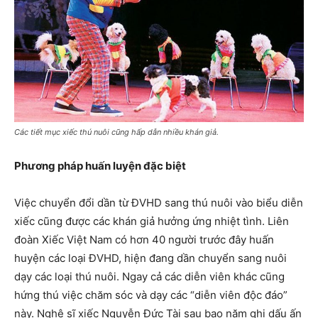
Các tiết mục xiếc thú nuôi cũng hấp dẫn nhiều khán giả.
Phương pháp huấn luyện đặc biệt
Việc chuyển đổi dần từ ĐVHD sang thú nuôi vào biểu diễn
xiếc cũng được các khán giả hưởng ứng nhiệt tình. Liên
đoàn Xiếc Việt Nam có hơn 40 người trước đây huấn
huyện các loại ĐVHD, hiện đang dần chuyển sang nuôi
dạy các loại thú nuôi. Ngay cả các diễn viên khác cũng
hứng thú việc chăm sóc và dạy các “diễn viên độc đáo”
này. Nghệ sĩ xiếc Nguyễn Đức Tài sau bao năm ghi dấu ấn