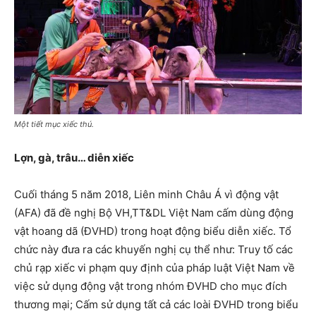
Một tiết mục xiếc thú.
Lợn, gà, trâu… diễn xiếc
Cuối tháng 5 năm 2018, Liên minh Châu Á vì động vật
(AFA) đã đề nghị Bộ VH,TT&DL Việt Nam cấm dùng động
vật hoang dã (ĐVHD) trong hoạt động biểu diễn xiếc. Tổ
chức này đưa ra các khuyến nghị cụ thể như: Truy tố các
chủ rạp xiếc vi phạm quy định của pháp luật Việt Nam về
việc sử dụng động vật trong nhóm ĐVHD cho mục đích
thương mại; Cấm sử dụng tất cả các loài ĐVHD trong biểu