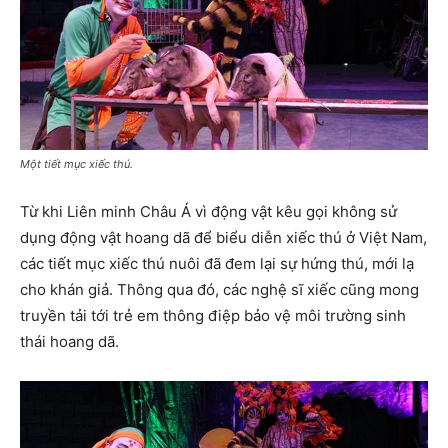
Một tiết mục xiếc thú.
Từ khi Liên minh Châu Á vì động vật kêu gọi không sử
dụng động vật hoang dã để biểu diễn xiếc thú ở Việt Nam,
các tiết mục xiếc thú nuôi đã đem lại sự hứng thú, mới lạ
cho khán giả. Thông qua đó, các nghệ sĩ xiếc cũng mong
truyền tải tới trẻ em thông điệp bảo vệ môi trường sinh
thái hoang dã.