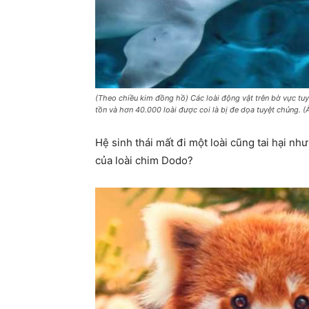
(Theo chiều kim đồng hồ) Các loài động vật trên bờ vực tu
tồn và hơn 40.000 loài được coi là bị đe dọa tuyệt chủng. (Ả
Hệ sinh thái mất đi một loài cũng tai hại
của loài chim Dodo?