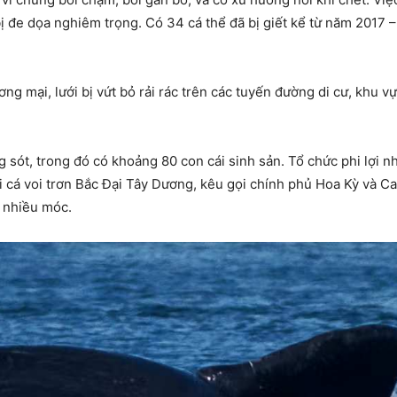
ị đe dọa nghiêm trọng. Có 34 cá thể đã bị giết kể từ năm 2017 
ng mại, lưới bị vứt bỏ rải rác trên các tuyến đường di cư, khu v
 sót, trong đó có khoảng 80 con cái sinh sản. Tổ chức phi lợi 
i cá voi trơn Bắc Đại Tây Dương, kêu gọi chính phủ Hoa Kỳ và C
âu nhiều móc.