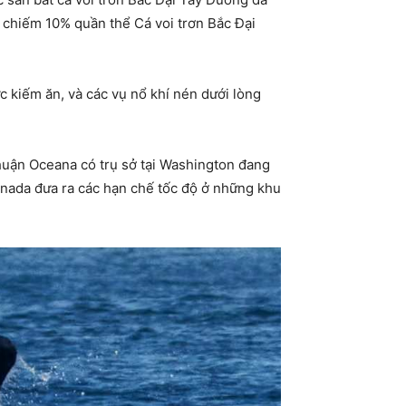
– chiếm 10% quần thể Cá voi trơn Bắc Đại
ực kiếm ăn, và các vụ nổ khí nén dưới lòng
nhuận Oceana có trụ sở tại Washington đang
anada đưa ra các hạn chế tốc độ ở những khu