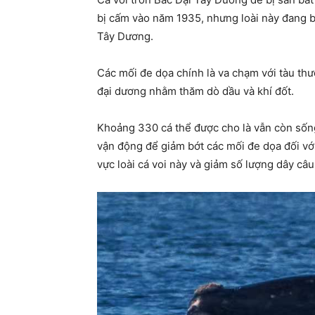
bị cấm vào năm 1935, nhưng loài này đang b
Tây Dương.
Các mối đe dọa chính là va chạm với tàu thươ
đại dương nhằm thăm dò dầu và khí đốt.
Khoảng 330 cá thể được cho là vẫn còn sống
vận động để giảm bớt các mối đe dọa đối vớ
vực loài cá voi này và giảm số lượng dây c