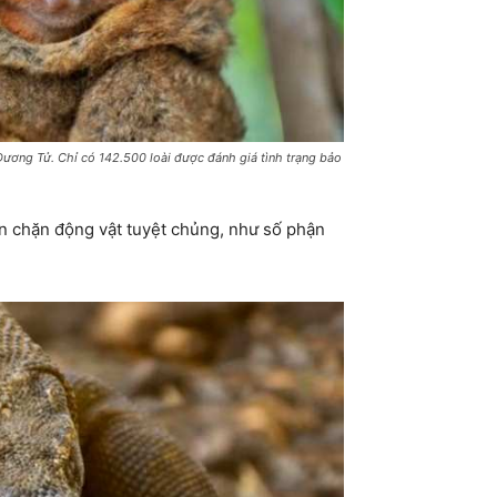
Dương Tử. Chỉ có 142.500 loài được đánh giá tình trạng bảo
ăn chặn động vật tuyệt chủng, như số phận