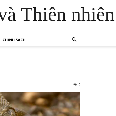
và Thiên nhiên
CHÍNH SÁCH
0