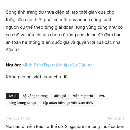
Song tình trạng dư thừa điện tái tạo thời gian qua cho
thấy, cần cấp thiết phải có một quy hoạch công suất
nguồn cụ thể theo từng giai đoạn, từng vùng cũng như có
cơ chế và tiêu chí lựa chọn rõ ràng các dự án để đảm bảo
an toàn hệ thống điện quốc gia và quyền lợi của các nhà
đầu tư.
Nguồn:
Minh Đức/Tạp chí Nhịp cầu Đầu tư
Không có bài viết cùng chủ đề.
TAGS
Bộ Công thương
điện gió
Điện mặt trời
EVN
năng lượng tái tạo
Tập đoàn Điện lực Việt Nam (EVN)
Previous article
Next article
Nơi nào ở miền Bắc có thể có
Singapore sẽ tăng thuế carbon