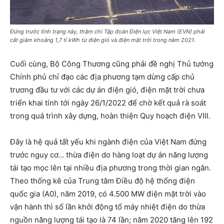
Đứng trước tình trạng này, thậm chí Tập đoàn Điện lực Việt Nam (EVN) phải
cắt giảm khoảng 1,7 tỉ kWh từ điện gió và điện mặt trời trong năm 2021.
Cuối cùng, Bộ Công Thương cũng phải đề nghị Thủ tướng
Chính phủ chỉ đạo các địa phương tạm dừng cấp chủ
trương đầu tư với các dự án điện gió, điện mặt trời chưa
triển khai tính tới ngày 26/1/2022 để chờ kết quả rà soát
trong quá trình xây dựng, hoàn thiện Quy hoạch điện VIII.
Đây là hệ quả tất yếu khi ngành điện của Việt Nam đứng
trước nguy cơ… thừa điện do hàng loạt dự án năng lượng
tái tạo mọc lên tại nhiều địa phương trong thời gian ngắn.
Theo thống kê của Trung tâm Điều độ hệ thống điện
quốc gia (A0), năm 2019, có 4.500 MW điện mặt trời vào
vận hành thì số lần khởi động tổ máy nhiệt điện do thừa
nguồn năng lượng tái tạo là 74 lần; năm 2020 tăng lên 192