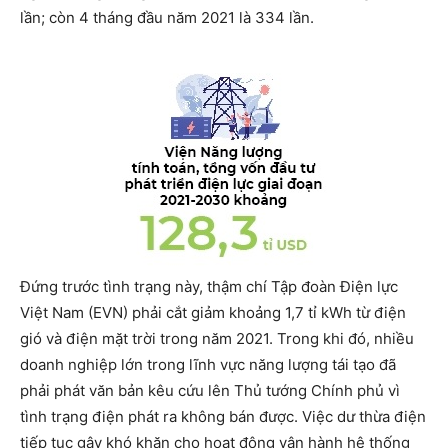
lần; còn 4 tháng đầu năm 2021 là 334 lần.
Đứng trước tình trạng này, thậm chí Tập đoàn Điện lực
Việt Nam (EVN) phải cắt giảm khoảng 1,7 tỉ kWh từ điện
gió và điện mặt trời trong năm 2021. Trong khi đó, nhiều
doanh nghiệp lớn trong lĩnh vực năng lượng tái tạo đã
phải phát văn bản kêu cứu lên Thủ tướng Chính phủ vì
tình trạng điện phát ra không bán được. Việc dư thừa điện
tiếp tục gây khó khăn cho hoạt động vận hành hệ thống