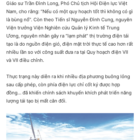
Giáo sư Trần Đình Long, Phó Chủ tịch Hội Điện lực Việt
Nam, cho rằng: “Nếu có một quy hoạch tốt thì không có gì
là bùng nổ”. Còn theo Tiến sĩ Nguyễn Đình Cung, nguyên
Viện trưởng Viện Nghiên cứu Quản lý Kinh tế Trung
Ương, nguyên nhân gây ra “lạm phát” thị trường điện tái
tạo là do nguồn điện gió, điện mặt trời thực tế cao hơn rất
nhiều lần so với công suất đưa ra tại Quy hoạch điện VII
và VII điều chỉnh.
Thực trạng này diễn ra khi nhiều địa phương buông lỏng
sau cấp phép, còn phía điện lực chỉ cốt ký được hợp
đồng… đã khiến chính sách khuyến khích phát triển năng
lượng tái tạo bị mất cân đối.