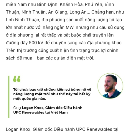
miền Nam như Bình Định, Khánh Hòa, Phú Yên, Bình
Thuận, Ninh Thuận, An Giang, Long An… Chẳng hạn, như
tỉnh Ninh Thuận, địa phương sản xuất năng lượng tái tạo
lớn nhất nước với hàng ngàn MW, nhưng nhu cầu sử dụng
ở địa phương lại rất thấp và bắt buộc phải truyền lên
đường dây 500 kV để chuyển sang các địa phương khác.
Trên thị trường cũng xuất hiện tình trạng trục lợi chính
sách để mua – bán các dự án điện mặt trời.
Logan Knox, Giám đốc Điều hành UPC Renewables tại