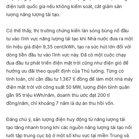
điện lưới quốc gia nếu không kiểm soát, cắt giảm sản
lượng năng lượng tái tạo.
Có thể thấy, thị trường chứng kiến làn sóng bùng nổ đầu
tư vào lĩnh vực năng lượng tái tạo khi Nhà nước đưa ra một
tín hiệu giá điện 9,35 cent/kWh, tạo ra sức hút lớn đối với
dòng tiền đầu tư vào lĩnh vực này. Đã có một cuộc chạy
đua đầu tư phát triển điện mặt trời cũng như điện gió để
hưởng ưu đãi theo quyết định của Thủ tướng. Từng có
tính toán, chỉ cần đầu tư 1.367 tỉ đồng để làm một nhà máy
điện mặt trời với công suất 50 MW, lượng điện bình quân
gần 95 triệu kWh/năm, doanh thu ước đạt 200 tỉ
đồng/năm, chỉ khoảng 7 năm là dự án thu hồi vốn.
Đáng chú ý, sản lượng điện huy động từ năng lượng tái
tạo tăng nhanh trong khi các nguồn năng lượng tái tạo nối
lưới tập trung cục bộ ở một số khu vực tại miền Trung và