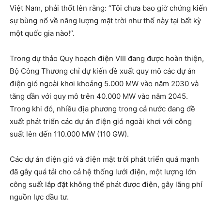
Việt Nam, phải thốt lên rằng: “Tôi chưa bao giờ chứng kiến
sự bùng nổ về năng lượng mặt trời như thế này tại bất kỳ
một quốc gia nào!”.
Trong dự thảo Quy hoạch điện VIII đang được hoàn thiện,
Bộ Công Thương chỉ dự kiến đề xuất quy mô các dự án
điện gió ngoài khơi khoảng 5.000 MW vào năm 2030 và
tăng dần với quy mô trên 40.000 MW vào năm 2045.
Trong khi đó, nhiều địa phương trong cả nước đang đề
xuất phát triển các dự án điện gió ngoài khơi với công
suất lên đến 110.000 MW (110 GW).
Các dự án điện gió và điện mặt trời phát triển quá mạnh
đã gây quá tải cho cả hệ thống lưới điện, một lượng lớn
công suất lắp đặt không thể phát được điện, gây lãng phí
nguồn lực đầu tư.