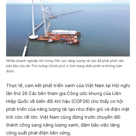
Nhiều doanh nghiệp lớn trong lĩnh vực năng lượng tái tạo đã phải phát văn
bản kêu cứu lên Thủ tướng Chính phủ vì tình trạng điện phát ra không bán
được.
Thực tế, cam kết phát triển xanh của Việt Nam tại Hội nghị
lần thứ 26 Các bên tham gia Công ước khung của Liên
Hiệp Quốc về biến đổi khí hậu (COP26) cho thấy cơ hội
phát triển của năng lượng tái tạo như điện gió và điện mặt
trời còn rất lớn. Việt Nam cũng đứng trước chuyển đổi
thành công sang năng lượng xanh, đảm bảo việc tăng
công suất phát điện bền vững.