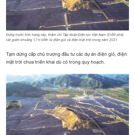
Đứng trước tình trạng này, thậm chí Tập đoàn Điện lực Việt Nam (EVN) phải
cắt giảm khoảng 1,7 tỉ kWh từ điện gió và điện mặt trời trong năm 2021.
Tạm dừng cấp chủ trương đầu tư các dự án điện gió, điện
mặt trời chưa triển khai dù có trong quy hoạch.