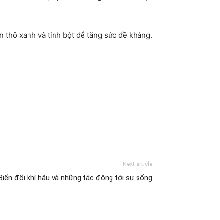
n thô xanh và tinh bột để tăng sức đề kháng.
Next article
Biến đổi khí hậu và những tác động tới sự sống