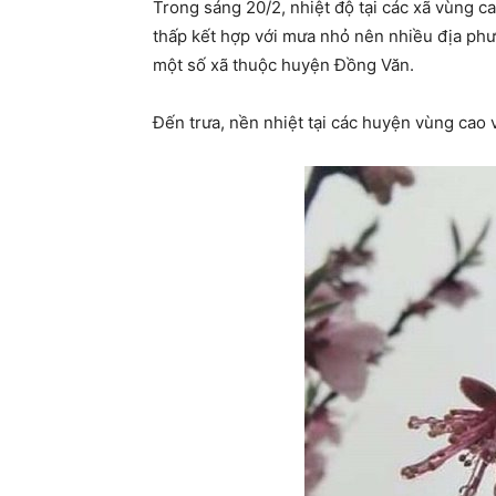
Trong sáng 20/2, nhiệt độ tại các xã vùng 
thấp kết hợp với mưa nhỏ nên nhiều địa ph
một số xã thuộc huyện Đồng Văn.
Đến trưa, nền nhiệt tại các huyện vùng cao v