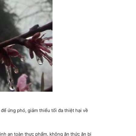
 để ứng phó, giảm thiểu tối đa thiệt hại về
inh an toàn thực phẩm, không ăn thức ăn bị