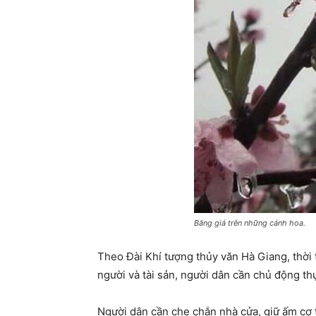
Băng giá trên những cánh hoa.
Theo Đài Khí tượng thủy văn Hà Giang, thời ti
người và tài sản, người dân cần chủ động th
Người dân cần che chắn nhà cửa, giữ ấm cơ 