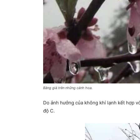
Băng giá trên những cánh hoa.
Do ảnh hưởng của không khí lạnh kết hợp với
độ C.