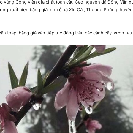
cao vùng Công viên địa chất toàn cầu Cao nguyên đá Đồng Văn xuố
ương xuất hiện băng giá, như ở xã Xín Cái, Thượng Phùng, huyệ
ẫn thấp, băng giá vẫn tiếp tục đóng trên các cành cây, vườn rau