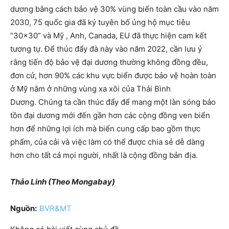
dương bằng cách bảo vệ 30% vùng biển toàn cầu vào năm
2030, 75 quốc gia đã ký tuyên bố ủng hộ mục tiêu
“30×30” và Mỹ , Anh, Canada, EU đã thực hiện cam kết
tương tự. Để thúc đẩy đà này vào năm 2022, cần lưu ý
rằng tiến độ bảo vệ đại dương thường không đồng đều,
đơn cử, hơn 90% các khu vực biển được bảo vệ hoàn toàn
ở Mỹ nằm ở những vùng xa xôi của Thái Bình
Dương. Chúng ta cần thúc đẩy để mang một làn sóng bảo
tồn đại dương mới đến gần hơn các cộng đồng ven biển
hơn để những lợi ích mà biển cung cấp bao gồm thực
phẩm, của cải và việc làm có thể được chia sẻ dễ dàng
hơn cho tất cả mọi người, nhất là cộng đồng bản địa.
Thảo Linh (Theo Mongabay)
Nguồn:
BVR&MT