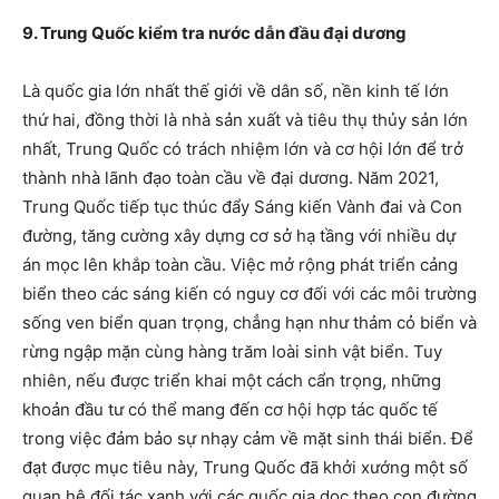
9. Trung Quốc kiểm tra nước dẫn đầu đại dương
Là quốc gia lớn nhất thế giới về dân số, nền kinh tế lớn
thứ hai, đồng thời là nhà sản xuất và tiêu thụ thủy sản lớn
nhất, Trung Quốc có trách nhiệm lớn và cơ hội lớn để trở
thành nhà lãnh đạo toàn cầu về đại dương. Năm 2021,
Trung Quốc tiếp tục thúc đẩy Sáng kiến ​​Vành đai và Con
đường, tăng cường xây dựng cơ sở hạ tầng với nhiều dự
án mọc lên khắp toàn cầu. Việc mở rộng phát triển cảng
biển theo các sáng kiến ​​có nguy cơ đối với các môi trường
sống ven biển quan trọng, chẳng hạn như thảm cỏ biển và
rừng ngập mặn cùng hàng trăm loài sinh vật biển. Tuy
nhiên, nếu được triển khai một cách cẩn trọng, những
khoản đầu tư có thể mang đến cơ hội hợp tác quốc tế
trong việc đảm bảo sự nhạy cảm về mặt sinh thái biển. Để
đạt được mục tiêu này, Trung Quốc đã khởi xướng một số
quan hệ đối tác xanh với các quốc gia dọc theo con đường