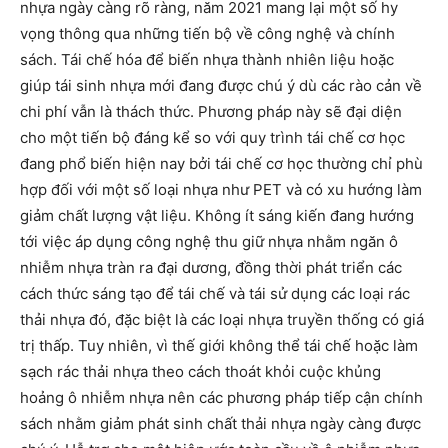
nhựa ngày càng rõ ràng, năm 2021 mang lại một số hy
vọng thông qua những tiến bộ về công nghệ và chính
sách. Tái chế hóa để biến nhựa thành nhiên liệu hoặc
giúp tái sinh nhựa mới đang được chú ý dù các rào cản về
chi phí vẫn là thách thức. Phương pháp này sẽ đại diện
cho một tiến bộ đáng kể so với quy trình tái chế cơ học
đang phổ biến hiện nay bởi tái chế cơ học thường chỉ phù
hợp đối với một số loại nhựa như PET và có xu hướng làm
giảm chất lượng vật liệu. Không ít sáng kiến đang hướng
tới việc áp dụng công nghệ thu giữ nhựa nhằm ngăn ô
nhiễm nhựa tràn ra đại dương, đồng thời phát triển các
cách thức sáng tạo để tái chế và tái sử dụng các loại rác
thải nhựa đó, đặc biệt là các loại nhựa truyền thống có giá
trị thấp. Tuy nhiên, vì thế giới không thể tái chế hoặc làm
sạch rác thải nhựa theo cách thoát khỏi cuộc khủng
hoảng ô nhiễm nhựa nên các phương pháp tiếp cận chính
sách nhằm giảm phát sinh chất thải nhựa ngày càng được