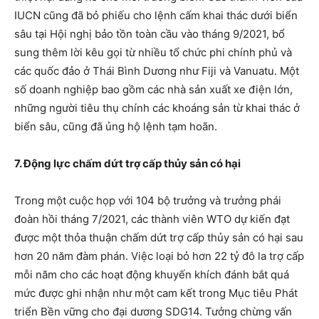
IUCN cũng đã bỏ phiếu cho lệnh cấm khai thác dưới biển
sâu tại Hội nghị bảo tồn toàn cầu vào tháng 9/2021, bổ
sung thêm lời kêu gọi từ nhiều tổ chức phi chính phủ và
các quốc đảo ở Thái Bình Dương như Fiji và Vanuatu. Một
số doanh nghiệp bao gồm các nhà sản xuất xe điện lớn,
những người tiêu thụ chính các khoáng sản từ khai thác ở
biển sâu, cũng đã ủng hộ lệnh tạm hoãn.
7. Động lực chấm dứt trợ cấp thủy sản có hại
Trong một cuộc họp với 104 bộ trưởng và trưởng phái
đoàn hồi tháng 7/2021, các thành viên WTO dự kiến đạt
được một thỏa thuận chấm dứt trợ cấp thủy sản có hại sau
hơn 20 năm đàm phán. Việc loại bỏ hơn 22 tỷ đô la trợ cấp
mỗi năm cho các hoạt động khuyến khích đánh bắt quá
mức được ghi nhận như một cam kết trong Mục tiêu Phát
triển Bền vững cho đại dương SDG14. Tưởng chừng vấn