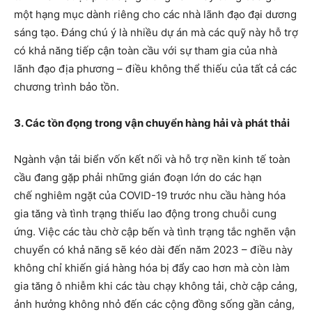
một hạng mục dành riêng cho các nhà lãnh đạo đại dương
sáng tạo. Đáng chú ý là nhiều dự án mà các quỹ này hỗ trợ
có khả năng tiếp cận toàn cầu với sự tham gia của nhà
lãnh đạo địa phương – điều không thể thiếu của tất cả các
chương trình bảo tồn.
3. Các tồn đọng trong vận chuyển hàng hải và phát thải
Ngành vận tải biển vốn kết nối và hỗ trợ nền kinh tế toàn
cầu đang gặp phải những gián đoạn lớn do các hạn
chế nghiêm ngặt của COVID-19 trước nhu cầu hàng hóa
gia tăng và tình trạng thiếu lao động trong chuỗi cung
ứng. Việc các tàu chờ cập bến và tình trạng tắc nghẽn vận
chuyển có khả năng sẽ kéo dài đến năm 2023 – điều này
không chỉ khiến giá hàng hóa bị đẩy cao hơn mà còn làm
gia tăng ô nhiễm khi các tàu chạy không tải, chờ cập cảng,
ảnh hưởng không nhỏ đến các cộng đồng sống gần cảng,