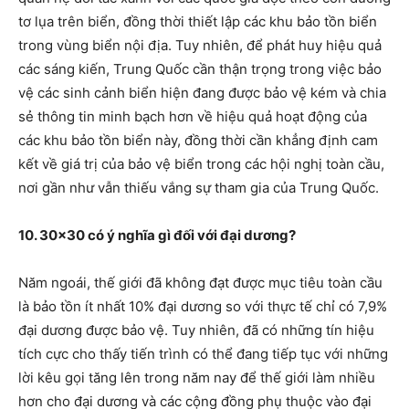
tơ lụa trên biển, đồng thời thiết lập các khu bảo tồn biển
trong vùng biển nội địa. Tuy nhiên, để phát huy hiệu quả
các sáng kiến, Trung Quốc cần thận trọng trong việc bảo
vệ các sinh cảnh biển hiện đang được bảo vệ kém và chia
sẻ thông tin minh bạch hơn về hiệu quả hoạt động của
các khu bảo tồn biển này, đồng thời cần khẳng định cam
kết về giá trị của bảo vệ biển trong các hội nghị toàn cầu,
nơi gần như vẫn thiếu vắng sự tham gia của Trung Quốc.
10. 30×30 có ý nghĩa gì đối với đại dương?
Năm ngoái, thế giới đã không đạt được mục tiêu toàn cầu
là bảo tồn ít nhất 10% đại dương so với thực tế chỉ có 7,9%
đại dương được bảo vệ. Tuy nhiên, đã có những tín hiệu
tích cực cho thấy tiến trình có thể đang tiếp tục với những
lời kêu gọi tăng lên trong năm nay để thế giới làm nhiều
hơn cho đại dương và các cộng đồng phụ thuộc vào đại