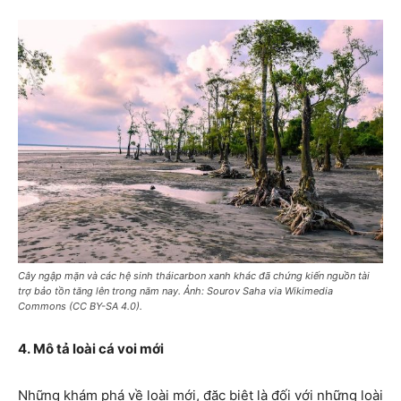
Cây ngập mặn và các hệ sinh tháicarbon xanh khác đã chứng kiến nguồn tài
trợ bảo tồn tăng lên trong năm nay. Ảnh: Sourov Saha via Wikimedia
Commons (CC BY-SA 4.0).
4. Mô tả loài cá voi mới
Những khám phá về loài mới, đặc biệt là đối với những loài