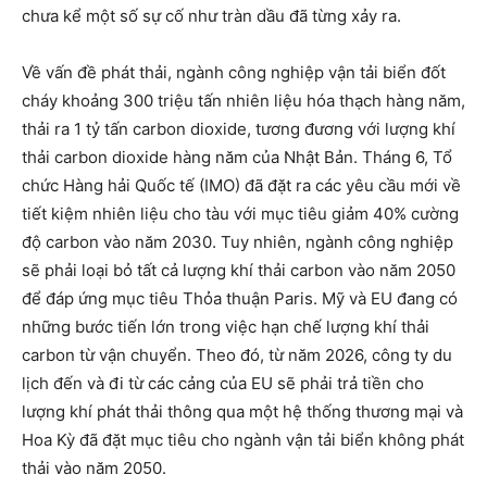
chưa kể một số sự cố như tràn dầu đã từng xảy ra.
Về vấn đề phát thải, ngành công nghiệp vận tải biển đốt
cháy khoảng 300 triệu tấn nhiên liệu hóa thạch hàng năm,
thải ra 1 tỷ tấn carbon dioxide, tương đương với lượng khí
thải carbon dioxide hàng năm của Nhật Bản. Tháng 6, Tổ
chức Hàng hải Quốc tế (IMO) đã đặt ra các yêu cầu mới về
tiết kiệm nhiên liệu cho tàu với mục tiêu giảm 40% cường
độ carbon vào năm 2030. Tuy nhiên, ngành công nghiệp
sẽ phải loại bỏ tất cả lượng khí thải carbon vào năm 2050
để đáp ứng mục tiêu Thỏa thuận Paris. Mỹ và EU đang có
những bước tiến lớn trong việc hạn chế lượng khí thải
carbon từ vận chuyển. Theo đó, từ năm 2026, công ty du
lịch đến và đi từ các cảng của EU sẽ phải trả tiền cho
lượng khí phát thải thông qua một hệ thống thương mại và
Hoa Kỳ đã đặt mục tiêu cho ngành vận tải biển không phát
thải vào năm 2050.