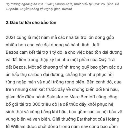
Bộ trưởng ngoại giao của Tuvalu, Simon Kofe, phát biểu tại COP 26. (Ảnh: Bộ
Tư pháp, Truyền thông và Ngoại giao Tuvalu)
2. Đầu tư lớn cho bảo tồn
2021 cũng là một năm mà các nhà tài trợ lớn đóng góp
nhiều hơn cho các đại dương và hành tinh. Jeff
Bezos cam kết tài trợ 1 tỷ đô la cho việc bảo tồn đại dương
và đất liền trong thập kỷ tới như một phần của Quỹ Trái
đất Bezos. Một số chương trình trong quỹ bao gồm các dự
án hấp thụ carbon đại dương, chẳng hạn như phục hồi
rừng ngập mặn và nuôi trồng rong biển. Bên cạnh đó, dựa
trên những cam kết trước đây về chống biến đổi khí hậu,
giám đốc điều hành Salesforce Marc Benioff cũng công
bố gói tài trợ 300 triệu đô la để thúc đẩy khôi phục hệ
sinh thái và công bằng khí hậu, bao gồm các cơ hội bảo vệ
vùng biển và ven biển. Giải thưởng Earthshot của Hoàng
tử William được phát động trong năm nay cũng bao gồm