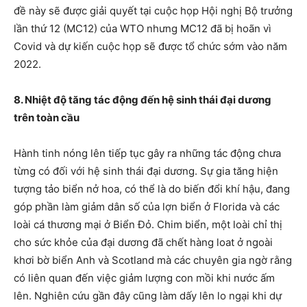
đề này sẽ được giải quyết tại cuộc họp Hội nghị Bộ trưởng
lần thứ 12 (MC12) của WTO nhưng MC12 đã bị hoãn vì
Covid và dự kiến cuộc họp ​​sẽ được tổ chức sớm vào năm
2022.
8. Nhiệt độ tăng tác động đến hệ sinh thái đại dương
trên toàn cầu
Hành tinh nóng lên tiếp tục gây ra những tác động chưa
từng có đối với hệ sinh thái đại dương. Sự gia tăng hiện
tượng tảo biển nở hoa, có thể là do biến đổi khí hậu, đang
góp phần làm giảm dân số của lợn biển ở Florida và các
loài cá thương mại ở Biển Đỏ. Chim biển, một loài chỉ thị
cho sức khỏe của đại dương đã chết hàng loat ở ngoài
khơi bờ biển Anh và Scotland mà các chuyên gia ngờ rằng
có liên quan đến việc giảm lượng con mồi khi nước ấm
lên. Nghiên cứu gần đây cũng làm dấy lên lo ngại khi dự