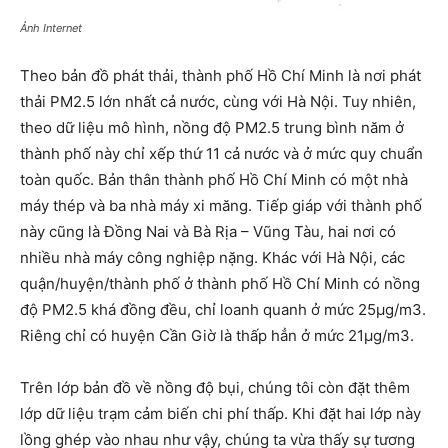
Ảnh Internet
Theo bản đồ phát thải, thành phố Hồ Chí Minh là nơi phát
thải PM2.5 lớn nhất cả nước, cùng với Hà Nội. Tuy nhiên,
theo dữ liệu mô hình, nồng độ PM2.5 trung bình năm ở
thành phố này chỉ xếp thứ 11 cả nước và ở mức quy chuẩn
toàn quốc. Bản thân thành phố Hồ Chí Minh có một nhà
máy thép và ba nhà máy xi măng. Tiếp giáp với thành phố
này cũng là Đồng Nai và Bà Rịa – Vũng Tàu, hai nơi có
nhiều nhà máy công nghiệp nặng. Khác với Hà Nội, các
quận/huyện/thành phố ở thành phố Hồ Chí Minh có nồng
độ PM2.5 khá đồng đều, chỉ loanh quanh ở mức 25µg/m3.
Riêng chỉ có huyện Cần Giờ là thấp hẳn ở mức 21µg/m3.
Trên lớp bản đồ về nồng độ bụi, chúng tôi còn đặt thêm
lớp dữ liệu trạm cảm biến chi phí thấp. Khi đặt hai lớp này
lồng ghép vào nhau như vậy, chúng ta vừa thấy sự tương