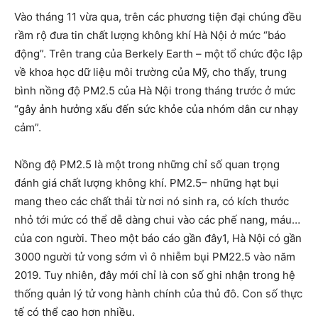
Vào tháng 11 vừa qua, trên các phương tiện đại chúng đều
rầm rộ đưa tin chất lượng không khí Hà Nội ở mức “báo
động”. Trên trang của Berkely Earth – một tổ chức độc lập
về khoa học dữ liệu môi trường của Mỹ, cho thấy, trung
bình nồng độ PM2.5 của Hà Nội trong tháng trước ở mức
“gây ảnh hưởng xấu đến sức khỏe của nhóm dân cư nhạy
cảm”.
Nồng độ PM2.5 là một trong những chỉ số quan trọng
đánh giá chất lượng không khí. PM2.5– những hạt bụi
mang theo các chất thải từ nơi nó sinh ra, có kích thước
nhỏ tới mức có thể dễ dàng chui vào các phế nang, máu…
của con người. Theo một báo cáo gần đây1, Hà Nội có gần
3000 người tử vong sớm vì ô nhiễm bụi PM22.5 vào năm
2019. Tuy nhiên, đây mới chỉ là con số ghi nhận trong hệ
thống quản lý tử vong hành chính của thủ đô. Con số thực
tế có thể cao hơn nhiều.