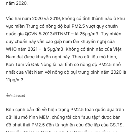
năm 2020.
Vào hai năm 2020 và 2019, không có tỉnh thành nào ở khu
vực miền Trung có nồng độ bụi PM2.5 vượt quy chuẩn
quốc gia QCVN 5:2013/BTNMT – là 25µg/m3. Tuy nhiên,
quy chuẩn này vẫn cao gấp năm lần khuyến nghị của
WHO năm 2021 – là 5µg/m3. Không có tỉnh nào của Việt
Nam đạt được khuyến nghị này. Theo dữ liệu mô hình,
Kon Tum và Đắk Nông là hai tỉnh có nồng độ PM2.5 nhỏ
nhất của Việt Nam với nồng độ bụi trung bình năm 2020 là
11µg/m3.
Ảnh: Internet
Bên cạnh bản đồ về hiện trạng PM2.5 toàn quốc dựa trên
dữ liệu mô hình MEM, chúng tôi còn “sưu tập” được bản
đồ phát thải PM2.5 đến từ nghiên cứu độc lập của GS.TS.