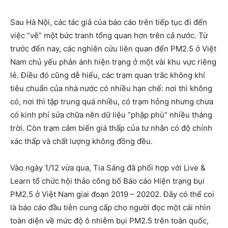
Sau Hà Nội, các tác giả của báo cáo trên tiếp tục đi đến
việc “vẽ” một bức tranh tổng quan hơn trên cả nước. Từ
trước đến nay, các nghiên cứu liên quan đến PM2.5 ở Việt
Nam chủ yếu phản ánh hiện trạng ở một vài khu vực riêng
lẻ. Điều đó cũng dễ hiểu, các trạm quan trắc không khí
tiêu chuẩn của nhà nước có nhiều hạn chế: nơi thì không
có, nơi thì tập trung quá nhiều, có trạm hỏng nhưng chưa
có kinh phí sửa chữa nên dữ liệu “phập phù” nhiều tháng
trời. Còn trạm cảm biến giá thấp của tư nhân có độ chính
xác thấp và chất lượng không đồng đều.
Vào ngày 1/12 vừa qua, Tia Sáng đã phối hợp với Live &
Learn tổ chức hội thảo công bố Báo cáo Hiện trạng bụi
PM2.5 ở Việt Nam giai đoạn 2019 – 20202. Đây có thể coi
là báo cáo đầu tiên cung cấp cho người đọc một cái nhìn
toàn diện về mức độ ô nhiễm bụi PM2.5 trên toàn quốc,