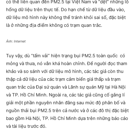
có thể liên quan đến PM2.5 tại Việt Nam và “dệt” những lỗ
hổng dữ liệu trên thực tế. Do hạn chế từ dữ liệu đầu vào,
dữ liệu mô hình này không thể tránh khỏi sai số, đặc biệt
là ở những địa điểm không có trạm quan trắc.
Ảnh: Internet
Tuy vậy, dù “tấm vải” hiện trạng bụi PM2.5 toàn quốc có
mỏng và thưa, nó vẫn khá hoàn chỉnh. Để người đọc tham
khảo và so sánh với dữ liệu mô hình, các tác giả còn thu
thập cả dữ liệu của các trạm cảm biến giá thấp và trạm
quan trắc của Đại sứ quán và Lãnh sự quán Mỹ tại Hà Nội
và TP. Hồ Chí Minh. Ngoài ra, các tác giả cũng cố gắng lí
giải một phần nguyên nhân đằng sau mức độ phân bố và
nguồn thải bụi PM2.5 trên cả nước và ở các đô thị đặc biệt
bao gồm Hà Nội, TP. Hồ Chí Minh dựa trên những báo cáo
và tài liệu trước đó.