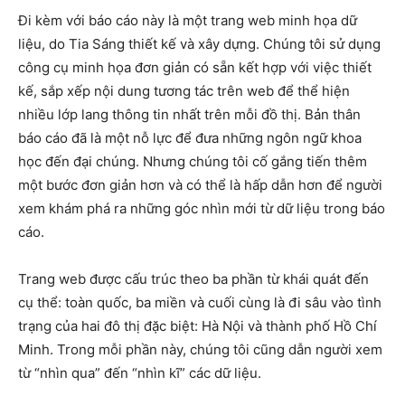
Đi kèm với báo cáo này là một trang web minh họa dữ
liệu, do Tia Sáng thiết kế và xây dựng. Chúng tôi sử dụng
công cụ minh họa đơn giản có sẵn kết hợp với việc thiết
kế, sắp xếp nội dung tương tác trên web để thể hiện
nhiều lớp lang thông tin nhất trên mỗi đồ thị. Bản thân
báo cáo đã là một nỗ lực để đưa những ngôn ngữ khoa
học đến đại chúng. Nhưng chúng tôi cố gắng tiến thêm
một bước đơn giản hơn và có thể là hấp dẫn hơn để người
xem khám phá ra những góc nhìn mới từ dữ liệu trong báo
cáo.
Trang web được cấu trúc theo ba phần từ khái quát đến
cụ thể: toàn quốc, ba miền và cuối cùng là đi sâu vào tình
trạng của hai đô thị đặc biệt: Hà Nội và thành phố Hồ Chí
Minh. Trong mỗi phần này, chúng tôi cũng dẫn người xem
từ “nhìn qua” đến “nhìn kĩ” các dữ liệu.