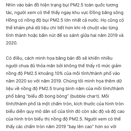
Nhìn vào bản đồ hiện trạng bụi PM2.5 toàn quốc tương
tác, người xem có thể thấy ngay khu vực Đồng bằng sông
Hồng có nồng độ bụi PM2.5 lớn nhất cả nước. Họ cũng có
thể khám phá dữ liệu chi tiết hơn khi rê chuột vào từng
tỉnh thành hoặc bấm nút để so sánh giữa hai năm 2019 và
2020.
Có điều, cách minh họa bằng bản đồ sẽ khiến nhiều
người chưa đủ thỏa mãn bởi không thể thấy rõ mức giảm
nồng độ PM2.5 khoảng 10% của mỗi tỉnh/thành phố vào
năm 2020 so với năm 2019. Chúng tôi minh họa thêm dữ
liệu về nồng độ PM2.5 trung bình năm của mỗi tỉnh/thành
phố bằng “biểu đồ bong bóng” (bubble chart). Mỗi
tỉnh/thành phố là một chấm tròn, kích thước của hình tròn
biểu diễn quy mô dân số của tỉnh đó còn sắc độ và độ cao
của hình tròn biểu thị nồng độ PM2.5. Người xem có thể
thấy các chấm tròn năm 2019 “bay lên cao” hơn so với