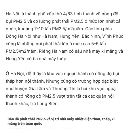
Hà Nội là thành phố xếp thứ 4/63 tỉnh thành về nồng độ
bụi PM2.5 và có lượng phát thải PM2.5 ở mức lớn nhất cả
nước, khoảng 7-10 tấn PM2.5/m2/năm. Các tỉnh phía
Đông Hà Nội như Hà Nam, Hưng Yên, Bắc Ninh, Vĩnh Phúc
cũng là những nơi phát thải lớn ở mức cao 5-6 tấn
PM2.5/m2/năm. Riêng Hà Nam có sáu nhà máy xi măng và
Hưng Yên có ba nhà máy thép.
Ở Hà Nội, dễ thấy là khu vực ngoại thành có nồng độ bụi
thấp hơn nội thành. Nhưng cũng có trường hợp đặc biệt
như huyện Gia Lâm và Thường Tín là hai khu vực ngoại
thành có nồng độ PM2.5 vượt trên tất cả các quận nội
thành khác, trừ Long Biên.