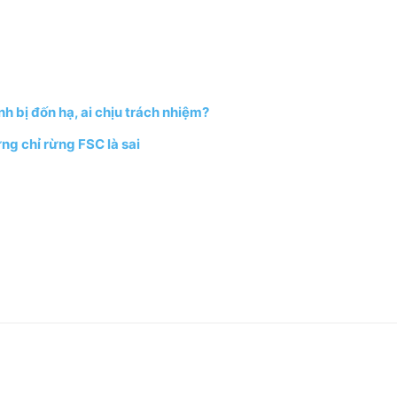
h bị đốn hạ, ai chịu trách nhiệm?
ng chỉ rừng FSC là sai