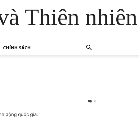
và Thiên nhiên
CHÍNH SÁCH
0
nh động quốc gia.