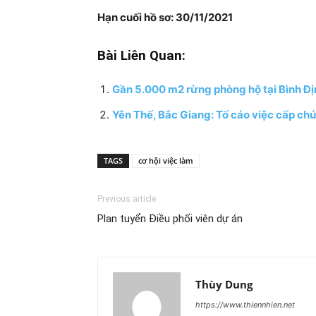
Hạn cuối hồ sơ: 30/11/2021
Bài Liên Quan:
Gần 5.000 m2 rừng phòng hộ tại Bình Địn
Yên Thế, Bắc Giang: Tố cáo việc cấp chứ
TAGS
cơ hội việc làm
Previous article
Plan tuyển Điều phối viên dự án
Thùy Dung
https://www.thiennhien.net