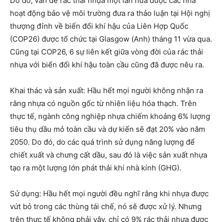
Do đó, vấn đề rác thải nhựa một lần nữa được các nhà
hoạt động bảo vệ môi trường đưa ra thảo luận tại Hội nghị
thượng đỉnh về biến đổi khí hậu của Liên Hợp Quốc
(COP26) được tổ chức tại Glasgow (Anh) tháng 11 vừa qua.
Cũng tại COP26, 6 sự liên kết giữa vòng đời của rác thải
nhựa với biển đổi khí hậu toàn cầu cũng đã được nêu ra.
Khai thác và sản xuất: Hầu hết mọi người không nhận ra
rằng nhựa có nguồn gốc từ nhiên liệu hóa thạch. Trên
thực tế, ngành công nghiệp nhựa chiếm khoảng 6% lượng
tiêu thụ dầu mỏ toàn cầu và dự kiến ​​sẽ đạt 20% vào năm
2050. Do đó, do các quá trình sử dụng năng lượng để
chiết xuất và chưng cất dầu, sau đó là việc sản xuất nhựa
tạo ra một lượng lớn phát thải khí nhà kính (GHG).
Sử dụng: Hầu hết mọi người đều nghĩ rằng khi nhựa được
vứt bỏ trong các thùng tái chế, nó sẽ được xử lý. Nhưng
trên thực tế không phải vậy, chỉ có 9% rác thải nhựa được