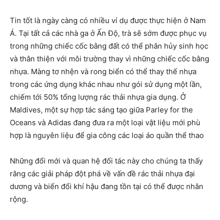
Tin tốt là ngày càng có nhiều ví dụ được thực hiện ở Nam
Á. Tại tất cả các nhà ga ở Ấn Độ, trà sẽ sớm được phục vụ
trong những chiếc cốc bằng đất có thể phân hủy sinh học
và thân thiện với môi trường thay vì những chiếc cốc bằng
nhựa. Màng tơ nhện và rong biển có thể thay thế nhựa
trong các ứng dụng khác nhau như gói sử dụng một lần,
chiếm tới 50% tổng lượng rác thải nhựa gia dụng. Ở
Maldives, một sự hợp tác sáng tạo giữa Parley for the
Oceans và Adidas đang đưa ra một loại vật liệu mới phù
hợp là nguyên liệu để gia công các loại áo quần thể thao
Những đổi mới và quan hệ đối tác này cho chúng ta thấy
rằng các giải pháp đột phá về vấn đề rác thải nhựa đại
dương và biến đổi khí hậu đang tồn tại có thể được nhân
rộng.