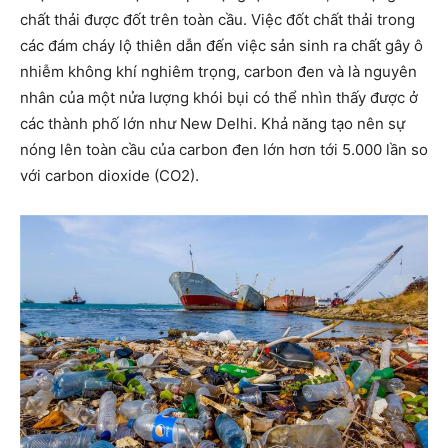
chất thải được đốt trên toàn cầu. Việc đốt chất thải trong
các đám cháy lộ thiên dẫn đến việc sản sinh ra chất gây ô
nhiễm không khí nghiêm trọng, carbon đen và là nguyên
nhân của một nửa lượng khói bụi có thể nhìn thấy được ở
các thành phố lớn như New Delhi. Khả năng tạo nên sự
nóng lên toàn cầu của carbon đen lớn hơn tới 5.000 lần so
với carbon dioxide (CO2).