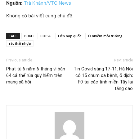
Nguồn:
Trà Khánh/VTC News
Không có bài viết cùng chủ đề.
TAGS
BĐKH
COP26
Liên hợp quốc
Ô nhiễm môi trường
rác thải nhựa
Previous article
Next article
Phạt tù 6 năm 6 tháng vì bán
Tin Covid sáng 17-11: Hà Nội
64 cá thể rùa quý hiếm trên
có 15 chùm ca bệnh, ổ dịch;
mạng xã hội
F0 tại các tỉnh miền Tây lại
tăng cao