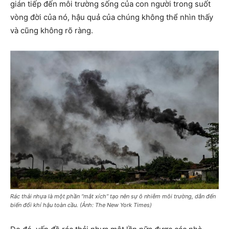
gián tiếp đến môi trường sống của con người trong suốt
vòng đời của nó, hậu quả của chúng không thể nhìn thấy
và cũng không rõ ràng.
Rác thải nhựa là một phần “mắt xích” tạo nên sự ô nhiễm môi trường, dẫn đến
biến đổi khí hậu toàn cầu. (Ảnh: The New York Times)