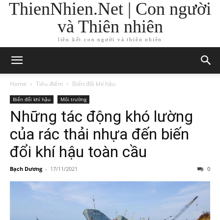
ThienNhien.Net | Con người
và Thiên nhiên
liên kết con người và thiên nhiên
Home
Tiêu điểm
Biến đổi khí hậu
Biến đổi khí hậu
Môi trường
Những tác động khó lường
của rác thải nhựa đến biến
đổi khí hậu toàn cầu
Bạch Dương
-
17/11/2021
0