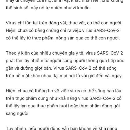
máy di chuyển của một sinh vật khác nhân lên, chứ không
thể sinh sôi nảy nở tự nhiên như vi khuẩn.
Virus chỉ tồn tại trên động vật, thực vật, cơ thể con người.
Hiện, chưa có bằng chứng chỉ ra việc virus SARS-CoV-2
có thể lây từ thực phẩm, nông sản qua cơ thể con người.
Theo ý kiến của nhiều chuyên gia y tế, virus SARS-CoV-2
phát tán lây nhiễm từ người sang người thông qua tiếp xúc
gần và đường giọt bắn. Virus SARS-CoV-2 có thể sống
trên bề mặt khác nhau, tại mọi nơi từ vài giờ đến vài ngày.
Hiện, chưa có thông tin về việc virus có thể sống bao lâu
trên thực phẩm cũng như khả năng virus SARS-CoV-2 có
thể lây lan qua thực phẩm tươi hoặc thực phẩm đóng gói
sang người.
Tuy nhiên, nếu người dùng vẫn băn khoăn về khả năng