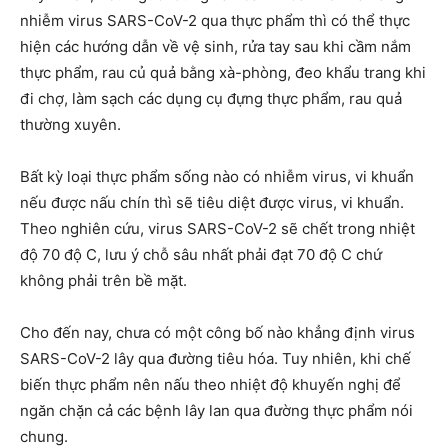
nhiễm virus SARS-CoV-2 qua thực phẩm thì có thể thực
hiện các hướng dẫn về vệ sinh, rửa tay sau khi cầm nắm
thực phẩm, rau củ quả bằng xà-phòng, đeo khẩu trang khi
đi chợ, làm sạch các dụng cụ đựng thực phẩm, rau quả
thường xuyên.
Bất kỳ loại thực phẩm sống nào có nhiễm virus, vi khuẩn
nếu được nấu chín thì sẽ tiêu diệt được virus, vi khuẩn.
Theo nghiên cứu, virus SARS-CoV-2 sẽ chết trong nhiệt
độ 70 độ C, lưu ý chỗ sâu nhất phải đạt 70 độ C chứ
không phải trên bề mặt.
Cho đến nay, chưa có một công bố nào khẳng định virus
SARS-CoV-2 lây qua đường tiêu hóa. Tuy nhiên, khi chế
biến thực phẩm nên nấu theo nhiệt độ khuyến nghị để
ngăn chặn cả các bệnh lây lan qua đường thực phẩm nói
chung.