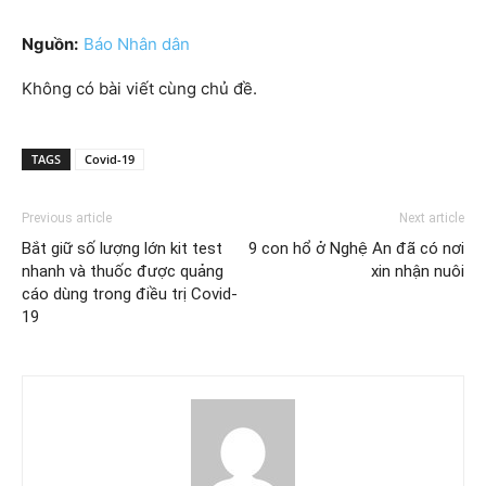
Nguồn:
Báo Nhân dân
Không có bài viết cùng chủ đề.
TAGS
Covid-19
Previous article
Next article
Bắt giữ số lượng lớn kit test
9 con hổ ở Nghệ An đã có nơi
nhanh và thuốc được quảng
xin nhận nuôi
cáo dùng trong điều trị Covid-
19