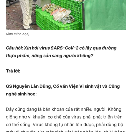
(Ảnh minh họa)
Câu hỏi: Xin hỏi virus SARS-CoV-2 có lây qua đường
thực phẩm, nông sản sang người không?
Trả lời:
GS Nguyễn Lân Dũng, Cố vấn Viện Vi sinh vật và Công
nghệ sinh học:
Ðây cũng đang là băn khoăn của rất nhiều người. Không
giống như vi khuẩn, cơ chế của virus phải phát triển trên
cơ thể sống. Virus không tự nhân lên được, phải dùng bộ