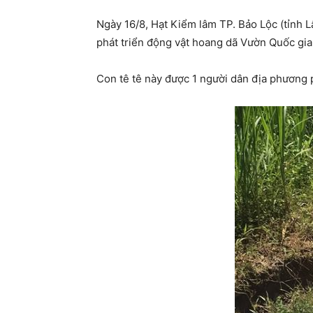
Ngày 16/8, Hạt Kiểm lâm TP. Bảo Lộc (tỉnh L
phát triển động vật hoang dã Vườn Quốc gia
Con tê tê này được 1 người dân địa phương 