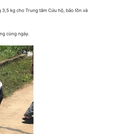
g 3,5 kg cho Trung tâm Cứu hộ, bảo tồn và
áng cùng ngày.