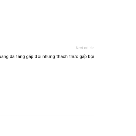
Next article
oang dã tăng gấp đôi nhưng thách thức gấp bội