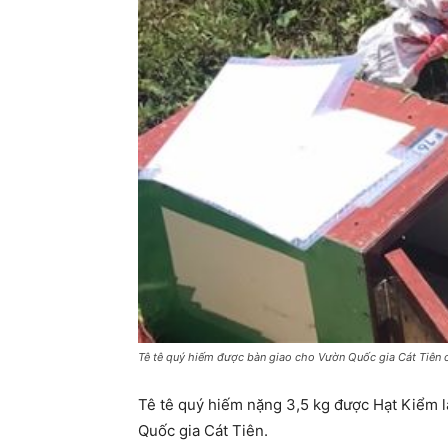
Tê tê quý hiếm được bàn giao cho Vườn Quốc gia Cát Tiên 
Tê tê quý hiếm nặng 3,5 kg được Hạt Kiểm l
Quốc gia Cát Tiên.