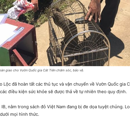
bàn giao cho Vườn Quốc gia Cát Tiên chăm sóc, bảo vệ.
ảo Lộc đã hoàn tất các thủ tục và vận chuyển về Vườn Quốc gia 
các điều kiện sức khỏe sẽ được thả về tự nhiên theo quy định.
 IB, nằm trong sách đỏ Việt Nam đang bị đe dọa tuyệt chủng. L
dưới mọi hình thức.