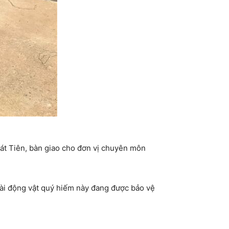
Cát Tiên, bàn giao cho đơn vị chuyên môn
oài động vật quý hiếm này đang được bảo vệ