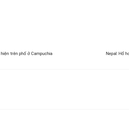
 hiện trên phố ở Campuchia
Nepal: Hổ h