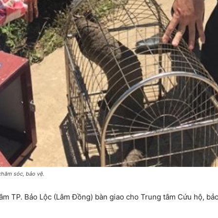
chăm sóc, bảo vệ.
âm TP. Bảo Lộc (Lâm Đồng) bàn giao cho Trung tâm Cứu hộ, bảo