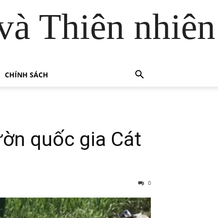
và Thiên nhiên
CHÍNH SÁCH
ờn quốc gia Cát
0