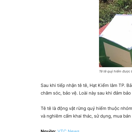
Tê tê quý hiếm được 
Sau khi tiếp nhận tê tê, Hạt Kiểm lâm TP. B
chăm sóc, bảo vệ. Loài này sau khi đảm bảo 
Tê tê là động vật rừng quý hiếm thuộc nhóm
và nghiêm cấm khai thác, sử dụng, mua bán 
Nguồn:
VTC News