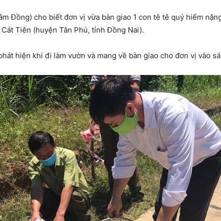
âm Đồng) cho biết đơn vị vừa bàn giao 1 con tê tê quý hiếm nặn
 Cát Tiên (huyện Tân Phú, tỉnh Đồng Nai).
phát hiện khi đi làm vườn và mang về bàn giao cho đơn vị vào s