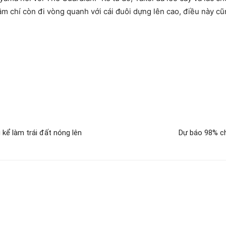
m chí còn đi vòng quanh với cái đuôi dựng lên cao, điều này cũn
kể làm trái đất nóng lên
Dự báo 98% c