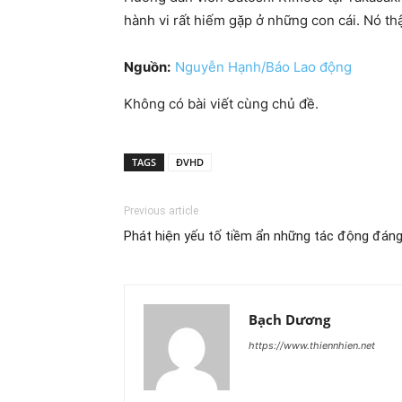
hành vi rất hiếm gặp ở những con cái. Nó thậ
Nguồn:
Nguyễn Hạnh/Báo Lao động
Không có bài viết cùng chủ đề.
TAGS
ĐVHD
Previous article
Phát hiện yếu tố tiềm ẩn những tác động đáng 
Bạch Dương
https://www.thiennhien.net