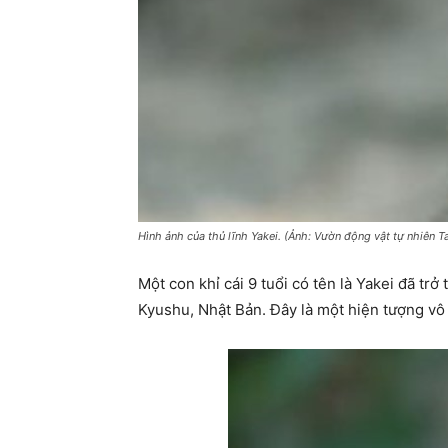
Hình ảnh của thủ lĩnh Yakei. (Ảnh: Vườn động vật tự nhiên 
Một con khỉ cái 9 tuổi có tên là Yakei đã tr
Kyushu, Nhật Bản. Đây là một hiện tượng vô 