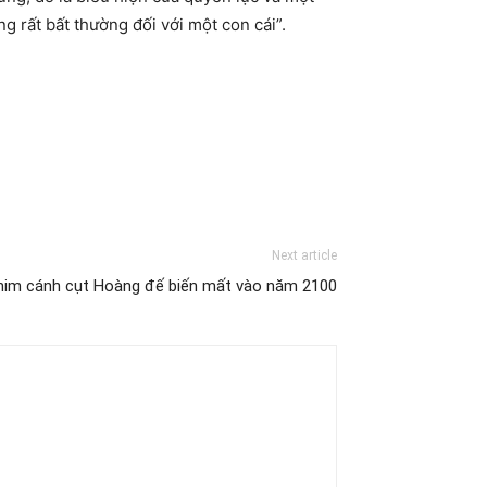
g rất bất thường đối với một con cái”.
Next article
him cánh cụt Hoàng đế biến mất vào năm 2100