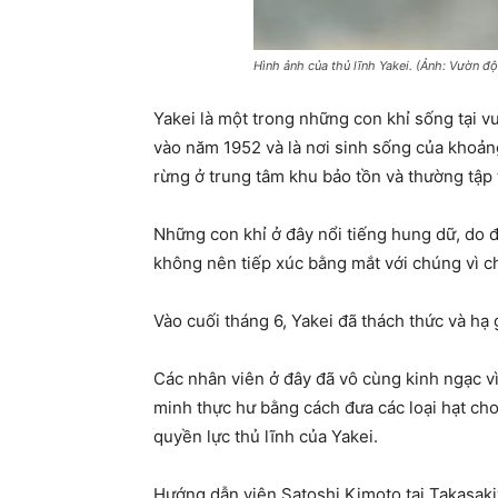
Hình ảnh của thủ lĩnh Yakei. (Ảnh: Vườn đ
Yakei là một trong những con khỉ sống tại 
vào năm 1952 và là nơi sinh sống của khoản
rừng ở trung tâm khu bảo tồn và thường tập
Những con khỉ ở đây nổi tiếng hung dữ, do 
không nên tiếp xúc bằng mắt với chúng vì c
Vào cuối tháng 6, Yakei đã thách thức và hạ 
Các nhân viên ở đây đã vô cùng kinh ngạc vì
minh thực hư bằng cách đưa các loại hạt cho
quyền lực thủ lĩnh của Yakei.
Hướng dẫn viên Satoshi Kimoto tại Takasakiy