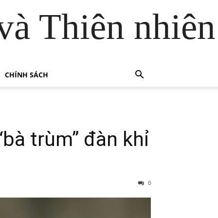
và Thiên nhiên
CHÍNH SÁCH
“bà trùm” đàn khỉ
0