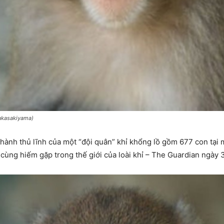
Takasakiyama)
ở thành thủ lĩnh của một “đội quân” khỉ khổng lồ gồm 677 con tại
cùng hiếm gặp trong thế giới của loài khỉ – The Guardian ngày 3