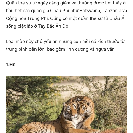
Quần thể sư tử ngày càng giảm và thường được tìm thấy ở
hầu hết các quốc gia Châu Phi như Botswana, Tanzania và
Cộng hòa Trung Phi. Cũng có một quần thể sư tử Châu Á
sống biệt lập ở Tây Bắc Ấn Độ.
Loài mèo này chủ yếu ăn những con mồi có kích thước từ
trung bình đến lớn, bao gồm linh dương và ngựa vằn.
1. Hổ