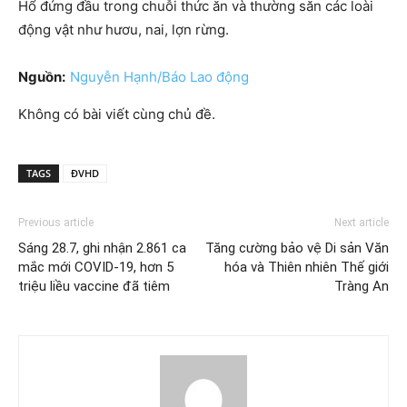
Hổ đứng đầu trong chuỗi thức ăn và thường săn các loài
động vật như hươu, nai, lợn rừng.
Nguồn:
Nguyễn Hạnh/Báo Lao động
Không có bài viết cùng chủ đề.
TAGS
ĐVHD
Previous article
Next article
Sáng 28.7, ghi nhận 2.861 ca
Tăng cường bảo vệ Di sản Văn
mắc mới COVID-19, hơn 5
hóa và Thiên nhiên Thế giới
triệu liều vaccine đã tiêm
Tràng An