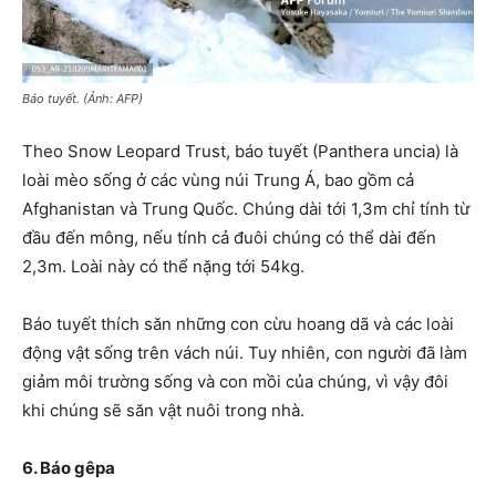
Báo tuyết. (Ảnh: AFP)
Theo Snow Leopard Trust, báo tuyết (Panthera uncia) là
loài mèo sống ở các vùng núi Trung Á, bao gồm cả
Afghanistan và Trung Quốc. Chúng dài tới 1,3m chỉ tính từ
đầu đến mông, nếu tính cả đuôi chúng có thể dài đến
2,3m. Loài này có thể nặng tới 54kg.
Báo tuyết thích săn những con cừu hoang dã và các loài
động vật sống trên vách núi. Tuy nhiên, con người đã làm
giảm môi trường sống và con mồi của chúng, vì vậy đôi
khi chúng sẽ săn vật nuôi trong nhà.
6. Báo gêpa