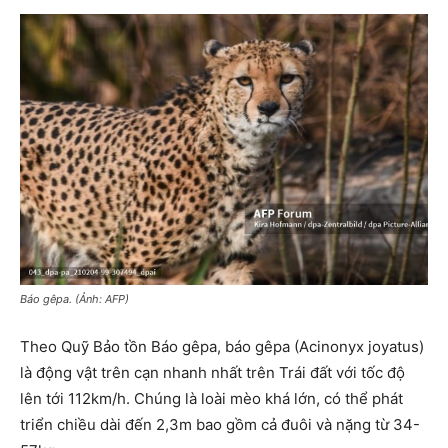
Báo gêpa. (Ảnh: AFP)
Theo Quỹ Bảo tồn Báo gêpa, báo gêpa (Acinonyx joyatus)
là động vật trên cạn nhanh nhất trên Trái đất với tốc độ
lên tới 112km/h. Chúng là loài mèo khá lớn, có thể phát
triển chiều dài đến 2,3m bao gồm cả đuôi và nặng từ 34-