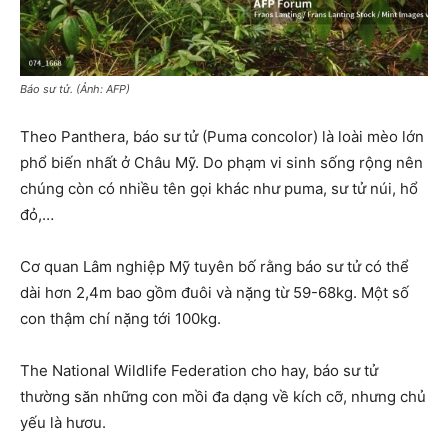
Báo sư tử. (Ảnh: AFP)
Theo Panthera, báo sư tử (Puma concolor) là loài mèo lớn
phổ biến nhất ở Châu Mỹ. Do phạm vi sinh sống rộng nên
chúng còn có nhiều tên gọi khác như puma, sư tử núi, hổ
đỏ,…
Cơ quan Lâm nghiệp Mỹ tuyên bố rằng báo sư tử có thể
dài hơn 2,4m bao gồm đuôi và nặng từ 59-68kg. Một số
con thậm chí nặng tới 100kg.
The National Wildlife Federation cho hay, báo sư tử
thường săn những con mồi đa dạng về kích cỡ, nhưng chủ
yếu là hươu.