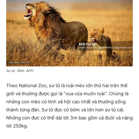
Sư tử. (Ảnh: AFP)
Theo National Zoo, sư tử là loài mèo lớn thứ hai trên thế
giới và thường được gọi là “vua của muôn loài”. Chúng là
những con mèo có tính xã hội cao nhất và thường sống
thành từng đàn. Sư tử đực có bờm và lớn hơn sư tử cái.
Những con đực có thể dài tới 3m bao gồm cả đuôi và nặng
tới 250kg.