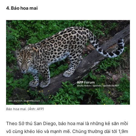
4. Báo hoa mai
Báo hoa mai. (Ảnh: AFP)
Theo Sở thú San Diego, báo hoa mai là những kẻ săn mồi
vô cùng khéo léo và mạnh mẽ. Chúng thường dài tới 1,9m