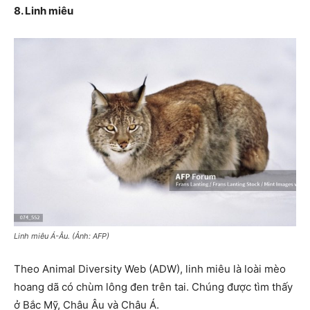
8. Linh miêu
Linh miêu Á-Âu. (Ảnh: AFP)
Theo Animal Diversity Web (ADW), linh miêu là loài mèo
hoang dã có chùm lông đen trên tai. Chúng được tìm thấy
ở Bắc Mỹ, Châu Âu và Châu Á.