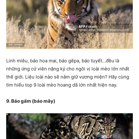
Linh miêu, báo hoa mai, báo gêpa, báo tuyết…đều là
những ứng cử viên nặng ký cho ngôi vị loài mèo lớn nhất
thế giới. Liệu loài nào sẽ nắm giữ vương miện? Hãy cùng
tìm hiểu top 9 loài mèo hoang dã lớn nhất hiện nay.
9. Báo gấm (báo mây)