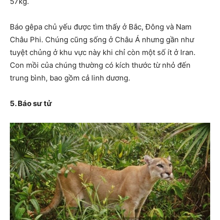
57kg.
Báo gêpa chủ yếu được tìm thấy ở Bắc, Đông và Nam
Châu Phi. Chúng cũng sống ở Châu Á nhưng gần như
tuyệt chủng ở khu vực này khi chỉ còn một số ít ở Iran.
Con mồi của chúng thường có kích thước từ nhỏ đến
trung bình, bao gồm cả linh dương.
5. Báo sư tử