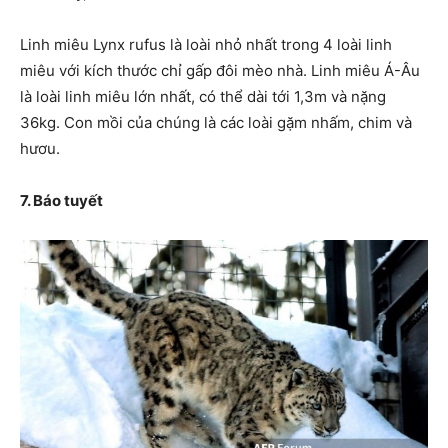
Linh miêu Lynx rufus là loài nhỏ nhất trong 4 loài linh
miêu với kích thước chỉ gấp đôi mèo nhà. Linh miêu Á-Âu
là loài linh miêu lớn nhất, có thể dài tới 1,3m và nặng
36kg. Con mồi của chúng là các loài gặm nhấm, chim và
hươu.
7. Báo tuyết