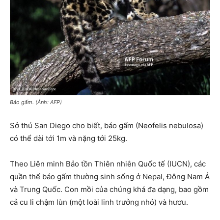
Báo gấm. (Ảnh: AFP)
Sở thú San Diego cho biết, báo gấm (Neofelis nebulosa)
có thể dài tới 1m và nặng tới 25kg.
Theo Liên minh Bảo tồn Thiên nhiên Quốc tế (IUCN), các
quần thể báo gấm thường sinh sống ở Nepal, Đông Nam Á
và Trung Quốc. Con mồi của chúng khá đa dạng, bao gồm
cả cu li chậm lùn (một loài linh trưởng nhỏ) và hươu.