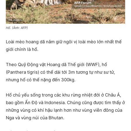
Hổ. (Ảnh: AFP)
Loài mèo hoang dã nắm giữ ngôi vị loài mèo lớn nhất thế
giới chính là hổ.
Theo Quỹ Động vật Hoang dã Thế giới (WWF), hổ
(Panthera tigris) có thể dài tới 3m tương tự như sư tử,
nhưng hổ có thể nặng đến 300kg.
Hổ chủ yếu sống trong các khu rừng nhiệt đới ở Châu Á,
bao gồm Ấn Độ và Indonesia. Chúng cũng được tìm thấy ở
những vùng có khí hậu lạnh hơn như vùng viễn đông của
Nga và vùng núi của Bhutan.