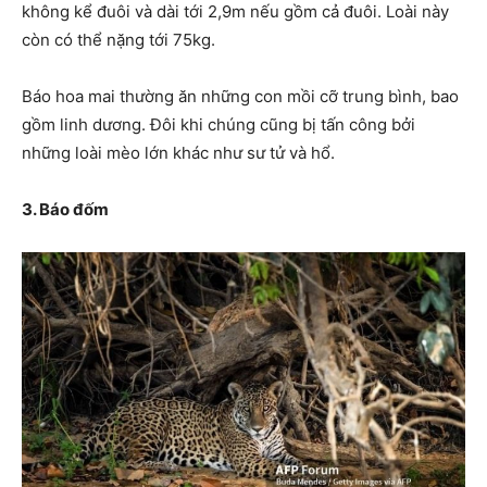
không kể đuôi và dài tới 2,9m nếu gồm cả đuôi. Loài này
còn có thể nặng tới 75kg.
Báo hoa mai thường ăn những con mồi cỡ trung bình, bao
gồm linh dương. Đôi khi chúng cũng bị tấn công bởi
những loài mèo lớn khác như sư tử và hổ.
3. Báo đốm