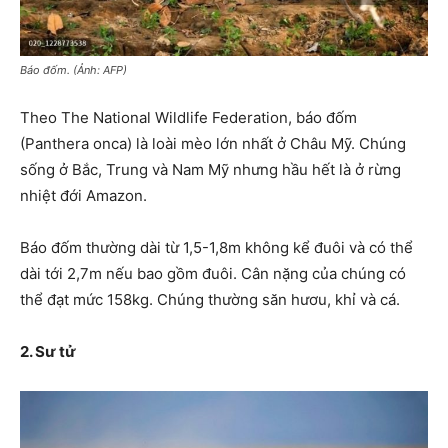
Báo đốm. (Ảnh: AFP)
Theo The National Wildlife Federation, báo đốm
(Panthera onca) là loài mèo lớn nhất ở Châu Mỹ. Chúng
sống ở Bắc, Trung và Nam Mỹ nhưng hầu hết là ở rừng
nhiệt đới Amazon.
Báo đốm thường dài từ 1,5-1,8m không kể đuôi và có thể
dài tới 2,7m nếu bao gồm đuôi. Cân nặng của chúng có
thể đạt mức 158kg. Chúng thường săn hươu, khỉ và cá.
2. Sư tử