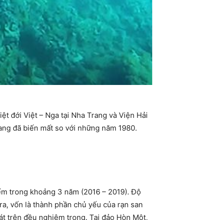
ệt đới Việt – Nga tại Nha Trang và Viện Hải
ang đã biến mất so với những năm 1980.
ểm trong khoảng 3 năm (2016 – 2019). Độ
a, vốn là thành phần chủ yếu của rạn san
át trên đều nghiêm trọng. Tại đảo Hòn Một,