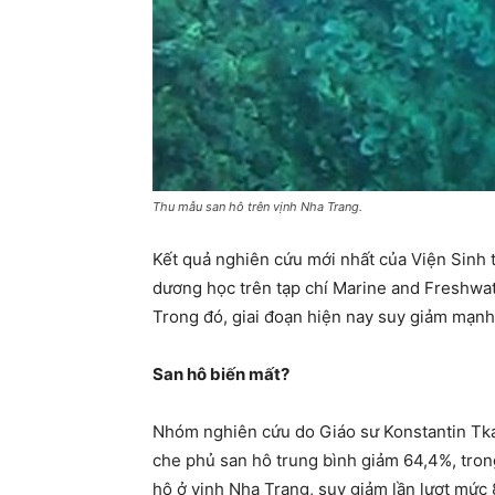
Thu mẫu san hô trên vịnh Nha Trang.
Kết quả nghiên cứu mới nhất của Viện Sinh t
dương học trên tạp chí Marine and Freshwa
Trong đó, giai đoạn hiện nay suy giảm mạnh
San hô biến mất?
Nhóm nghiên cứu do Giáo sư Konstantin Tka
che phủ san hô trung bình giảm 64,4%, tron
hô ở vịnh Nha Trang, suy giảm lần lượt mức