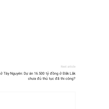
Next article
 ở Tây Nguyên: Dự án 16.500 tỷ đồng ở Đắk Lắk
chưa đủ thủ tục đã thi công?