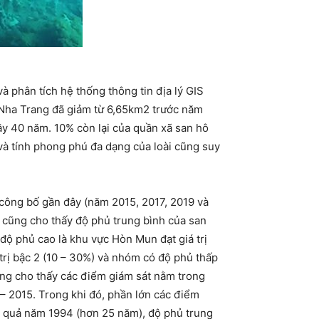
à phân tích hệ thống thông tin địa lý GIS
h Nha Trang đã giảm từ 6,65km2 trước năm
y 40 năm. 10% còn lại của quần xã san hô
 và tính phong phú đa dạng của loài cũng suy
công bố gần đây (năm 2015, 2017, 2019 và
 cũng cho thấy độ phủ trung bình của san
ộ phủ cao là khu vực Hòn Mun đạt giá trị
rị bậc 2 (10 – 30%) và nhóm có độ phủ thấp
Trang cho thấy các điểm giám sát nằm trong
 – 2015. Trong khi đó, phần lớn các điểm
t quả năm 1994 (hơn 25 năm), độ phủ trung