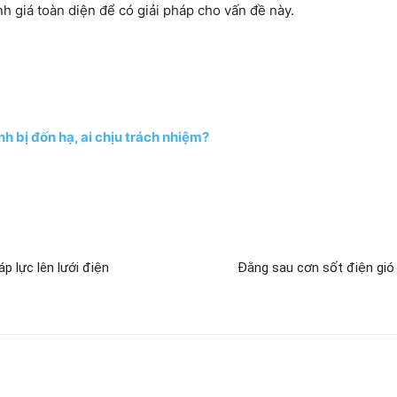
ánh giá toàn diện để có giải pháp cho vấn đề này.
h bị đốn hạ, ai chịu trách nhiệm?
áp lực lên lưới điện
Đằng sau cơn sốt điện gió