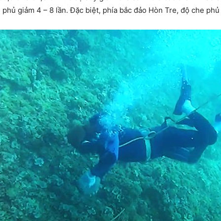
 phủ giảm 4 – 8 lần. Đặc biệt, phía bắc đảo Hòn Tre, độ che phủ