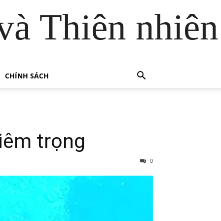
và Thiên nhiên
CHÍNH SÁCH
iêm trọng
0