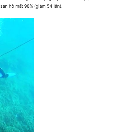
 san hô mất 98% (giảm 54 lần).