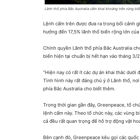
Lãnh thổ phía Bắc Australia cấm khai khoáng trên vùng bi
Lệnh cấm trên được đưa ra trong bối cảnh g
hưởng đến 17,5% lãnh thổ biển rộng lớn của 
Chính quyền Lãnh thổ phía Bắc Australia ch
biển hiện tại chuẩn bị hết hạn vào tháng 3/2
“Hiện nay có rất ít các dự án khai thác dưới
Tình hình này rất đáng chú ý ở Lãnh thổ, n
phía Bắc Australia cho biết thêm.
Trong thời gian gần đây, Greenpeace, tổ c
lệnh cấm này. Theo tổ chức này, các vùng bi
cả đều rất quan trọng để hỗ trợ động vật hoa
Bên cạnh đó, Greenpeace kêu gọi các quốc g