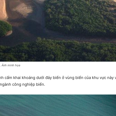
n. Ảnh minh họa
lệnh cấm khai khoáng dưới đáy biển ở vùng biển của khu vực này
à ngành công nghiệp biển.