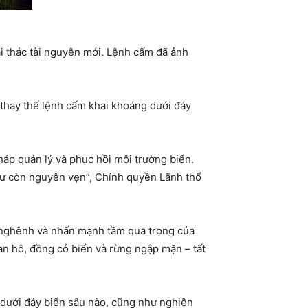
i thác tài nguyên mới. Lệnh cấm đã ảnh
 thay thế lệnh cấm khai khoáng dưới đáy
pháp quản lý và phục hồi môi trường biển.
như còn nguyên vẹn”, Chính quyền Lãnh thổ
n nghênh và nhấn mạnh tầm qua trọng của
an hô, đồng cỏ biển và rừng ngập mặn – tất
 dưới đáy biển sâu nào, cũng như nghiên