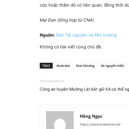
cứu hoặc thăm dò có liên quan, đồng thời dừ
Mai Đan (tổng hợp từ CNA)
Nguồn:
Báo Tài nguyên và Môi trường
Không có bài viết cùng chủ đề.
TAGS
Australia
khai khoáng
tài nguyên biển
Previous article
Công an huyện Mường Lát bắt giữ 64 cá thể ng
Hồng Ngọc
https://www.thiennhien.net