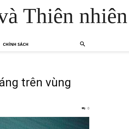
và Thiên nhiên
CHÍNH SÁCH
oáng trên vùng
0