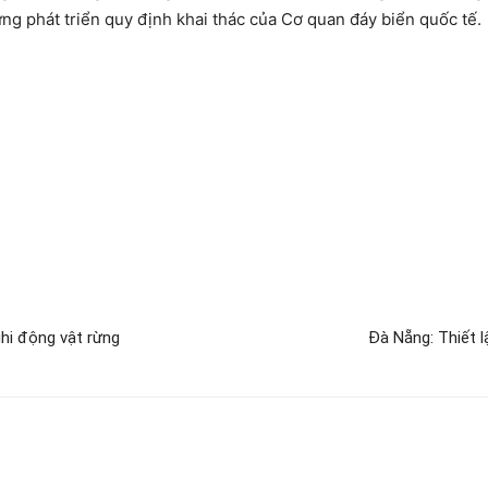
ng phát triển quy định khai thác của Cơ quan đáy biển quốc tế.
hi động vật rừng
Đà Nẵng: Thiết l