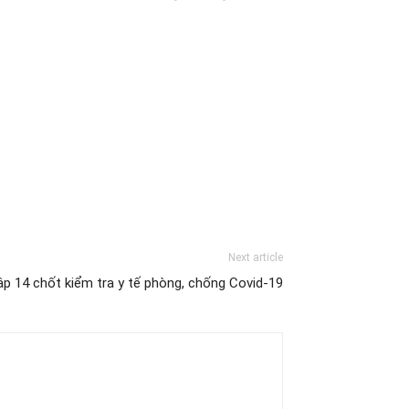
Next article
ập 14 chốt kiểm tra y tế phòng, chống Covid-19