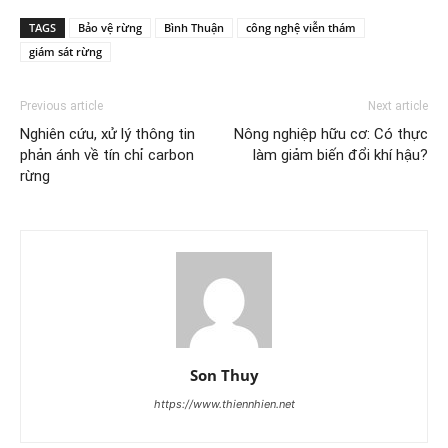
TAGS
Bảo vệ rừng
Bình Thuận
công nghệ viễn thám
giám sát rừng
Previous article
Next article
Nghiên cứu, xử lý thông tin
Nông nghiệp hữu cơ: Có thực
phản ánh về tín chỉ carbon
làm giảm biến đổi khí hậu?
rừng
Son Thuy
https://www.thiennhien.net