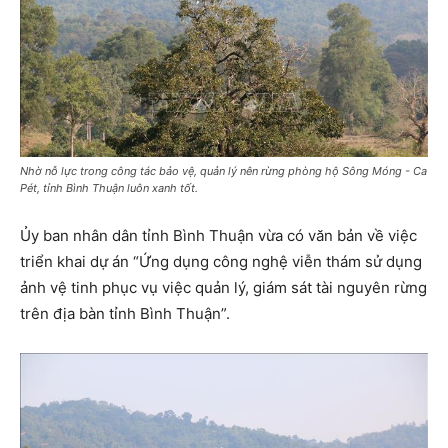
Nhờ nỗ lực trong công tác bảo vệ, quản lý nên rừng phòng hộ Sông Móng - Ca
Pét, tỉnh Bình Thuận luôn xanh tốt.
Ủy ban nhân dân tỉnh Bình Thuận vừa có văn bản về việc
triển khai dự án “Ứng dụng công nghệ viễn thám sử dụng
ảnh vệ tinh phục vụ việc quản lý, giám sát tài nguyên rừng
trên địa bàn tỉnh Bình Thuận”.