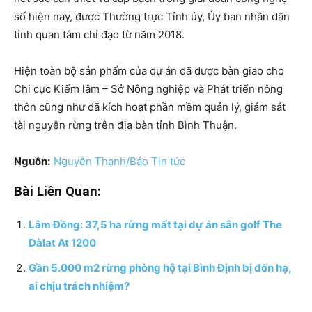
số hiện nay, được Thường trực Tỉnh ủy, Ủy ban nhân dân
tỉnh quan tâm chỉ đạo từ năm 2018.
Hiện toàn bộ sản phẩm của dự án đã được bàn giao cho
Chi cục Kiểm lâm – Sở Nông nghiệp và Phát triển nông
thôn cũng như đã kích hoạt phần mềm quản lý, giám sát
tài nguyên rừng trên địa bàn tỉnh Bình Thuận.
Nguồn:
Nguyễn Thanh/Báo Tin tức
Bài Liên Quan:
Lâm Đồng: 37,5 ha rừng mất tại dự án sân golf The
Dàlat At 1200
Gần 5.000 m2 rừng phòng hộ tại Bình Định bị đốn hạ,
ai chịu trách nhiệm?