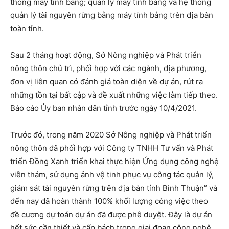
thống máy tính bảng; quản lý máy tính bảng và hệ thống
quản lý tài nguyên rừng bằng máy tính bảng trên địa bàn
toàn tỉnh.
Sau 2 tháng hoạt động, Sở Nông nghiệp và Phát triển
nông thôn chủ trì, phối hợp với các ngành, địa phương,
đơn vị liên quan có đánh giá toàn diện về dự án, rút ra
những tồn tại bất cập và đề xuất những việc làm tiếp theo.
Báo cáo Ủy ban nhân dân tỉnh trước ngày 10/4/2021.
Trước đó, trong năm 2020 Sở Nông nghiệp và Phát triển
nông thôn đã phối hợp với Công ty TNHH Tư vấn và Phát
triển Đồng Xanh triển khai thực hiện Ứng dụng công nghệ
viễn thám, sử dụng ảnh vệ tinh phục vụ công tác quản lý,
giám sát tài nguyên rừng trên địa bàn tỉnh Bình Thuận” và
đến nay đã hoàn thành 100% khối lượng công việc theo
đề cương dự toán dự án đã được phê duyệt. Đây là dự án
hết sức cần thiết và cấp bách trong giai đoạn công nghệ