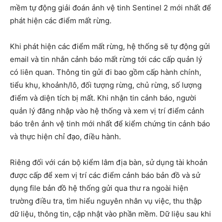
mềm tự động giải đoán ảnh vệ tinh Sentinel 2 mới nhất để
phát hiện các điểm mất rừng.
Khi phát hiện các điểm mất rừng, hệ thống sẽ tự động gửi
email và tin nhắn cảnh báo mất rừng tới các cấp quản lý
có liên quan. Thông tin gửi đi bao gồm cấp hành chính,
tiểu khụ, khoảnh/lô, đối tượng rừng, chủ rừng, số lượng
điểm và diện tích bị mất. Khi nhận tin cảnh báo, người
quản lý đăng nhập vào hệ thống và xem vị trí điểm cảnh
báo trên ảnh vệ tinh mới nhất để kiểm chứng tin cảnh báo
và thực hiện chỉ đạo, điều hành.
Riêng đối với cán bộ kiểm lâm địa bàn, sử dụng tài khoản
được cấp để xem vị trí các điểm cảnh báo bản đồ và sử
dụng file bản đồ hệ thống gửi qua thư ra ngoài hiện
trường điều tra, tìm hiểu nguyên nhân vụ việc, thu thập
dữ liệu, thông tin, cập nhật vào phần mềm. Dữ liệu sau khi