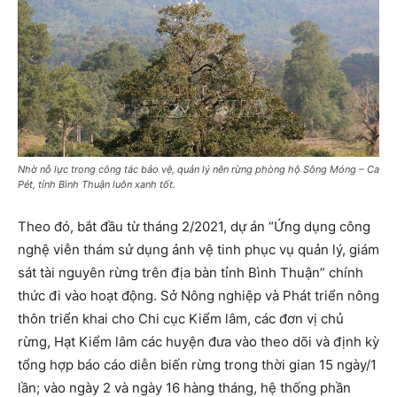
Nhờ nỗ lực trong công tác bảo vệ, quản lý nên rừng phòng hộ Sông Móng – Ca
Pét, tỉnh Bình Thuận luôn xanh tốt.
Theo đó, bắt đầu từ tháng 2/2021, dự án “Ứng dụng công
nghệ viễn thám sử dụng ảnh vệ tinh phục vụ quản lý, giám
sát tài nguyên rừng trên địa bàn tỉnh Bình Thuận” chính
thức đi vào hoạt động. Sở Nông nghiệp và Phát triển nông
thôn triển khai cho Chi cục Kiểm lâm, các đơn vị chủ
rừng, Hạt Kiểm lâm các huyện đưa vào theo dõi và định kỳ
tổng hợp báo cáo diễn biến rừng trong thời gian 15 ngày/1
lần; vào ngày 2 và ngày 16 hàng tháng, hệ thống phần