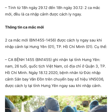
– Tính từ 18h ngày 29.12 đến 18h ngày 30.12: 2 ca mắc
mới, đều là ca nhập cảnh được cách ly ngay.
Thông tin ca mắc mới
2 ca mắc mới (BN1455-1456) được cách ly ngay sau khi
nhập cảnh tại Hưng Yên (01), TP. Hồ Chí Minh (01). Cụ thể:
– CA BỆNH 1455 (BN1455) ghi nhận tại tỉnh Hưng Yên:
nam, 26 tuổi, quốc tịch Việt Nam, có địa chỉ ở Quận 3, TP.
Hồ Chí Minh. Ngày 18.12.2020, bệnh nhân từ Đức nhập
cảnh Sân bay Vân Đồn trên chuyến bay số hiệu VN5036,
được cách ly tại tỉnh Hưng Yên ngay sau khi nhập cảnh.