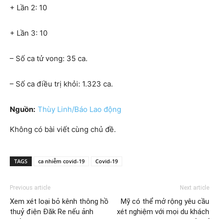
+ Lần 2: 10
+ Lần 3: 10
– Số ca tử vong: 35 ca.
– Số ca điều trị khỏi: 1.323 ca.
Nguồn:
Thùy Linh/Báo Lao động
Không có bài viết cùng chủ đề.
TAGS
ca nhiễm covid-19
Covid-19
Previous article
Next article
Xem xét loại bỏ kênh thông hồ
Mỹ có thể mở rộng yêu cầu
thuỷ điện Đăk Re nếu ảnh
xét nghiệm với mọi du khách