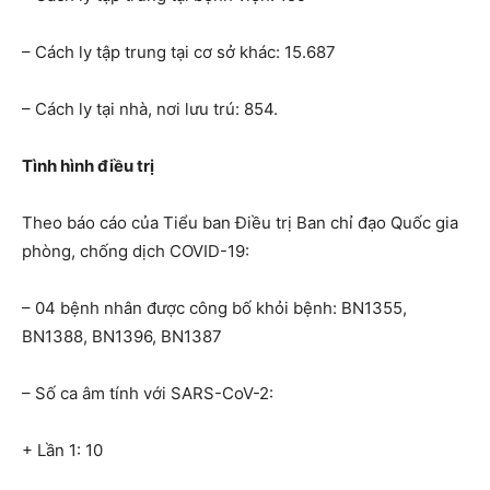
– Cách ly tập trung tại cơ sở khác: 15.687
– Cách ly tại nhà, nơi lưu trú: 854.
Tình hình điều trị
Theo báo cáo của Tiểu ban Điều trị Ban chỉ đạo Quốc gia
phòng, chống dịch COVID-19:
– 04 bệnh nhân được công bố khỏi bệnh: BN1355,
BN1388, BN1396, BN1387
– Số ca âm tính với SARS-CoV-2:
+ Lần 1: 10