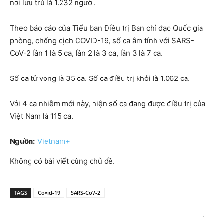
nơi lưu trú là 1.232 người.
Theo báo cáo của Tiểu ban Điều trị Ban chỉ đạo Quốc gia
phòng, chống dịch COVID-19, số ca âm tính với SARS-
CoV-2 lần 1 là 5 ca, lần 2 là 3 ca, lần 3 là 7 ca.
Số ca tử vong là 35 ca. Số ca điều trị khỏi là 1.062 ca.
Với 4 ca nhiễm mới này, hiện số ca đang được điều trị của
Việt Nam là 115 ca.
Nguồn:
Vietnam+
Không có bài viết cùng chủ đề.
TAGS
Covid-19
SARS-CoV-2