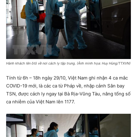
Hành khách lên ôtô về nơi cách ly tập trung. (Ảnh minh họa: Huy Hùng/TTXVN)
Tính từ 6h – 18h ngày 29/10, Việt Nam ghi nhận 4 ca mắc
COVID-19 mới, là các ca từ Pháp về, nhập cảnh Sân bay
TSN, được cách ly ngay tại Bà Rịa-Vũng Tàu, nâng tổng số
ca nhiễm của Việt Nam lên 1177.