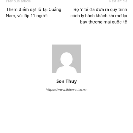
Previous article
Next article
Thêm điểm sạt lở tại Quảng
Bộ Y tế đã đưa ra quy trình
Nam, vùi lấp 11 người
cách ly hành khách khi mở lại
bay thương mại quốc tế
Son Thuy
https://www.thiennhien.net