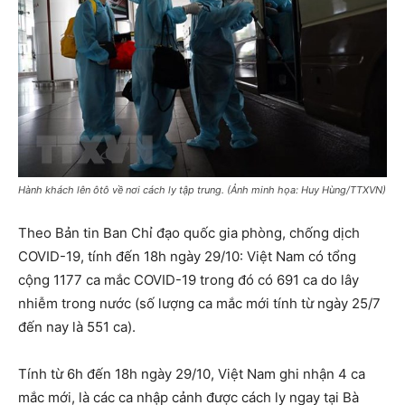
Hành khách lên ôtô về nơi cách ly tập trung. (Ảnh minh họa: Huy Hùng/TTXVN)
Theo Bản tin Ban Chỉ đạo quốc gia phòng, chống dịch
COVID-19, tính đến 18h ngày 29/10: Việt Nam có tổng
cộng 1177 ca mắc COVID-19 trong đó có 691 ca do lây
nhiễm trong nước (số lượng ca mắc mới tính từ ngày 25/7
đến nay là 551 ca).
Tính từ 6h đến 18h ngày 29/10, Việt Nam ghi nhận 4 ca
mắc mới, là các ca nhập cảnh được cách ly ngay tại Bà