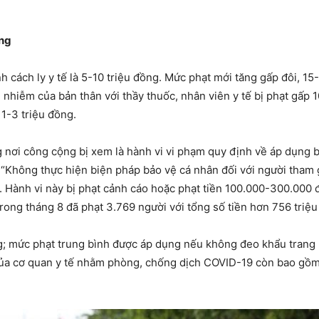
ặng
nh cách ly y tế là 5-10 triệu đồng. Mức phạt mới tăng gấp đôi, 1
nhiễm của bản thân với thầy thuốc, nhân viên y tế bị phạt gấp 1
1-3 triệu đồng.
g nơi công cộng bị xem là hành vi vi phạm quy định về áp dụng b
 “Không thực hiện biện pháp bảo vệ cá nhân đối với người tham
. Hành vi này bị phạt cảnh cáo hoặc phạt tiền 100.000-300.000 
rong tháng 8 đã phạt 3.769 người với tổng số tiền hơn 756 triệ
g; mức phạt trung bình được áp dụng nếu không đeo khẩu trang l
ủa cơ quan y tế nhằm phòng, chống dịch COVID-19 còn bao gồm c