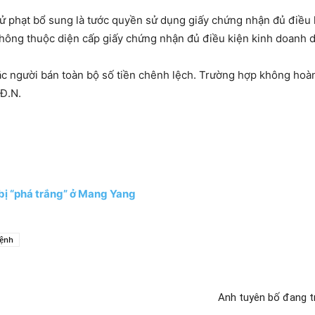
c xử phạt bổ sung là tước quyền sử dụng giấy chứng nhận đủ điề
 không thuộc diện cấp giấy chứng nhận đủ điều kiện kinh doanh d
c người bán toàn bộ số tiền chênh lệch. Trường hợp không hoà
 Đ.N.
 bị “phá trắng” ở Mang Yang
bệnh
Anh tuyên bố đang t