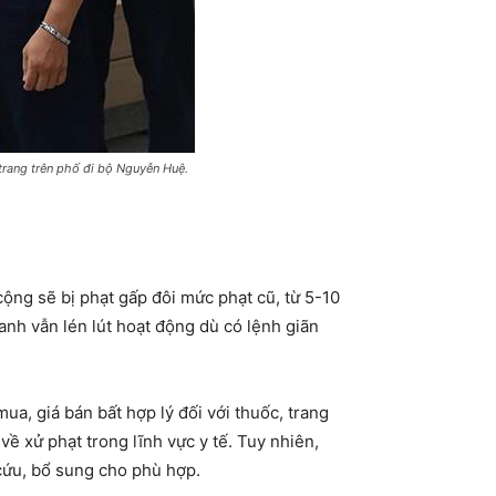
trang trên phố đi bộ Nguyễn Huệ.
ộng sẽ bị phạt gấp đôi mức phạt cũ, từ 5-10
anh vẫn lén lút hoạt động dù có lệnh giãn
ua, giá bán bất hợp lý đối với thuốc, trang
về xử phạt trong lĩnh vực y tế. Tuy nhiên,
cứu, bổ sung cho phù hợp.