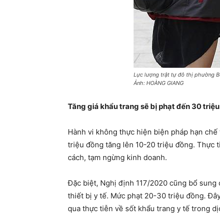
Lực lượng trật tự đô thị phường 
Ảnh: HOÀNG GIANG
Tăng giá khẩu trang sẽ bị phạt đến 30 triệ
Hành vi không thực hiện biện pháp hạn chế 
triệu đồng tăng lên 10-20 triệu đồng. Thực 
cách, tạm ngừng kinh doanh.
Đặc biệt, Nghị định 117/2020 cũng bổ sung qu
thiết bị y tế. Mức phạt 20-30 triệu đồng. Đâ
qua thực tiễn về sốt khẩu trang y tế trong