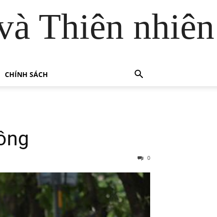
và Thiên nhiên
CHÍNH SÁCH
đồng
0