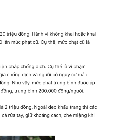
5-20 triệu đồng. Hành vi không khai hoặc khai
0 lần mức phạt cũ. Cụ thể, mức phạt cũ là
iện pháp chống dịch. Cụ thể là vi phạm
 gia chống dịch và người có nguy cơ mắc
đồng. Như vậy, mức phạt trung bình được áp
u đồng, trung bình 200.000 đồng/người.
à 2 triệu đồng. Ngoài đeo khẩu trang thì các
ả rửa tay, giữ khoảng cách, che miệng khi