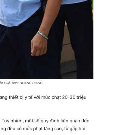
uyễn Huệ. Ảnh: HOÀNG GIANG
ang thiết bị y tế với mức phạt 20-30 triệu
. Tuy nhiên, một số quy định liên quan đến
òng đều có mức phạt tăng cao, từ gấp hai