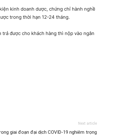
u kiện kinh doanh dược, chứng chỉ hành nghề
ược trong thời hạn 12-24 tháng.
n trả được cho khách hàng thì nộp vào ngân
Next article
rong giai đoạn đại dịch COVID-19 nghiêm trọng