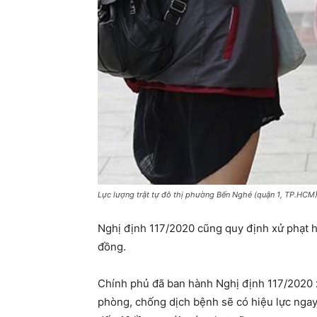
Lực lượng trật tự đô thị phường Bến Nghé (quận 1, TP.HCM
Nghị định 117/2020 cũng quy định xử phạt hàn
đồng.
Chính phủ đã ban hành Nghị định 117/2020 xử
phòng, chống dịch bệnh sẽ có hiệu lực ngay 