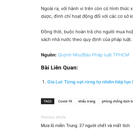
Ngoài ra, với hành vi trên còn có hình thứ
dược, đình chỉ hoạt động đối với các cơ sở
Đồng thời, buộc hoàn trả cho người mua hoặ
sách nhà nước theo quy định của pháp luật.
Nguồn:
Quỳnh Như/Báo Pháp luật TPHCM
Bài Liên Quan:
Gia Lai: Từng vạt rừng tự nhiên tiếp tục
TAGS
Covid-19
khẩu trang
phòng chống dịch 
Previous article
Mưa lũ miền Trung: 37 người chết và mất tích