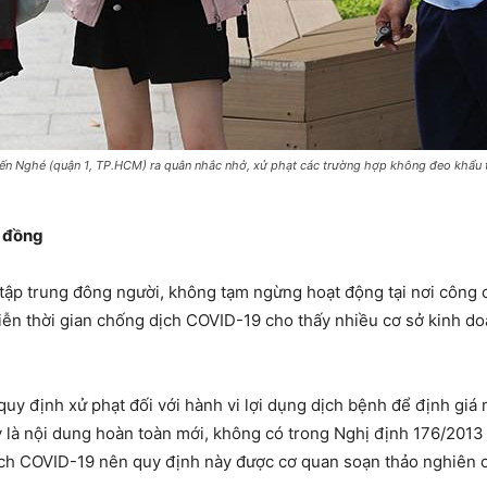
Bến Nghé (quận 1, TP.HCM) ra quân nhắc nhở, xử phạt các trường hợp không đeo khẩu 
u đồng
tập trung đông người, không tạm ngừng hoạt động tại nơi công c
tiễn thời gian chống dịch COVID-19 cho thấy nhiều cơ sở kinh do
y định xử phạt đối với hành vi lợi dụng dịch bệnh để định giá m
y là nội dung hoàn toàn mới, không có trong Nghị định 176/2013 
 dịch COVID-19 nên quy định này được cơ quan soạn thảo nghiên 