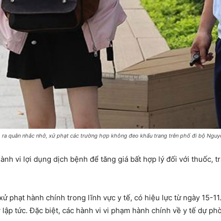
) ra quân nhắc nhở, xử phạt các trường hợp không đeo khẩu trang trên phố đi bộ Ng
h vi lợi dụng dịch bệnh để tăng giá bất hợp lý đối với thuốc, tr
 phạt hành chính trong lĩnh vực y tế, có hiệu lực từ ngày 15-11
lập tức. Đặc biệt, các hành vi vi phạm hành chính về y tế dự ph