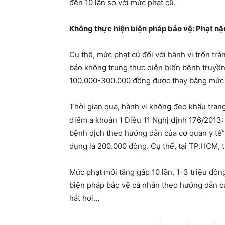
đến 10 lần so với mức phạt cũ.
Không thực hiện biện pháp bảo vệ: Phạt n
Cụ thể, mức phạt cũ đối với hành vi trốn trá
báo không trung thực diễn biến bệnh truyền 
100.000-300.000 đồng được thay bằng mức 
Thời gian qua, hành vi không đeo khẩu tran
điểm a khoản 1 Điều 11 Nghị định 176/2013:
bệnh dịch theo hướng dẫn của cơ quan y tế”
dụng là 200.000 đồng. Cụ thể, tại TP.HCM, t
Mức phạt mới tăng gấp 10 lần, 1-3 triệu đồn
biện pháp bảo vệ cá nhân theo hướng dẫn c
hắt hơi…