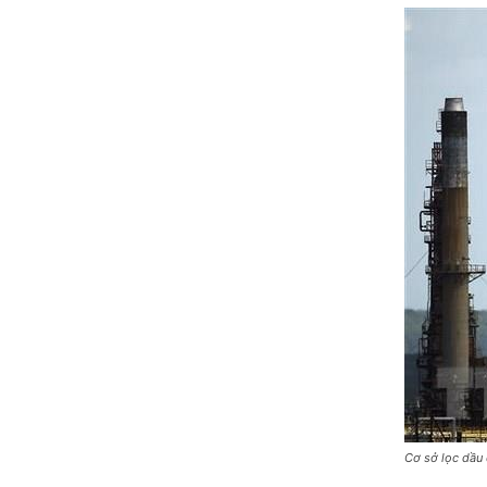
Cơ sở lọc dầu