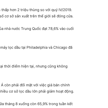
 thấp hơn 2 triệu thùng so với quý IV/2019.
số cơ sở sản xuất trên thế giới sẽ đóng cửa.
ủa nhà nước Trung Quốc đạt 78,6% vào cuối
máy lọc dầu tại Philadelphia và Chicago đã
ại thời điểm hiện tại, nhưng cũng không
 còn phải đối mặt với việc giá bán chính
iều cơ sở lọc dầu lớn phải giảm hoạt động.
 giữa tháng 8 xuống còn 65,9% trong tuần kết