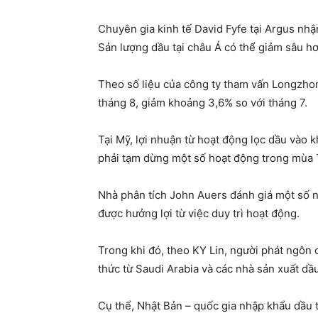
Chuyên gia kinh tế David Fyfe tại Argus nhậ
Sản lượng dầu tại châu Á có thể giảm sâu hơn
Theo số liệu của công ty tham vấn Longzhon
tháng 8, giảm khoảng 3,6% so với tháng 7.
Tại Mỹ, lợi nhuận từ hoạt động lọc dầu vào 
phải tạm dừng một số hoạt động trong mùa T
Nhà phân tích John Auers đánh giá một số nh
được hưởng lợi từ việc duy trì hoạt động.
Trong khi đó, theo KY Lin, người phát ngôn 
thức từ Saudi Arabia và các nhà sản xuất dâ
Cụ thể, Nhật Bản – quốc gia nhập khẩu dầu