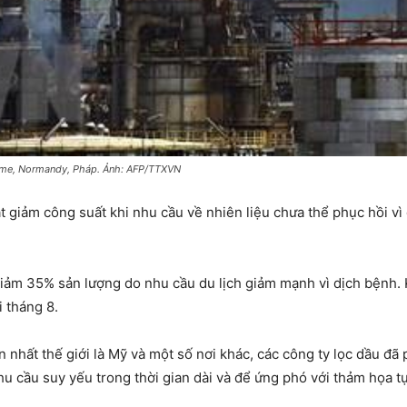
rome, Normandy, Pháp. Ảnh: AFP/TTXVN
ắt giảm công suất khi nhu cầu về nhiên liệu chưa thể phục hồi v
ảm 35% sản lượng do nhu cầu du lịch giảm mạnh vì dịch bệnh. K
i tháng 8.
lớn nhất thế giới là Mỹ và một số nơi khác, các công ty lọc dầu
u cầu suy yếu trong thời gian dài và để ứng phó với thảm họa t