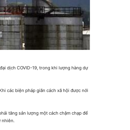
ì đại dịch COVID-19, trong khi lượng hàng dự
hi các biện pháp giãn cách xã hội được nới
 đã phải tăng sản lượng một cách chậm chạp để
ự nhiên.