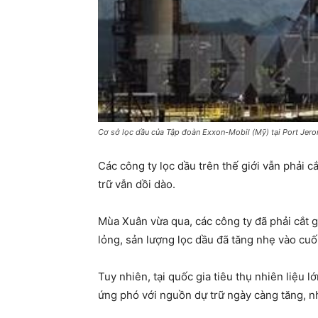
Cơ sở lọc dầu của Tập đoàn Exxon-Mobil (Mỹ) tại Port Je
Các công ty lọc dầu trên thế giới vẫn phải c
trữ vẫn dồi dào.
Mùa Xuân vừa qua, các công ty đã phải cắt gi
lỏng, sản lượng lọc dầu đã tăng nhẹ vào cuố
Tuy nhiên, tại quốc gia tiêu thụ nhiên liệu 
ứng phó với nguồn dự trữ ngày càng tăng, nh