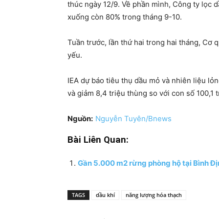
thúc ngày 12/9. Về phần mình, Công ty lọc d
xuống còn 80% trong tháng 9-10.
Tuần trước, lần thứ hai trong hai tháng, Cơ
yếu.
IEA dự báo tiêu thụ dầu mỏ và nhiên liệu l
và giảm 8,4 triệu thùng so với con số 100,1
Nguồn:
Nguyễn Tuyên/Bnews
Bài Liên Quan:
Gần 5.000 m2 rừng phòng hộ tại Bình Địn
TAGS
dầu khí
năng lượng hóa thạch