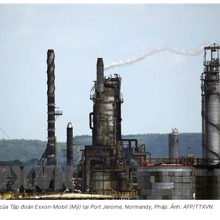
 của Tập đoàn Exxon-Mobil (Mỹ) tại Port Jerome, Normandy, Pháp. Ảnh: AFP/TTXVN