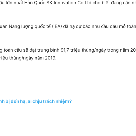
ầu lớn nhất Hàn Quốc SK Innovation Co Ltd cho biết đang cân
 quan Năng lượng quốc tế (IEA) đã hạ dự báo nhu cầu dầu mỏ to
ỏng toàn cầu sẽ đạt trung bình 91,7 triệu thùng/ngày trong năm 
 triệu thùng/ngày năm 2019.
h bị đốn hạ, ai chịu trách nhiệm?