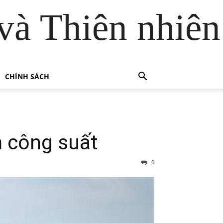
và Thiên nhiên
CHÍNH SÁCH
m công suất
0