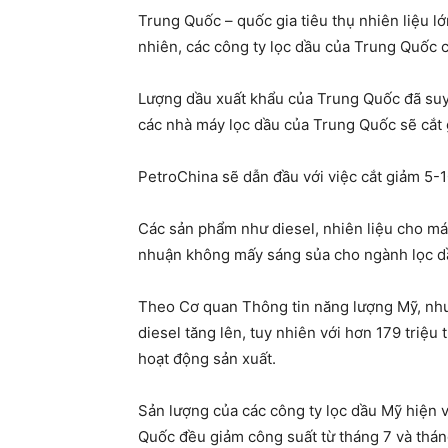
Trung Quốc – quốc gia tiêu thụ nhiên liệu l
nhiên, các công ty lọc dầu của Trung Quốc cũ
Lượng dầu xuất khẩu của Trung Quốc đã suy 
các nhà máy lọc dầu của Trung Quốc sẽ cắt 
PetroChina sẽ dẫn đầu với việc cắt giảm 5-1
Các sản phẩm như diesel, nhiên liệu cho máy 
nhuận không mấy sáng sủa cho ngành lọc dâ
Theo Cơ quan Thông tin năng lượng Mỹ, nhu 
diesel tăng lên, tuy nhiên với hơn 179 triệu
hoạt động sản xuất.
Sản lượng của các công ty lọc dầu Mỹ hiện vâ
Quốc đều giảm công suất từ tháng 7 và thán