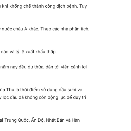
au khi khống chế thành công dịch bệnh. Tuy
 nước châu Á khác. Theo các nhà phân tích,
dào và tỷ lệ xuất khẩu thấp.
m nay đều dư thừa, dẫn tới viễn cảnh lợi
ùa Thu là thời điểm sử dụng dầu sưởi và
ty lọc dầu đã không còn động lực để duy trì
ại Trung Quốc, Ấn Độ, Nhật Bản và Hàn