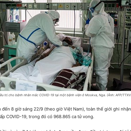
điều trị cho bệnh nhân mắc COVID-19 tại một bệnh viện ở Moskva, Nga. (Ảnh: AFP/TTX
 đến 8 giờ sáng 22/9 (theo giờ Việt Nam), toàn thế giới ghi nhận
p COVID-19, trong đó có 968.865 ca tử vong.