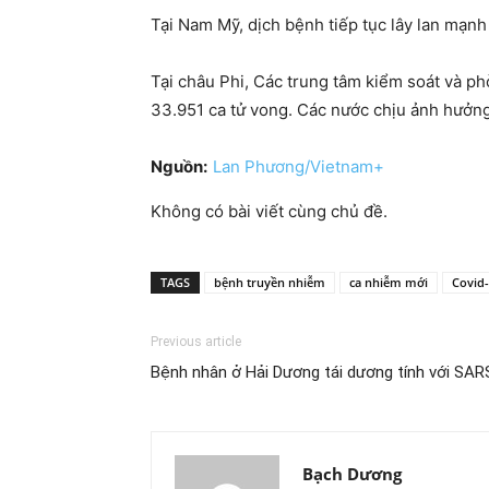
Tại Nam Mỹ, dịch bệnh tiếp tục lây lan mạnh
Tại châu Phi, Các trung tâm kiểm soát và ph
33.951 ca tử vong. Các nước chịu ảnh hưởng 
Nguồn:
Lan Phương/Vietnam+
Không có bài viết cùng chủ đề.
TAGS
bệnh truyền nhiễm
ca nhiễm mới
Covid
Previous article
Bệnh nhân ở Hải Dương tái dương tính với SA
Bạch Dương