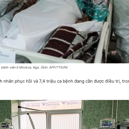
ột bệnh viện ở Moskva, Nga. (Ảnh: AFP/TTXVN)
h nhân phục hồi và 7,4 triệu ca bệnh đang cần được điều trị, tron