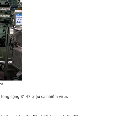
VN)
 tổng cộng 31,47 triệu ca nhiễm virus