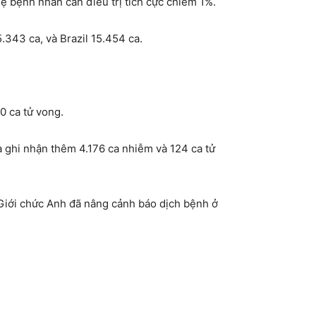
lệ bệnh nhân cần điều trị tích cực chiếm 1%.
.343 ca, và Brazil 15.454 ca.
0 ca tử vong.
ia ghi nhận thêm 4.176 ca nhiễm và 124 ca tử
Giới chức Anh đã nâng cảnh báo dịch bệnh ở