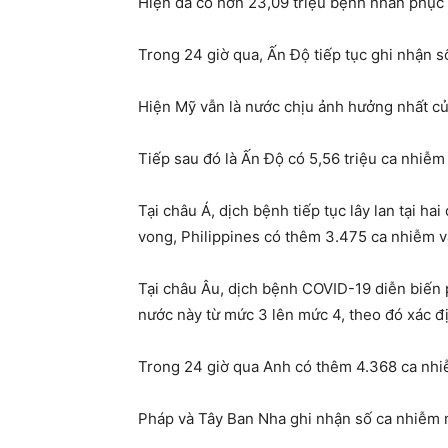
Hiện đã có hơn 23,09 triệu bệnh nhân phục h
Trong 24 giờ qua, Ấn Độ tiếp tục ghi nhận số
Hiện Mỹ vẫn là nước chịu ảnh hưởng nhất củ
Tiếp sau đó là Ấn Độ có 5,56 triệu ca nhiễm 
Tại châu Á, dịch bệnh tiếp tục lây lan tại h
vong, Philippines có thêm 3.475 ca nhiễm và
Tại châu Âu, dịch bệnh COVID-19 diễn biến 
nước này từ mức 3 lên mức 4, theo đó xác đ
Trong 24 giờ qua Anh có thêm 4.368 ca nhiễ
Pháp và Tây Ban Nha ghi nhận số ca nhiễm mớ