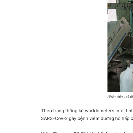
Nhân viên y tế 
Theo trang thống kê worldometers.info, tính
SARS-CoV-2 gây bệnh viêm đường hô hấp cấ