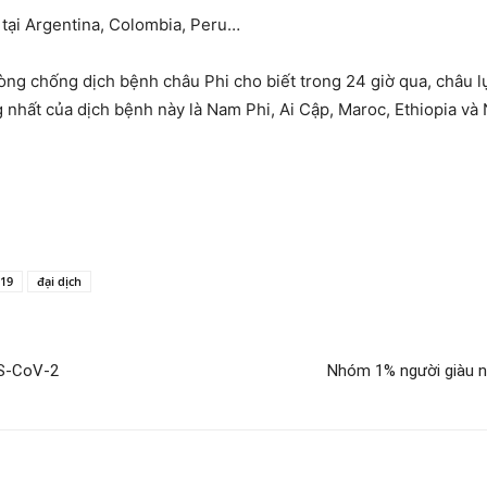
 tại Argentina, Colombia, Peru…
òng chống dịch bệnh châu Phi cho biết trong 24 giờ qua, châu lụ
nhất của dịch bệnh này là Nam Phi, Ai Cập, Maroc, Ethiopia và 
-19
đại dịch
RS-CoV-2
Nhóm 1% người giàu nh