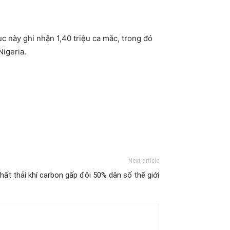
c này ghi nhận 1,40 triệu ca mắc, trong đó
Nigeria.
Next article
ất thải khí carbon gấp đôi 50% dân số thế giới