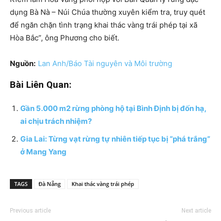
dụng Bà Nà – Núi Chúa thường xuyên kiểm tra, truy quét
để ngăn chặn tình trạng khai thác vàng trái phép tại xã
Hòa Bắc”, ông Phương cho biết.
Nguồn:
Lan Anh/Báo Tài nguyên và Môi trường
Bài Liên Quan:
Gần 5.000 m2 rừng phòng hộ tại Bình Định bị đốn hạ,
ai chịu trách nhiệm?
Gia Lai: Từng vạt rừng tự nhiên tiếp tục bị “phá trắng”
ở Mang Yang
TAGS
Đà Nẵng
Khai thác vàng trái phép
Previous article
Next article