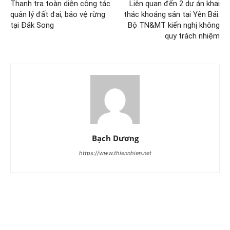
Thanh tra toàn diện công tác
Liên quan đến 2 dự án khai
quản lý đất đai, bảo vệ rừng
thác khoáng sản tại Yên Bái:
tại Đắk Song
Bộ TN&MT kiến nghị không
quy trách nhiệm
Bạch Dương
https://www.thiennhien.net