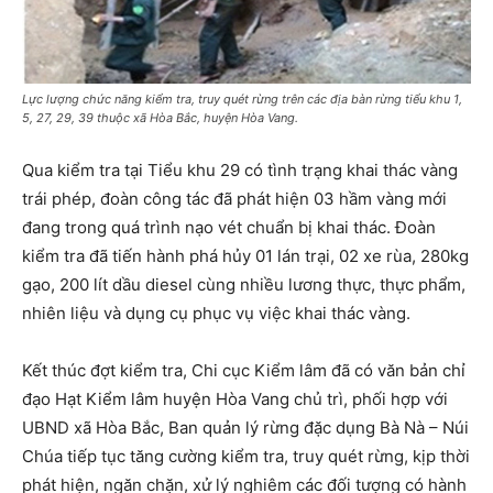
Lực lượng chức năng kiểm tra, truy quét rừng trên các địa bàn rừng tiểu khu 1,
5, 27, 29, 39 thuộc xã Hòa Bắc, huyện Hòa Vang.
Qua kiểm tra tại Tiểu khu 29 có tình trạng khai thác vàng
trái phép, đoàn công tác đã phát hiện 03 hầm vàng mới
đang trong quá trình nạo vét chuẩn bị khai thác. Đoàn
kiểm tra đã tiến hành phá hủy 01 lán trại, 02 xe rùa, 280kg
gạo, 200 lít dầu diesel cùng nhiều lương thực, thực phẩm,
nhiên liệu và dụng cụ phục vụ việc khai thác vàng.
Kết thúc đợt kiểm tra, Chi cục Kiểm lâm đã có văn bản chỉ
đạo Hạt Kiểm lâm huyện Hòa Vang chủ trì, phối hợp với
UBND xã Hòa Bắc, Ban quản lý rừng đặc dụng Bà Nà – Núi
Chúa tiếp tục tăng cường kiểm tra, truy quét rừng, kịp thời
phát hiện, ngăn chặn, xử lý nghiêm các đối tượng có hành