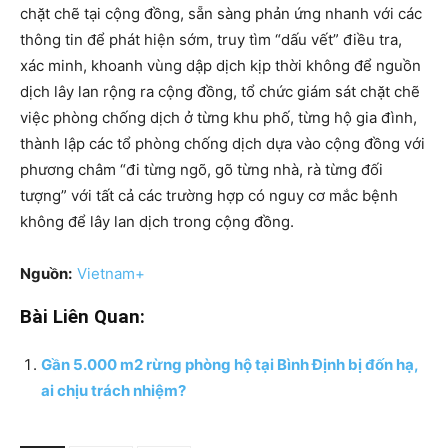
chặt chẽ tại cộng đồng, sẵn sàng phản ứng nhanh với các
thông tin để phát hiện sớm, truy tìm “dấu vết” điều tra,
xác minh, khoanh vùng dập dịch kịp thời không để nguồn
dịch lây lan rộng ra cộng đồng, tổ chức giám sát chặt chẽ
việc phòng chống dịch ở từng khu phố, từng hộ gia đình,
thành lập các tổ phòng chống dịch dựa vào cộng đồng với
phương châm “đi từng ngõ, gõ từng nhà, rà từng đối
tượng” với tất cả các trường hợp có nguy cơ mắc bệnh
không để lây lan dịch trong cộng đồng.
Nguồn:
Vietnam+
Bài Liên Quan:
Gần 5.000 m2 rừng phòng hộ tại Bình Định bị đốn hạ,
ai chịu trách nhiệm?