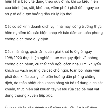
hiện khai báo y tế đúng theo quy định, khi có biểu hiện
của bệnh (ho, sốt, khó thở, viêm phổi) phải đến ngay cơ
sở y tế để được hướng dẫn xử lý kịp thời.
Các cơ sở kinh doanh dịch vụ, nhà máy, công trường thực
hiện nghiêm túc các biện pháp về bảo đảm an toàn phòng
chống dịch theo quy định.
Các nhà hàng, quán ăn, quán giải khát từ 0 giờ ngày
19/8/2020 thực hiện nghiêm túc các quy định về phòng
chống dịch bệnh, cụ thể: chỗ ngồi cách nhau 1m, khuyến
khích có vách ngăn giữa các chỗ ngồi, toàn bộ nhân viên
phải đeo khẩu trang, có biển hướng dẫn phòng chống
dịch, đo thân nhiệt cho khách hàng và bố trí dung dịch sát
khuẩn, thực hiện sát khuẩn tay và lau rửa các bề mặt vật
dụng thường xuyên tiếp xúc.
Ủy ban Nhân dân thành phố cũng yêu cầu Sở Y tế tăng