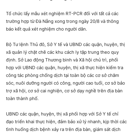
Tổ chức lấy mẫu xét nghiệm RT-PCR đối với tất cả các
trường hợp từ Đà Nẵng xong trong ngày 20/8 và thông
báo kết quả xét nghiệm cho người dân.
Bộ Tư lệnh Thủ đô, Sở Y tế và UBND các quận, huyện, thị
xã quản lý chặt chẽ các khu cách ly tập trung theo quy
định. Sở Lao động Thương binh và Xã hội chủ trì, phối
hợp với UBND các quận, huyện, thị xã thực hiện kiểm tra
công tác phòng chống dịch tại toàn bộ các cơ sở chăm
sóc, nuôi dưỡng người có công, người cao tuổi, cơ sở bảo
trợ xã hội, cơ sở cai nghiện, cơ sở dạy nghề trên địa bàn
toàn thành phố.
UBND các quận, huyện, thị xã phối hợp với Sở Y tế chỉ
đạo triển khai thực hiện, đảm bảo xử lý nhanh, kịp thời các
tình huống dịch bệnh xảy ra trên địa bàn, giám sát dịch