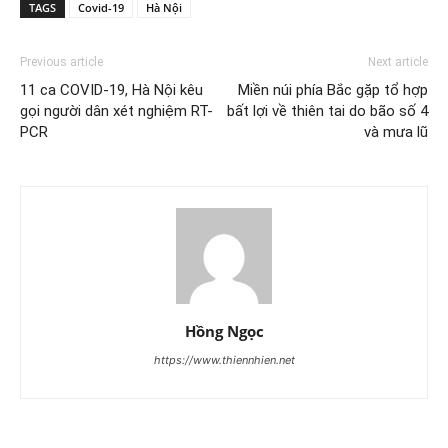
TAGS
Covid-19
Hà Nội
Previous article
Next article
11 ca COVID-19, Hà Nội kêu
Miền núi phía Bắc gặp tổ hợp
gọi người dân xét nghiệm RT-
bất lợi về thiên tai do bão số 4
PCR
và mưa lũ
Hồng Ngọc
https://www.thiennhien.net