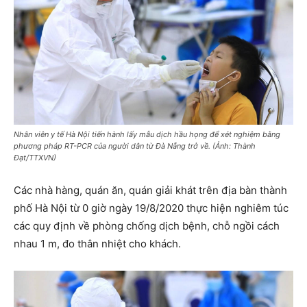
Nhân viên y tế Hà Nội tiến hành lấy mẫu dịch hầu họng để xét nghiệm bằng
phương pháp RT-PCR của người dân từ Đà Nẵng trở về. (Ảnh: Thành
Đạt/TTXVN)
Các nhà hàng, quán ăn, quán giải khát trên địa bàn thành
phố Hà Nội từ 0 giờ ngày 19/8/2020 thực hiện nghiêm túc
các quy định về phòng chống dịch bệnh, chỗ ngồi cách
nhau 1 m, đo thân nhiệt cho khách.