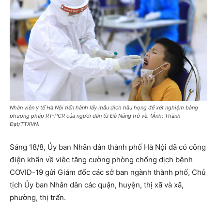
Nhân viên y tế Hà Nội tiến hành lấy mẫu dịch hầu họng để xét nghiệm bằng
phương pháp RT-PCR của người dân từ Đà Nẵng trở về. (Ảnh: Thành
Đạt/TTXVN)
Sáng 18/8, Ủy ban Nhân dân thành phố Hà Nội đã có công
điện khẩn về viêc tăng cường phòng chống dịch bệnh
COVID-19 gửi Giám đốc các sở ban ngành thành phố, Chủ
tịch Ủy ban Nhân dân các quận, huyện, thị xã và xã,
phường, thị trấn.