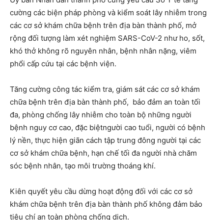
cường các biện pháp phòng và kiểm soát lây nhiễm trong
các cơ sở khám chữa bệnh trên địa bàn thành phố, mở
rộng đối tượng làm xét nghiệm SARS-CoV-2 như ho, sốt,
khó thở không rõ nguyên nhân, bệnh nhân nặng, viêm
phổi cấp cứu tại các bệnh viện.
Tăng cường công tác kiểm tra, giám sát các cơ sở khám
chữa bệnh trên địa bàn thành phố, bảo đảm an toàn tối
đa, phòng chống lây nhiễm cho toàn bộ những người
bệnh nguy cơ cao, đặc biệtngười cao tuổi, người có bệnh
lý nền, thực hiện giãn cách tập trung đông người tại các
cơ sở khám chữa bệnh, hạn chế tối đa người nhà chăm
sóc bệnh nhân, tạo môi trường thoáng khí.
Kiên quyết yêu cầu dừng hoạt động đối với các cơ sở
khám chữa bệnh trên địa bàn thành phố không đảm bảo
tiêu chí an toàn phòng chống dịch.