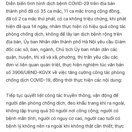
Diễn biến tình hình dịch bệnh COVID-29 trên địa bàn
thành phố đã có 35 ca mắc, 11 ca mắc trong cộng đồng,
đã có 2 ca mắc thứ phát, có ca không triệu chứng, khi phát
hiện đã qua 14 ngày, nhằm thực hiện có hiệu quả công tác
phòng chống dịch, không để lây lan dịch bệnh rộng trên
địa bàn, Ủy ban Nhân dân thành phố Hà Nội yêu cầu Giám
đốc các sở, ban, ngành, Chủ tịch Ủy ban nhân dân các
quận, huyện, thị xã và xã, phường, thị trấn yêu cầu các
đơn vị liên quan quán triệt, thực hiện nghiêm túc văn bản
số 3906/UBND-KGVX về việc tăng cường công tác phòng
chống dịch COVID-19, đồng thời thực hiện các nội dung:
Tiếp tục quyết liệt công tác truyền thông, vận động để
người dân phòng chống dịch, đeo khẩu trang khi ra ngoài,
không tập trung quá 30 người nơi công cộng; người có
bệnh mãn tính, người có nguy cơ cao, người cao tuổi có
bệnh lý không nên ra ngoài khi không thật cần thiết; thực