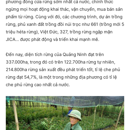
phương đóng cửa rừng sớm nhất cả nước, chính thức
ngừng mọi hoạt động khai thác, vận chuyển, mua bán sản
phẩm từ rừng. Cùng với đó, các chương trình, dự án trồng
rừng, phủ xanh đất trồng đồi núi trọc như 661 (trồng mới 5
triệu héta rừng), Việt Đức, 327, trồng rừng ngập mặn
JICA… được phát động và triển khai mạnh mẽ.
Đến nay, diện tích rừng của Quảng Ninh đạt trên
337.000ha, trong đó có trên 122.700ha rừng tự nhiên,
214.800ha rừng sản xuất đều phát triển tốt, tỉ lệ che phủ
rừng đạt 54,7%, là một trong những địa phương có tỉ lệ
che phủ rừng cao nhất cả nước.