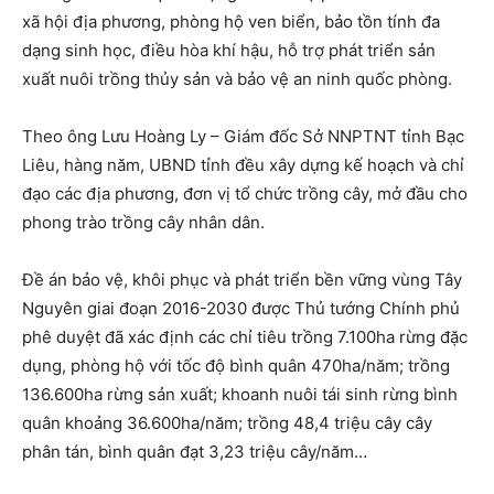
xã hội địa phương, phòng hộ ven biển, bảo tồn tính đa
dạng sinh học, điều hòa khí hậu, hỗ trợ phát triển sản
xuất nuôi trồng thủy sản và bảo vệ an ninh quốc phòng.
Theo ông Lưu Hoàng Ly – Giám đốc Sở NNPTNT tỉnh Bạc
Liêu, hàng năm, UBND tỉnh đều xây dựng kế hoạch và chỉ
đạo các địa phương, đơn vị tổ chức trồng cây, mở đầu cho
phong trào trồng cây nhân dân.
Đề án bảo vệ, khôi phục và phát triển bền vững vùng Tây
Nguyên giai đoạn 2016-2030 được Thủ tướng Chính phủ
phê duyệt đã xác định các chỉ tiêu trồng 7.100ha rừng đặc
dụng, phòng hộ với tốc độ bình quân 470ha/năm; trồng
136.600ha rừng sản xuất; khoanh nuôi tái sinh rừng bình
quân khoảng 36.600ha/năm; trồng 48,4 triệu cây cây
phân tán, bình quân đạt 3,23 triệu cây/năm…