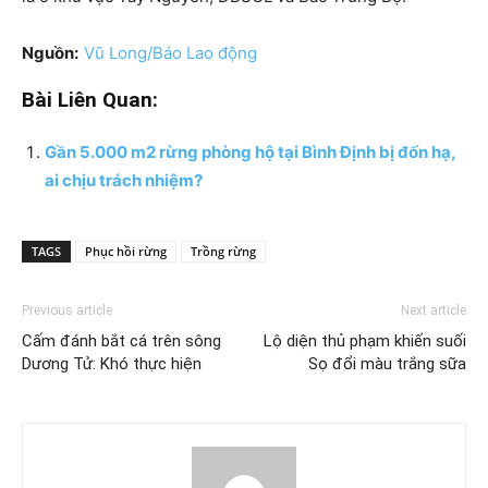
Nguồn:
Vũ Long/Báo Lao động
Bài Liên Quan:
Gần 5.000 m2 rừng phòng hộ tại Bình Định bị đốn hạ,
ai chịu trách nhiệm?
TAGS
Phục hồi rừng
Trồng rừng
Previous article
Next article
Cấm đánh bắt cá trên sông
Lộ diện thủ phạm khiến suối
Dương Tử: Khó thực hiện
Sọ đổi màu trắng sữa